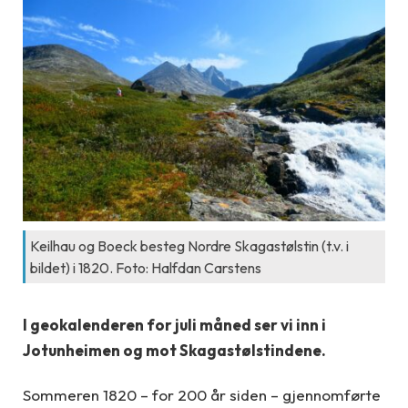
Keilhau og Boeck besteg Nordre Skagastølstin (t.v. i
bildet) i 1820. Foto: Halfdan Carstens
I geokalenderen for juli måned ser vi inn i
Jotunheimen og mot Skagastølstindene.
Sommeren 1820 – for 200 år siden – gjennomførte