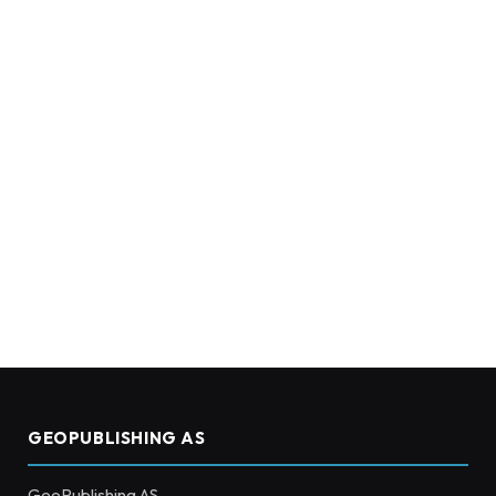
GEOPUBLISHING AS
GeoPublishing AS