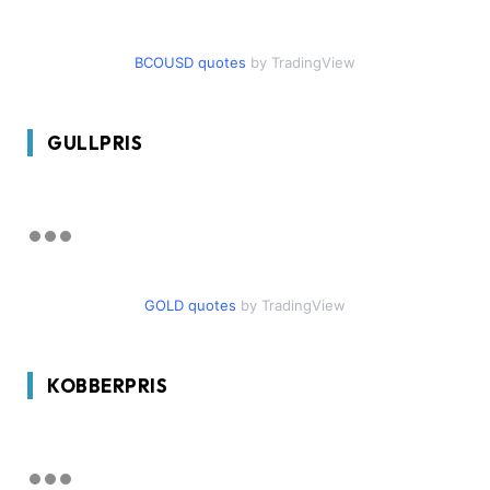
BCOUSD quotes
by TradingView
GULLPRIS
GOLD quotes
by TradingView
KOBBERPRIS