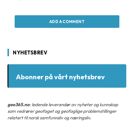
ADD A COMMENT
NYHETSBREV
Abonner på vårt nyhetsbrev
geo365.no
: ledende leverandør av nyheter og kunnskap
som vedrører geofaget og geofaglige problemstillinger
relatert til norsk samfunnsliv og næringsliv.