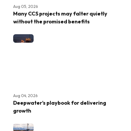
Aug 05, 2026
Many CCS projects may falter quietly
without the promised benefits
Aug 04, 2026
Deepwater’s playbook for delivering
growth