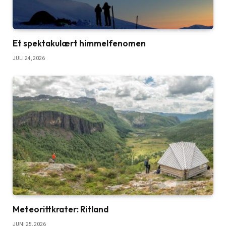
Et spektakulært himmelfenomen
JULI 24, 2026
Meteorittkrater: Ritland
JUNI 25, 2026