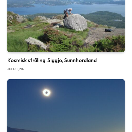
Kosmisk stråling: Siggjo, Sunnhordland
JULI 31, 2026