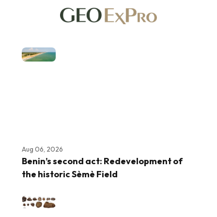
Aug 06, 2026
Benin’s second act: Redevelopment of
the historic Sèmè Field