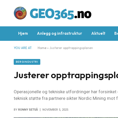
Hjem
Anlegg og infrastruktur
Aktuelt
B
YOU ARE AT:
Home
»
Justerer opptrappingsplanen
BERGINDUSTRI
Justerer opptrappingsp
Operasjonelle og tekniske utfordringer har forsink
teknisk støtte fra partnere sikter Nordic Mining mot f
BY
RONNY SETSÅ
NOVEMBER 5, 2025