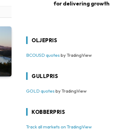
for delivering growth
OLJEPRIS
BCOUSD quotes
by TradingView
GULLPRIS
GOLD quotes
by TradingView
KOBBERPRIS
Track all markets on TradingView