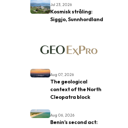
Jul 23, 2026
Kosmisk stråling:
Siggjo, Sunnhordland
Aug 07, 2026
The geological
context of the North
Cleopatra block
Aug 06, 2026
Benin’s second act: