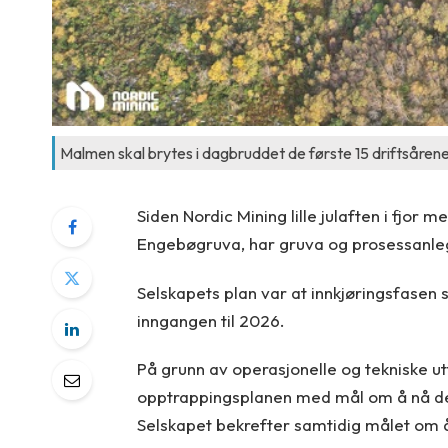
Malmen skal brytes i dagbruddet de første 15 driftsårene
Siden Nordic Mining lille julaften i fjor
Engebøgruva, har gruva og prosessanlegg
Selskapets plan var at innkjøringsfasen
inngangen til 2026.
På grunn av operasjonelle og tekniske utf
opptrappingsplanen med mål om å nå des
Selskapet bekrefter samtidig målet om å 