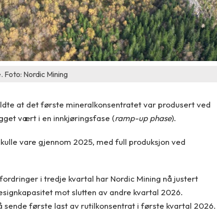
. Foto: Nordic Mining
 meldte at det første mineralkonsentratet var produsert ved
et vært i en innkjøringsfase (
ramp-up phase
).
 skulle vare gjennom 2025, med full produksjon ved
ordringer i tredje kvartal har Nordic Mining nå justert
ignkapasitet mot slutten av andre kvartal 2026.
sende første last av rutilkonsentrat i første kvartal 2026.