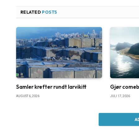
RELATED
POSTS
Samler krefter rundt larvikitt
Gjør comebac
AUGUST 6, 2026
JULI 17, 2026
A