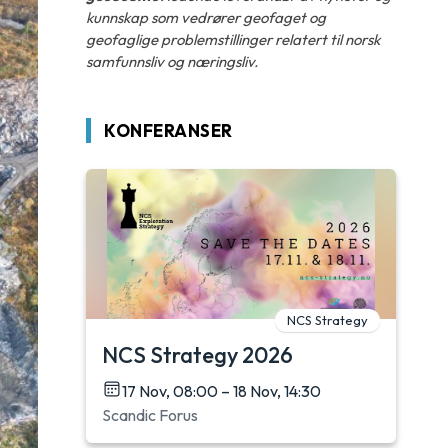
kunnskap som vedrører geofaget og
geofaglige problemstillinger relatert til norsk
samfunnsliv og næringsliv.
KONFERANSER
NCS Strategy
NCS Strategy 2026
17 Nov, 08:00 – 18 Nov, 14:30
Scandic Forus