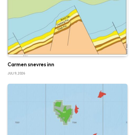
Carmen snevres inn
JULI 9, 2026