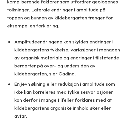
kompliserende faktorer som utfordrer geologenes
tolkninger. Laterale endringer i amplitude på
toppen og bunnen av kildebergarten trenger for
eksempel en forklaring.
Amplitudeendringene kan skyldes endringer i
kildebergartens tykkelse, variasjoner i mengden
av organisk materiale og endringer i tilstøtende
bergarter på over- og undersiden av
kildebergarten, sier Gading.
En jevn økning eller reduksjon i amplitude som
ikke kan korreleres med tykkelsesvariasjoner
kan derfor i mange tilfeller forklares med at
kildebergartens organiske innhold øker eller
avtar.