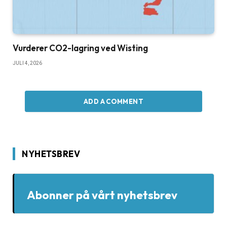
Vurderer CO2-lagring ved Wisting
JULI 4, 2026
ADD A COMMENT
NYHETSBREV
Abonner på vårt nyhetsbrev