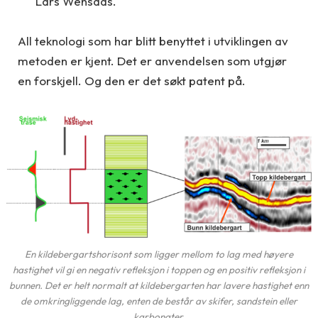
Lars Wensaas.
All teknologi som har blitt benyttet i utviklingen av
metoden er kjent. Det er anvendelsen som utgjør
en forskjell. Og den er det søkt patent på.
En kildebergartshorisont som ligger mellom to lag med høyere
hastighet vil gi en negativ refleksjon i toppen og en positiv refleksjon i
bunnen. Det er helt normalt at kildebergarten har lavere hastighet enn
de omkringliggende lag, enten de består av skifer, sandstein eller
karbonater.