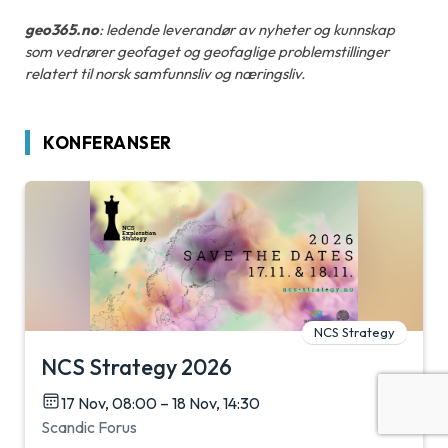
geo365.no
: ledende leverandør av nyheter og kunnskap
som vedrører geofaget og geofaglige problemstillinger
relatert til norsk samfunnsliv og næringsliv.
KONFERANSER
NCS Strategy
NCS Strategy 2026
17 Nov, 08:00 – 18 Nov, 14:30
Scandic Forus