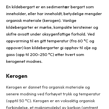
En kildebergart er en sedimentær bergart som
inneholder, eller har inneholdt, betydelige mengder
organisk materiale (kerogen). Vanlige
kildebergarter er mørke, kompakte leirsteiner og
skifre avsatt under oksygenfattige forhold. Ved
oppvarming til en gitt temperatur (fra 60 °C og
oppover) kan kildebergarter gi opphav til olje og
gass (opp til 200–250 °C) etter hvert som
kerogenet modnes.
Kerogen
Kerogen er dannet fra organisk materiale og
senere modning ved forhøyet trykk og temperatur
(opptil 50 °C). Kerogen er en voksaktig organisk
forbindelse, et makromolekyl av karbon (omtrent