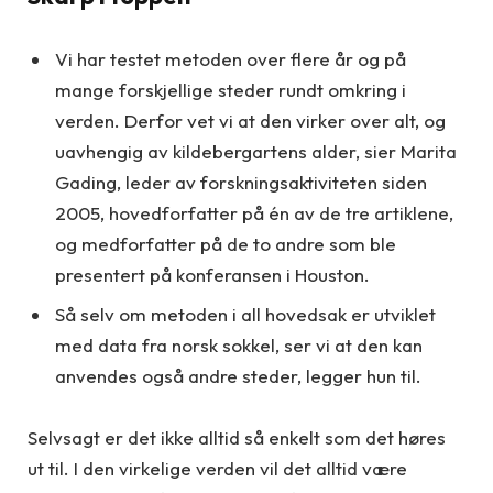
Vi har testet metoden over flere år og på
mange forskjellige steder rundt omkring i
verden. Derfor vet vi at den virker over alt, og
uavhengig av kildebergartens alder, sier Marita
Gading, leder av forskningsaktiviteten siden
2005, hovedforfatter på én av de tre artiklene,
og medforfatter på de to andre som ble
presentert på konferansen i Houston.
Så selv om metoden i all hovedsak er utviklet
med data fra norsk sokkel, ser vi at den kan
anvendes også andre steder, legger hun til.
Selvsagt er det ikke alltid så enkelt som det høres
ut til. I den virkelige verden vil det alltid være