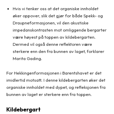
Hvis vi tenker oss at det organiske innholdet
øker oppover, slik det gjør for både Spekk- og
Draupneformasjonen, vil den akustiske
impedanskontrasten mot omliggende bergarter
være høyest på toppen av kildebergarten.
Dermed vil også denne reflektoren være
sterkere enn den fra bunnen av laget, forklarer
Marita Gading.
For Hekkingenformasjonen i Barentshavet er det
imidlertid motsatt. I denne kildebergarten øker det
organiske innholdet med dypet, og refleksjonen fra
bunnen av laget er sterkere enn fra toppen.
Kildebergart