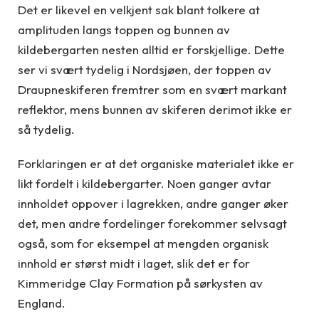
Det er likevel en velkjent sak blant tolkere at
amplituden langs toppen og bunnen av
kildebergarten nesten alltid er forskjellige. Dette
ser vi svært tydelig i Nordsjøen, der toppen av
Draupneskiferen fremtrer som en svært markant
reflektor, mens bunnen av skiferen derimot ikke er
så tydelig.
Forklaringen er at det organiske materialet ikke er
likt fordelt i kildebergarter. Noen ganger avtar
innholdet oppover i lagrekken, andre ganger øker
det, men andre fordelinger forekommer selvsagt
også, som for eksempel at mengden organisk
innhold er størst midt i laget, slik det er for
Kimmeridge Clay Formation på sørkysten av
England.