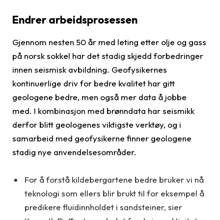
Endrer arbeidsprosessen
Gjennom nesten 50 år med leting etter olje og gass
på norsk sokkel har det stadig skjedd forbedringer
innen seismisk avbildning. Geofysikernes
kontinuerlige driv for bedre kvalitet har gitt
geologene bedre, men også mer data å jobbe
med. I kombinasjon med brønndata har seismikk
derfor blitt geologenes viktigste verktøy, og i
samarbeid med geofysikerne finner geologene
stadig nye anvendelsesområder.
For å forstå kildebergartene bedre bruker vi nå
teknologi som ellers blir brukt til for eksempel å
predikere fluidinnholdet i sandsteiner, sier