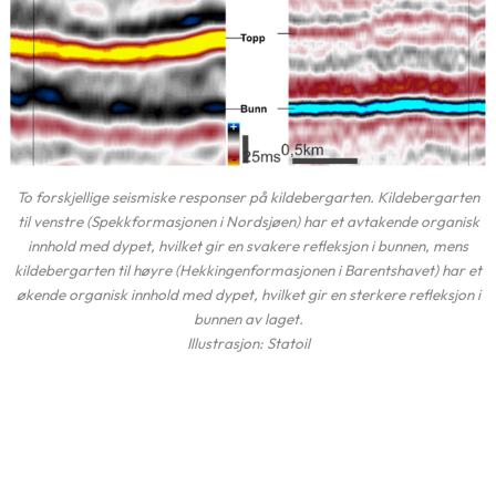
To forskjellige seismiske responser på kildebergarten. Kildebergarten
til venstre (Spekkformasjonen i Nordsjøen) har et avtakende organisk
innhold med dypet, hvilket gir en svakere refleksjon i bunnen, mens
kildebergarten til høyre (Hekkingenformasjonen i Barentshavet) har et
økende organisk innhold med dypet, hvilket gir en sterkere refleksjon i
bunnen av laget.
Illustrasjon: Statoil