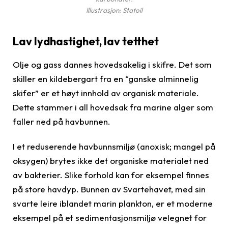
Illustrasjon: Statoil
Lav lydhastighet, lav tetthet
Olje og gass dannes hovedsakelig i skifre. Det som
skiller en kildebergart fra en “ganske alminnelig
skifer” er et høyt innhold av organisk materiale.
Dette stammer i all hovedsak fra marine alger som
faller ned på havbunnen.
I et reduserende havbunnsmiljø (anoxisk; mangel på
oksygen) brytes ikke det organiske materialet ned
av bakterier. Slike forhold kan for eksempel finnes
på store havdyp. Bunnen av Svartehavet, med sin
svarte leire iblandet marin plankton, er et moderne
eksempel på et sedimentasjonsmiljø velegnet for