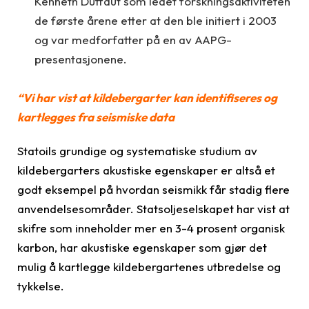
Kenneth Duffaut som ledet forskningsaktiviteten
de første årene etter at den ble initiert i 2003
og var medforfatter på en av AAPG-
presentasjonene.
“Vi har vist at kildebergarter kan identifiseres og
kartlegges fra seismiske data
Statoils grundige og systematiske studium av
kildebergarters akustiske egenskaper er altså et
godt eksempel på hvordan seismikk får stadig flere
anvendelsesområder. Statsoljeselskapet har vist at
skifre som inneholder mer en 3-4 prosent organisk
karbon, har akustiske egenskaper som gjør det
mulig å kartlegge kildebergartenes utbredelse og
tykkelse.