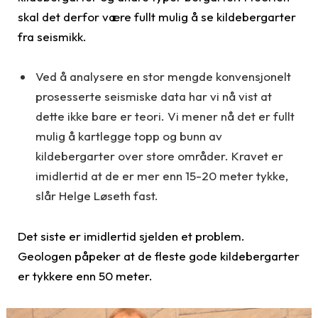
skal det derfor være fullt mulig å se kildebergarter
fra seismikk.
Ved å analysere en stor mengde konvensjonelt
prosesserte seismiske data har vi nå vist at
dette ikke bare er teori. Vi mener nå det er fullt
mulig å kartlegge topp og bunn av
kildebergarter over store områder. Kravet er
imidlertid at de er mer enn 15-20 meter tykke,
slår Helge Løseth fast.
Det siste er imidlertid sjelden et problem.
Geologen påpeker at de fleste gode kildebergarter
er tykkere enn 50 meter.