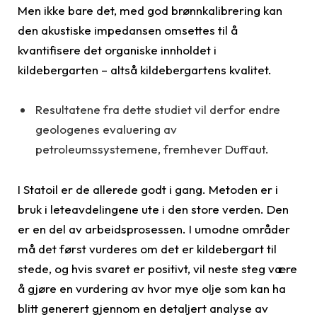
Men ikke bare det, med god brønnkalibrering kan
den akustiske impedansen omsettes til å
kvantifisere det organiske innholdet i
kildebergarten – altså kildebergartens kvalitet.
Resultatene fra dette studiet vil derfor endre
geologenes evaluering av
petroleumssystemene, fremhever Duffaut.
I Statoil er de allerede godt i gang. Metoden er i
bruk i leteavdelingene ute i den store verden. Den
er en del av arbeidsprosessen. I umodne områder
må det først vurderes om det er kildebergart til
stede, og hvis svaret er positivt, vil neste steg være
å gjøre en vurdering av hvor mye olje som kan ha
blitt generert gjennom en detaljert analyse av