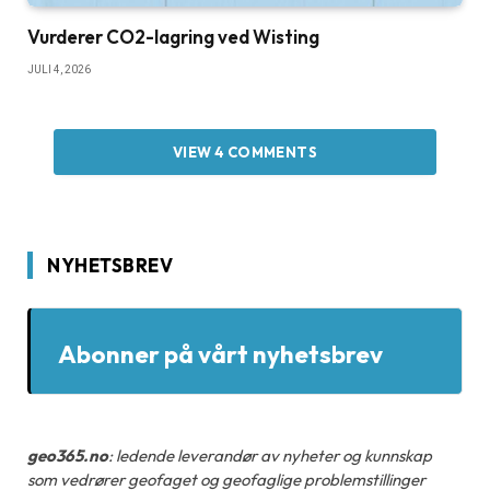
Vurderer CO2-lagring ved Wisting
JULI 4, 2026
VIEW 4 COMMENTS
NYHETSBREV
Abonner på vårt nyhetsbrev
geo365.no
: ledende leverandør av nyheter og kunnskap
som vedrører geofaget og geofaglige problemstillinger