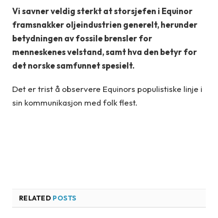
Vi savner veldig sterkt at storsjefen i Equinor
framsnakker oljeindustrien generelt, herunder
betydningen av fossile brensler for
menneskenes velstand, samt hva den betyr for
det norske samfunnet spesielt.
Det er trist å observere Equinors populistiske linje i
sin kommunikasjon med folk flest.
RELATED
POSTS