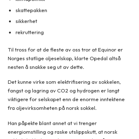
skattepakken
sikkerhet
rekruttering
Til tross for at de fleste av oss tror at Equinor er
Norges statlige oljeselskap, klarte Opedal altså
nesten å snakke seg ut av dette.
Det kunne virke som elektrifisering av sokkelen,
fangst og lagring av CO2 og hydrogen er langt
viktigere for selskapet enn de enorme inntektene
fra oljevirksomheten på norsk sokkel.
Han påpekte blant annet at vi trenger
energiomstilling og raske utslippskutt, at norsk