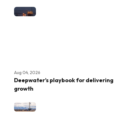
Aug 04, 2026
Deepwater’s playbook for delivering
growth