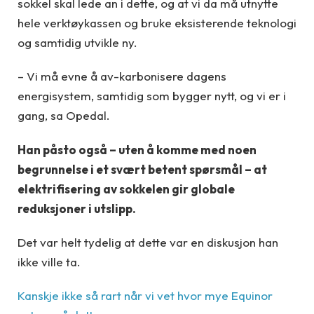
sokkel skal lede an i dette, og at vi da må utnytte
hele verktøykassen og bruke eksisterende teknologi
og samtidig utvikle ny.
– Vi må evne å av-karbonisere dagens
energisystem, samtidig som bygger nytt, og vi er i
gang, sa Opedal.
Han påsto også – uten å komme med noen
begrunnelse i et svært betent spørsmål – at
elektrifisering av sokkelen gir globale
reduksjoner i utslipp.
Det var helt tydelig at dette var en diskusjon han
ikke ville ta.
Kanskje ikke så rart når vi vet hvor mye Equinor