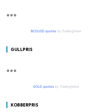
BCOUSD quotes
by TradingView
GULLPRIS
GOLD quotes
by TradingView
KOBBERPRIS