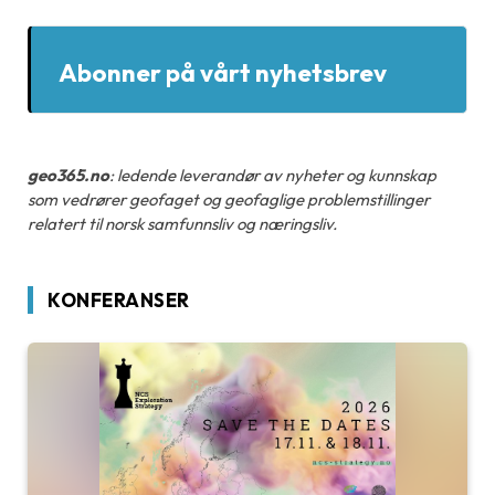
Abonner på vårt nyhetsbrev
geo365.no
: ledende leverandør av nyheter og kunnskap
som vedrører geofaget og geofaglige problemstillinger
relatert til norsk samfunnsliv og næringsliv.
KONFERANSER