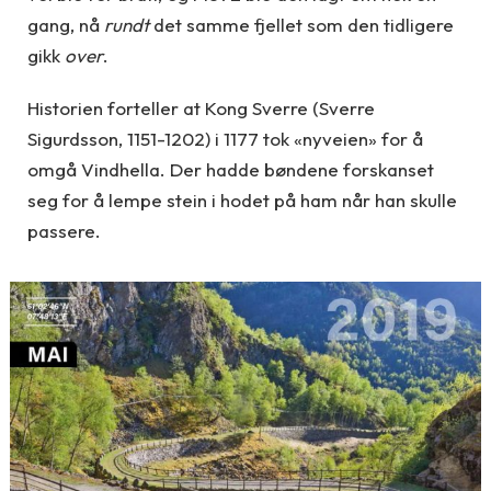
gang, nå
rundt
det samme fjellet som den tidligere
gikk
over
.
Historien forteller at Kong Sverre (Sverre
Sigurdsson, 1151-1202) i 1177 tok «nyveien» for å
omgå Vindhella. Der hadde bøndene forskanset
seg for å lempe stein i hodet på ham når han skulle
passere.