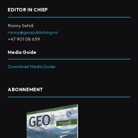
EDITOR IN CHIEF
Ronny Setså
ronny@geopublishing.no
+47 901 08 659
Media Guide
Download Media Guide
ABONNEMENT