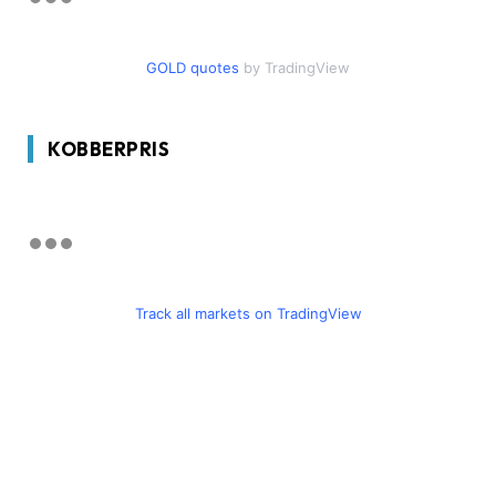
GOLD quotes
by TradingView
KOBBERPRIS
Track all markets on TradingView