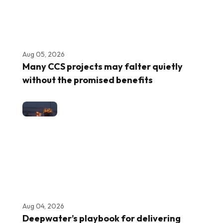
Aug 05, 2026
Many CCS projects may falter quietly
without the promised benefits
Aug 04, 2026
Deepwater’s playbook for delivering