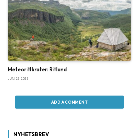
Meteorittkrater: Ritland
JUNI 25, 2026
ADD A COMMENT
NYHETSBREV