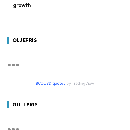
growth
OLJEPRIS
BCOUSD quotes
by TradingView
GULLPRIS