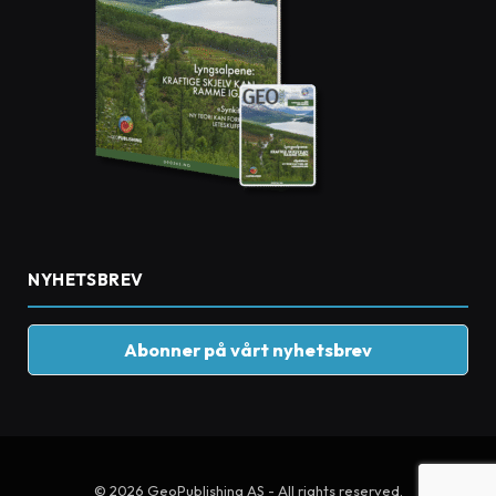
NYHETSBREV
Abonner på vårt nyhetsbrev
© 2026 GeoPublishing AS - All rights reserved.