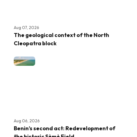
Aug 07, 2026
The geological context of the North
Cleopatra block
Aug 06, 2026
Benin’s second act: Redevelopment of
the historic Sèmè Field