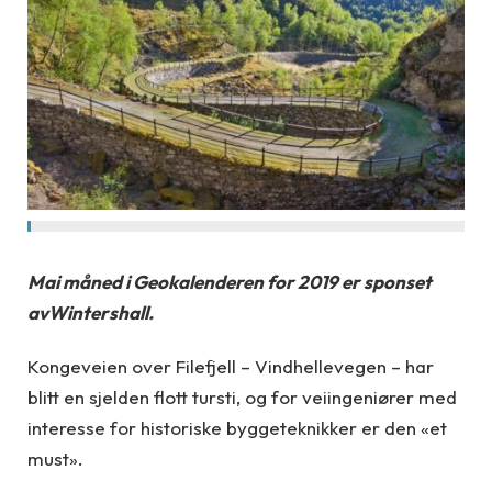
Mai måned i Geokalenderen for 2019 er sponset
avWintershall.
Kongeveien over Filefjell – Vindhellevegen – har
blitt en sjelden flott tursti, og for veiingeniører med
interesse for historiske byggeteknikker er den «et
must».