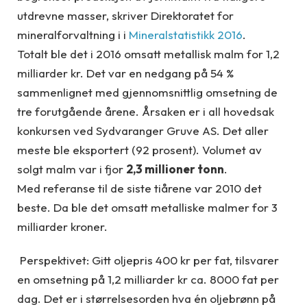
utdrevne masser, skriver Direktoratet for
mineralforvaltning i i
Mineralstatistikk 2016
.
Totalt ble det i 2016 omsatt metallisk malm for 1,2
milliarder kr. Det var en nedgang på 54 %
sammenlignet med gjennomsnittlig omsetning de
tre forutgående årene. Årsaken er i all hovedsak
konkursen ved Sydvaranger Gruve AS. Det aller
meste ble eksportert (92 prosent). Volumet av
solgt malm var i fjor
2,3 millioner tonn
.
Med referanse til de siste tiårene var 2010 det
beste. Da ble det omsatt metalliske malmer for 3
milliarder kroner.
Perspektivet: Gitt oljepris 400 kr per fat, tilsvarer
en omsetning på 1,2 milliarder kr ca. 8000 fat per
dag. Det er i størrelsesorden hva én oljebrønn på