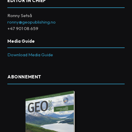
EDITOR IN CHIEF
Ronny Setså
ronny@geopublishing.no
+47 901 08 659
Media Guide
Download Media Guide
ABONNEMENT