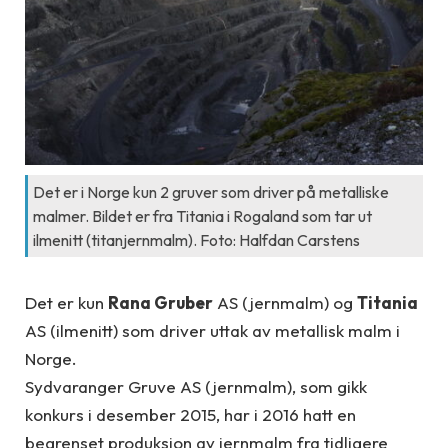
Det er i Norge kun 2 gruver som driver på metalliske
malmer. Bildet er fra Titania i Rogaland som tar ut
ilmenitt (titanjernmalm). Foto: Halfdan Carstens
Det er kun
Rana Gruber
AS (jernmalm) og
Titania
AS (ilmenitt) som driver uttak av metallisk malm i
Norge.
Sydvaranger Gruve AS (jernmalm), som gikk
konkurs i desember 2015, har i 2016 hatt en
begrenset produksjon av jernmalm fra tidligere