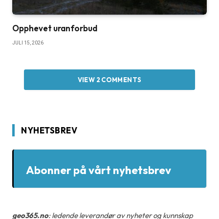
Opphevet uranforbud
JULI 15, 2026
VIEW 2 COMMENTS
NYHETSBREV
Abonner på vårt nyhetsbrev
geo365.no
: ledende leverandør av nyheter og kunnskap