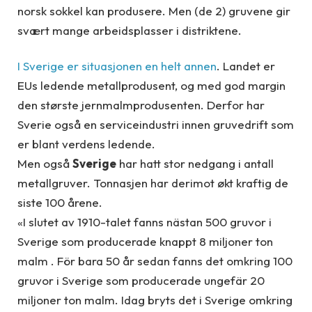
norsk sokkel kan produsere. Men (de 2) gruvene gir
svært mange arbeidsplasser i distriktene.
I Sverige er situasjonen en helt annen
. Landet er
EUs ledende metallprodusent, og med god margin
den største jernmalmprodusenten. Derfor har
Sverie også en serviceindustri innen gruvedrift som
er blant verdens ledende.
Men også
Sverige
har hatt stor nedgang i antall
metallgruver. Tonnasjen har derimot økt kraftig de
siste 100 årene.
«I slutet av 1910-talet fanns nästan 500 gruvor i
Sverige som producerade knappt 8 miljoner ton
malm . För bara 50 år sedan fanns det omkring 100
gruvor i Sverige som producerade ungefär 20
miljoner ton malm. Idag bryts det i Sverige omkring