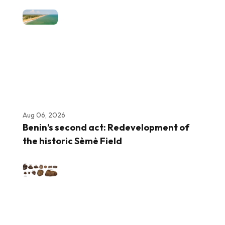
Aug 06, 2026
Benin’s second act: Redevelopment of
the historic Sèmè Field