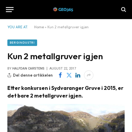
YOU ARE AT:
Home
»
Kun 2 metallgruver igjen
BERGINDUSTRI
Kun 2 metallgruver igjen
BY
HALFDAN CARSTENS
AUGUST 22, 2017
Del denne artikkelen
Etter konkursen i Sydvaranger Gruve i 2015, er
det bare 2 metallgruver igjen.