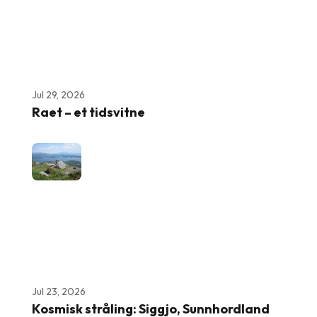
Jul 29, 2026
Raet – et tidsvitne
Jul 23, 2026
Kosmisk stråling: Siggjo, Sunnhordland