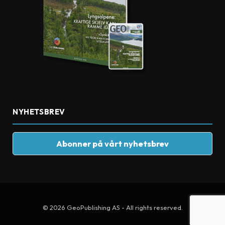
NYHETSBREV
Abonner på vårt nyhetsbrev
© 2026 GeoPublishing AS - All rights reserved.