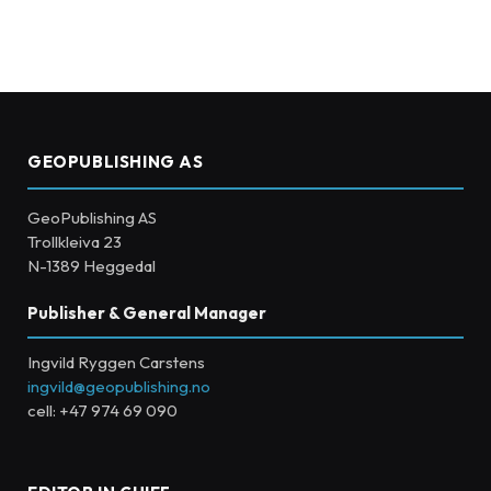
GEOPUBLISHING AS
GeoPublishing AS
Trollkleiva 23
N-1389 Heggedal
Publisher & General Manager
Ingvild Ryggen Carstens
ingvild@geopublishing.no
cell: +47 974 69 090