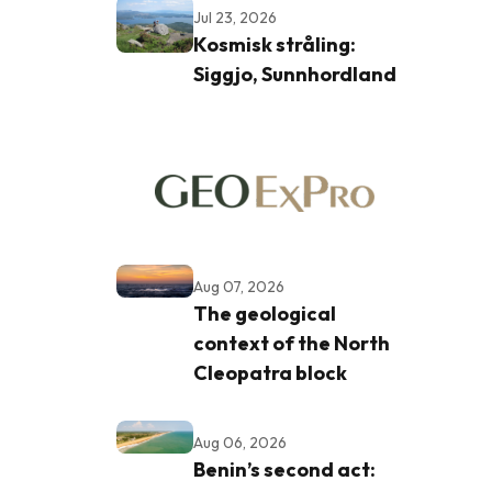
Jul 23, 2026
Kosmisk stråling:
Siggjo, Sunnhordland
Aug 07, 2026
The geological
context of the North
Cleopatra block
Aug 06, 2026
Benin’s second act: