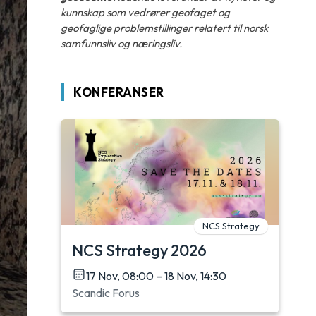
kunnskap som vedrører geofaget og
geofaglige problemstillinger relatert til norsk
samfunnsliv og næringsliv.
KONFERANSER
NCS Strategy
NCS Strategy 2026
17 Nov, 08:00 – 18 Nov, 14:30
Scandic Forus