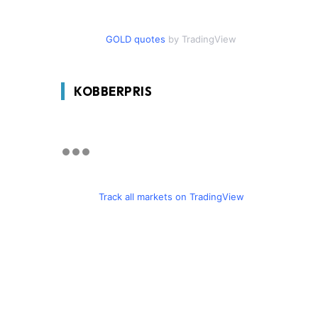
GOLD quotes
by TradingView
KOBBERPRIS
Track all markets on TradingView