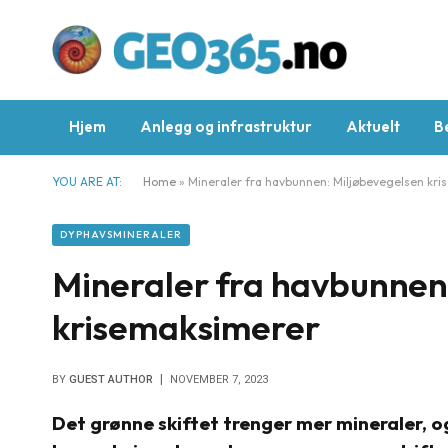
Hjem
Anlegg og infrastruktur
Aktuelt
B
YOU ARE AT:
Home
»
Mineraler fra havbunnen: Miljøbevegelsen kr
DYPHAVSMINERALER
Mineraler fra havbunnen
krisemaksimerer
BY
GUEST AUTHOR
NOVEMBER 7, 2023
Det grønne skiftet trenger mer mineraler, o