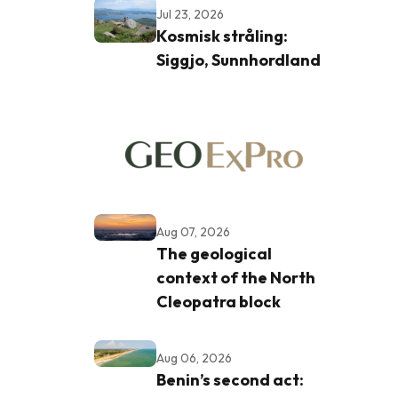
Jul 23, 2026
Kosmisk stråling:
Siggjo, Sunnhordland
Aug 07, 2026
The geological
context of the North
Cleopatra block
Aug 06, 2026
Benin’s second act: