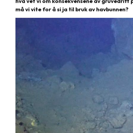
hva vet vi om konsekvensene av gruvedrift p
må vi vite for å si ja til bruk av havbunnen?