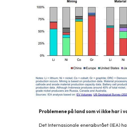
Problemene på land som vi ikke har i 
Det Internasjonale energibyrået (IEA) ha