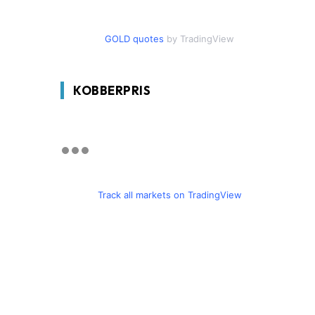
GOLD quotes
by TradingView
KOBBERPRIS
Track all markets on TradingView