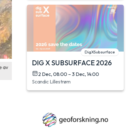
DigXSubsurface
DIG X SUBSURFACE 2026
e av
2 Dec, 08:00 – 3 Dec, 14:00
Scandic Lillestrøm