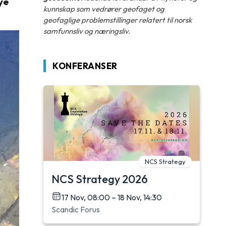
ye
kunnskap som vedrører geofaget og
geofaglige problemstillinger relatert til norsk
samfunnsliv og næringsliv.
KONFERANSER
NCS Strategy
NCS Strategy 2026
17 Nov, 08:00 – 18 Nov, 14:30
Scandic Forus