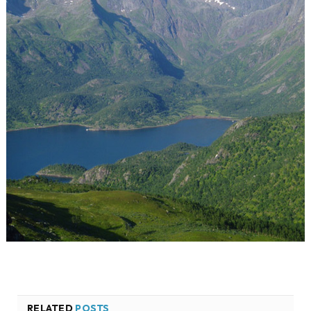
RELATED
POSTS