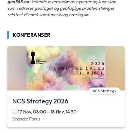
geo365.no
: ledende leverandør av nyheter og kunnskap
som vedrører geofaget og geofaglige problemstillinger
relatert til norsk samfunnsliv og næringsliv.
KONFERANSER
NCS Strategy
NCS Strategy 2026
17 Nov, 08:00 – 18 Nov, 14:30
Scandic Forus