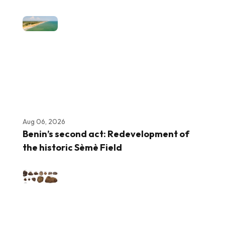
Aug 06, 2026
Benin’s second act: Redevelopment of
the historic Sèmè Field