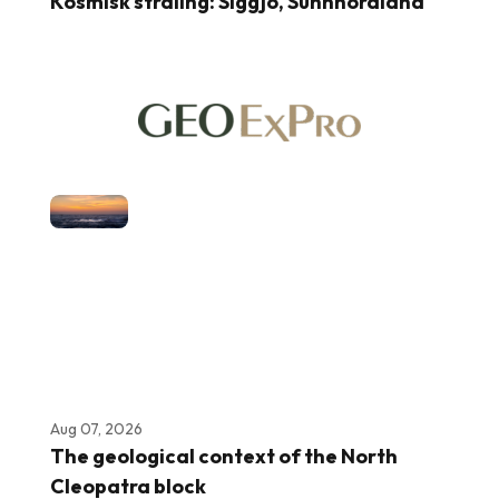
Kosmisk stråling: Siggjo, Sunnhordland
Aug 07, 2026
The geological context of the North
Cleopatra block