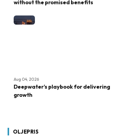
without the promised benefits
Aug 04, 2026
Deepwater’s playbook for delivering
growth
OLJEPRIS