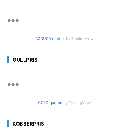
BCOUSD quotes
by TradingView
GULLPRIS
GOLD quotes
by TradingView
KOBBERPRIS