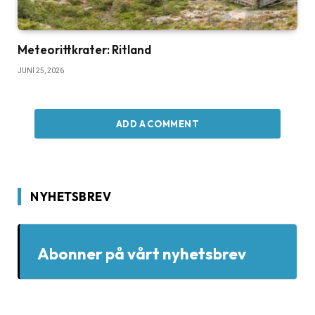
Meteorittkrater: Ritland
JUNI 25, 2026
ADD A COMMENT
NYHETSBREV
Abonner på vårt nyhetsbrev