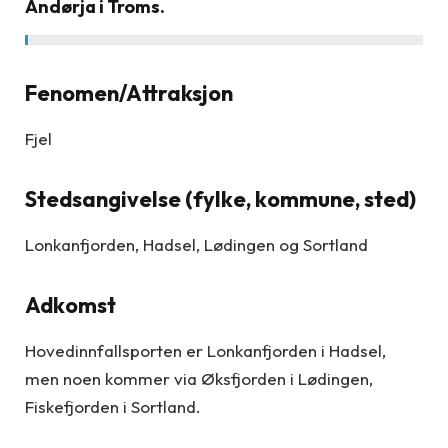
Andørja i Troms.
Fenomen/Attraksjon
Fjel
Stedsangivelse (fylke, kommune, sted)
Lonkanfjorden, Hadsel, Lødingen og Sortland
Adkomst
Hovedinnfallsporten er Lonkanfjorden i Hadsel,
men noen kommer via Øksfjorden i Lødingen,
Fiskefjorden i Sortland.