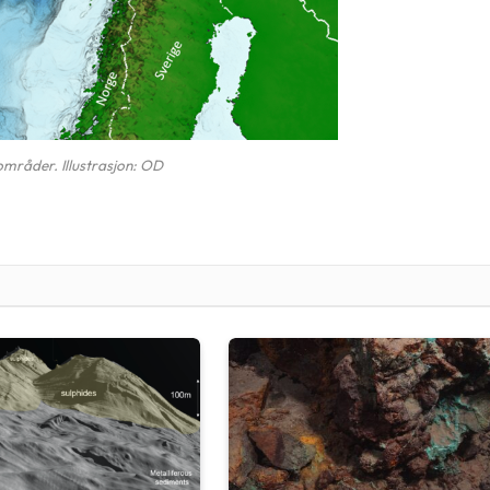
mråder. Illustrasjon: OD