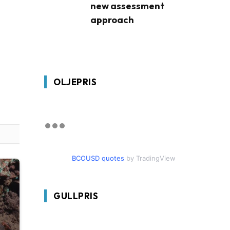
new assessment
approach
OLJEPRIS
BCOUSD quotes
by TradingView
GULLPRIS