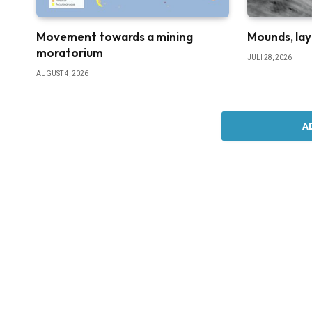
Movement towards a mining
Mounds, lay
moratorium
JULI 28, 2026
AUGUST 4, 2026
A