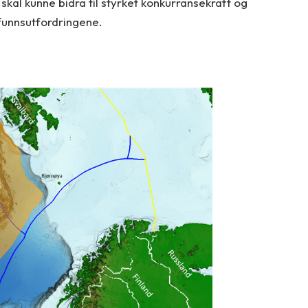
skal kunne bidra til styrket konkurransekraft og
funnsutfordringene.