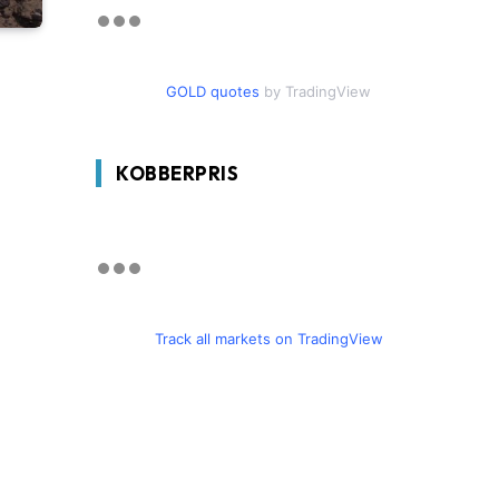
GOLD quotes
by TradingView
KOBBERPRIS
Track all markets on TradingView