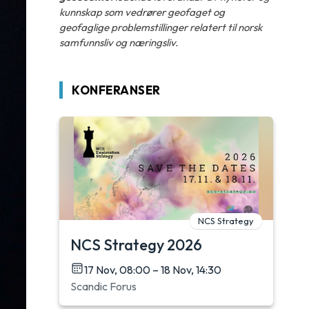
kunnskap som vedrører geofaget og
geofaglige problemstillinger relatert til norsk
samfunnsliv og næringsliv.
KONFERANSER
NCS Strategy
NCS Strategy 2026
17 Nov, 08:00 – 18 Nov, 14:30
Scandic Forus