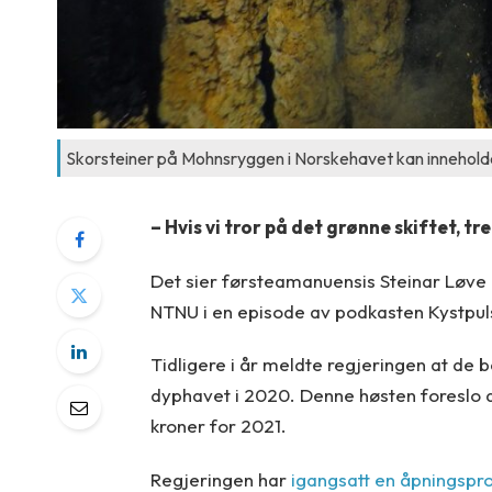
Skorsteiner på Mohnsryggen i Norskehavet kan inneholde 
– Hvis vi tror på det grønne skiftet, tr
Det sier førsteamanuensis Steinar Løve 
NTNU i en episode av podkasten Kystpul
Tidligere i år meldte regjeringen at de be
dyphavet i 2020. Denne høsten foreslo 
kroner for 2021.
Regjeringen har
igangsatt en åpningspr