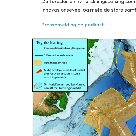
De foreslår en ny forskningssatsing som 
innovasjonsevne, og møte de store sam
Pressemelding og podkast