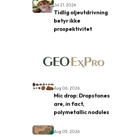
Jul 21, 2026
Tidlig oljeutdrivning
betyr ikke
prospektivitet
Aug 06, 2026
Mic drop: Dropstones
are, in fact,
polymetallic nodules
Aug 05, 2026