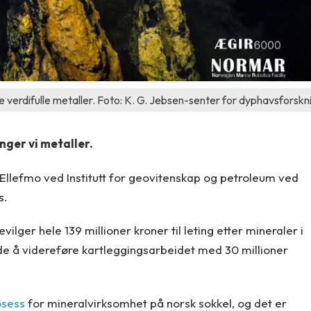
verdifulle metaller. Foto: K. G. Jebsen-senter for dyphavsforskn
enger vi metaller.
Ellefmo ved Institutt for geovitenskap og petroleum ved
s.
vilger hele 139 millioner kroner til leting etter mineraler i
de å videreføre kartleggingsarbeidet med 30 millioner
osess
for mineralvirksomhet på norsk sokkel, og det er