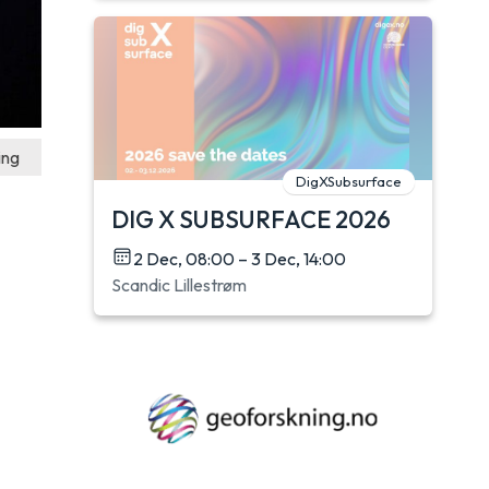
ing
DigXSubsurface
DIG X SUBSURFACE 2026
2 Dec, 08:00 – 3 Dec, 14:00
Scandic Lillestrøm