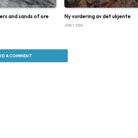
ers and sands of ore
Ny vurdering av det ukjente
JUNI 7, 2026
DD A COMMENT