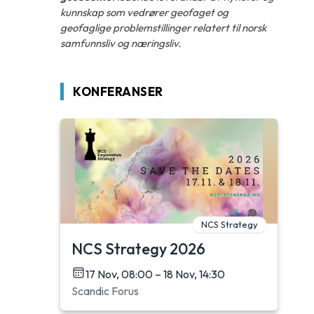
kunnskap som vedrører geofaget og
geofaglige problemstillinger relatert til norsk
samfunnsliv og næringsliv.
KONFERANSER
NCS Strategy
NCS Strategy 2026
17 Nov, 08:00 – 18 Nov, 14:30
Scandic Forus