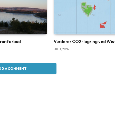
ranforbud
Vurderer CO2-lagring ved Wis
JULI 4, 2026
DD A COMMENT