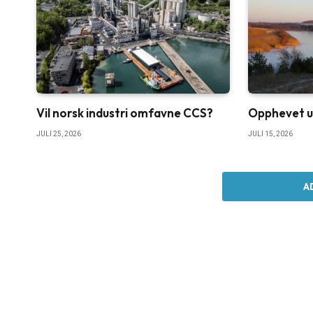
Vil norsk industri omfavne CCS?
Opphevet u
JULI 25, 2026
JULI 15, 2026
A