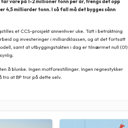
tar vare på 1-2 millioner tonn per år, trengs det opp
 4,5 milliarder tonn. I så fall må det bygges sånn
stilles et CCS-prosjekt annenhver uke. Tatt i betraktning
beid og investeringer i milliardklassen, og at det fortsatt
dell, samt at utbyggingstakten i dag er tilnærmet null (0!)
synlig.
ten å blunke. Ingen motforestillinger. Ingen regnestykker
 tro at BP tror på dette selv.