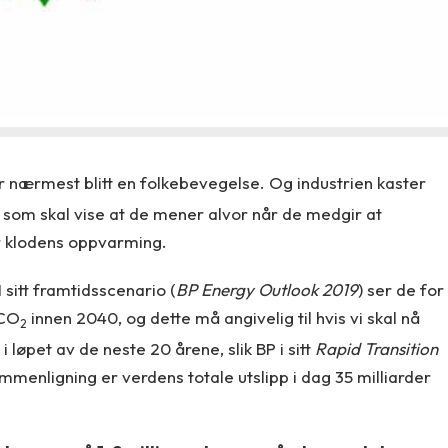
er nærmest blitt en folkebevegelse. Og industrien kaster
 som skal vise at de mener alvor når de medgir at
or klodens oppvarming.
 sitt framtidsscenario (
BP Energy Outlook
2019
) ser de for
CO
innen 2040, og dette må angivelig til hvis vi skal nå
2
 i løpet av de neste 20 årene, slik BP i sitt
Rapid Transition
mmenligning er verdens totale utslipp i dag 35 milliarder