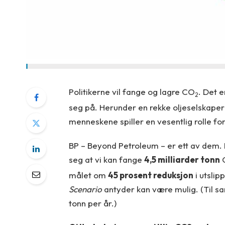
Politikerne vil fange og lagre CO
. Det 
2
seg på. Herunder en rekke oljeselskaper
menneskene spiller en vesentlig rolle f
BP – Beyond Petroleum – er ett av dem. I
seg at vi kan fange
4,5 milliarder tonn
målet om
45 prosent reduksjon
i utslipp
Scenario
antyder kan være mulig. (Til sa
tonn per år.)