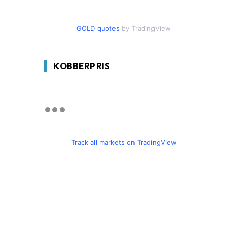
GOLD quotes
by TradingView
KOBBERPRIS
Track all markets on TradingView