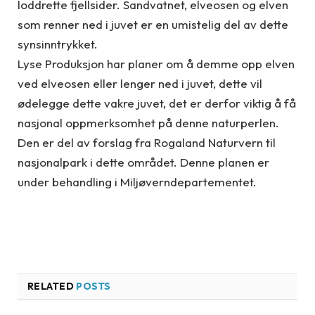
loddrette fjellsider. Sandvatnet, elveosen og elven
som renner ned i juvet er en umistelig del av dette
synsinntrykket.
Lyse Produksjon har planer om å demme opp elven
ved elveosen eller lenger ned i juvet, dette vil
ødelegge dette vakre juvet, det er derfor viktig å få
nasjonal oppmerksomhet på denne naturperlen.
Den er del av forslag fra Rogaland Naturvern til
nasjonalpark i dette området. Denne planen er
under behandling i Miljøverndepartementet.
RELATED
POSTS