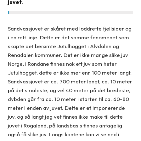
juvet.
Sandvassjuvet er skåret med loddrette fjellsider og
i en rett linje. Dette er det samme fenomenet som
skapte det berømte Jutulhogget i Alvdalen og
Renadalen kommuner. Det er ikke mange slike juv i
Norge, i Rondane finnes nok ett juv som heter
Jutulhogget, dette er ikke mer enn 100 meter langt.
Sandvassjuvet er ca. 700 meter langt, ca. 10 meter
på det smaleste, og vel 40 meter på det bredeste,
dybden går fra ca. 10 meter i starten til ca. 60-80
meter i enden av juvet. Dette er et imponerende
juv, og så langt jeg vet finnes ikke make til dette
juvet i Rogaland, på landsbasis finnes antagelig
også få slike juv. Langs kantene kan vi se ned i