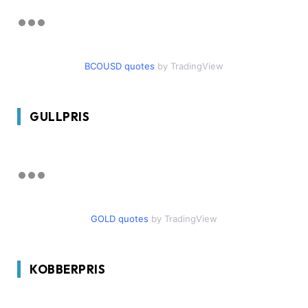
BCOUSD quotes
by TradingView
GULLPRIS
GOLD quotes
by TradingView
KOBBERPRIS