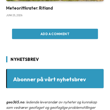
Meteorittkrater: Ritland
JUNI 25, 2026
ADD A COMMENT
NYHETSBREV
Abonner på vårt nyhetsbrev
geo365.no
: ledende leverandør av nyheter og kunnskap
som vedrører geofaget og geofaglige problemstillinger