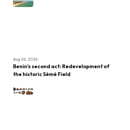
Aug 06, 2026
Benin’s second act: Redevelopment of
the historic Sèmè Field