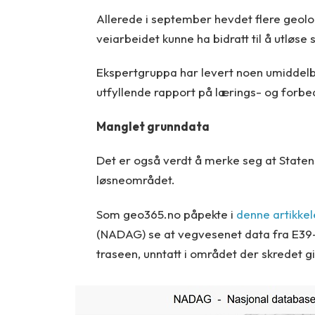
Allerede i september hevdet flere geol
veiarbeidet kunne ha bidratt til å utløse 
Ekspertgruppa har levert noen umiddelba
utfyllende rapport på lærings- og forbe
Manglet grunndata
Det er også verdt å merke seg at State
løsneområdet.
Som geo365.no påpekte i
denne artikkel
(NADAG) se at vegvesenet data fra E39
traseen, unntatt i området der skredet gi