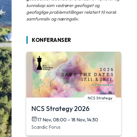
kunnskap som vedrører geofaget og
geofaglige problemstillinger relatert til norsk
samfunnsliv og næringsliv.
KONFERANSER
NCS Strategy
NCS Strategy 2026
17 Nov, 08:00 – 18 Nov, 14:30
Scandic Forus