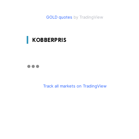
GOLD quotes
by TradingView
KOBBERPRIS
Track all markets on TradingView