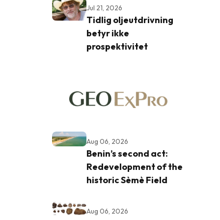
Jul 21, 2026
Tidlig oljeutdrivning
betyr ikke
prospektivitet
Aug 06, 2026
Benin’s second act:
Redevelopment of the
historic Sèmè Field
Aug 06, 2026