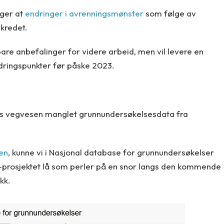
oger at
endringer i avrenningsmønster
som følge av
skredet.
re anbefalinger for videre arbeid, men vil levere en
dringspunkter før påske 2023.
ns vegvesen manglet grunnundersøkelsesdata fra
en
, kunne vi i Nasjonal database for grunnundersøkelser
-prosjektet lå som perler på en snor langs den kommende
kk.