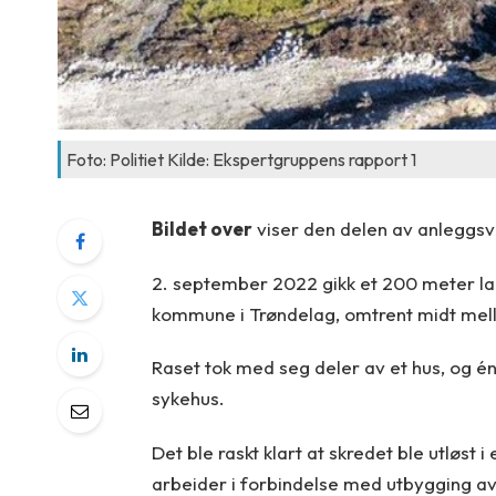
Foto: Politiet Kilde: Ekspertgruppens rapport 1
Bildet over
viser den delen av anleggsve
2. september 2022 gikk et 200 meter la
kommune i Trøndelag, omtrent midt mel
Raset tok med seg deler av et hus, og é
sykehus.
Det ble raskt klart at skredet ble utløs
arbeider i forbindelse med utbygging av