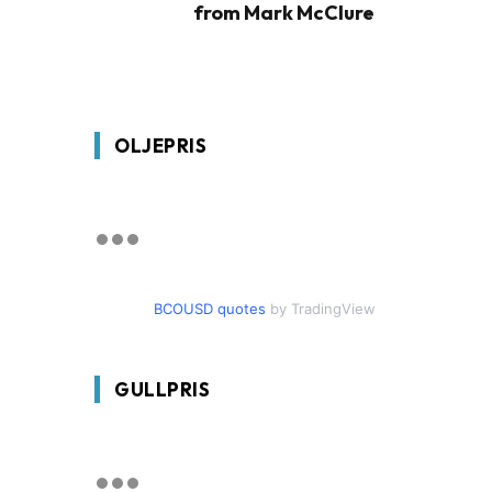
from Mark McClure
OLJEPRIS
BCOUSD quotes
by TradingView
GULLPRIS