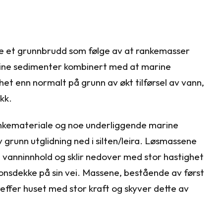
re et grunnbrudd som følge av at rankemasser
ine sedimenter kombinert med at marine
et enn normalt på grunn av økt tilførsel av vann,
kk.
nkemateriale og noe underliggende marine
v grunn utglidning ned i silten/leira. Løsmassene
t vanninnhold og sklir nedover med stor hastighet
onsdekke på sin vei. Massene, bestående av først
effer huset med stor kraft og skyver dette av