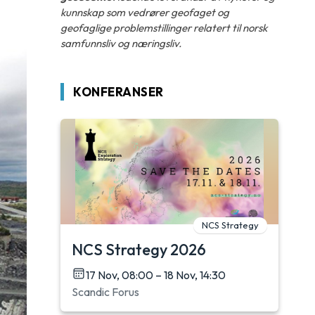
kunnskap som vedrører geofaget og
geofaglige problemstillinger relatert til norsk
samfunnsliv og næringsliv.
KONFERANSER
NCS Strategy
NCS Strategy 2026
17 Nov, 08:00 – 18 Nov, 14:30
Scandic Forus