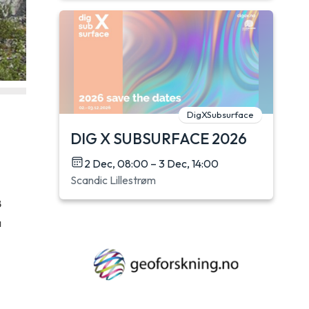
DigXSubsurface
DIG X SUBSURFACE 2026
2 Dec, 08:00 – 3 Dec, 14:00
Scandic Lillestrøm
B
å