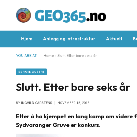
Hjem
Anlegg og infrastruktur
Aktuelt
B
YOU ARE AT:
Home
»
Slutt. Etter bare seks år
BERGINDUSTRI
Slutt. Etter bare seks år
BY
INGVILD CARSTENS
NOVEMBER 18, 2015
Etter å ha kjempet en lang kamp om videre
Sydvaranger Gruve er konkurs.