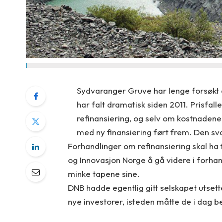
Sydvaranger Gruve har lenge forsøkt å
har falt dramatisk siden 2011. Prisfalle
refinansiering, og selv om kostnadene 
med ny finansiering ført frem. Den sva
Forhandlinger om refinansiering skal ha f
og Innovasjon Norge å gå videre i forhan
minke tapene sine.
DNB hadde egentlig gitt selskapet utsett
nye investorer, isteden måtte de i dag b