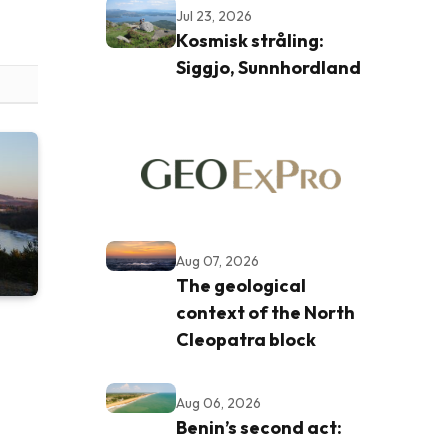
Jul 23, 2026
Kosmisk stråling:
Siggjo, Sunnhordland
Aug 07, 2026
The geological
context of the North
Cleopatra block
Aug 06, 2026
Benin’s second act: