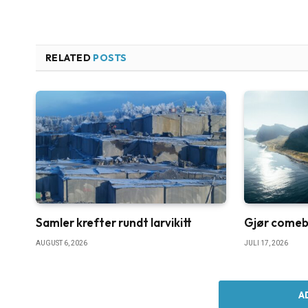
RELATED
POSTS
Samler krefter rundt larvikitt
Gjør comebac
AUGUST 6, 2026
JULI 17, 2026
A