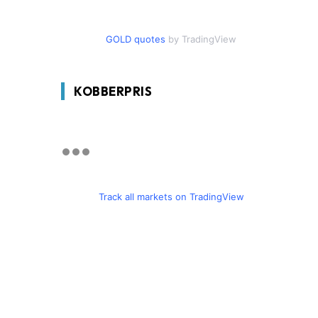
GOLD quotes
by TradingView
KOBBERPRIS
Track all markets on TradingView