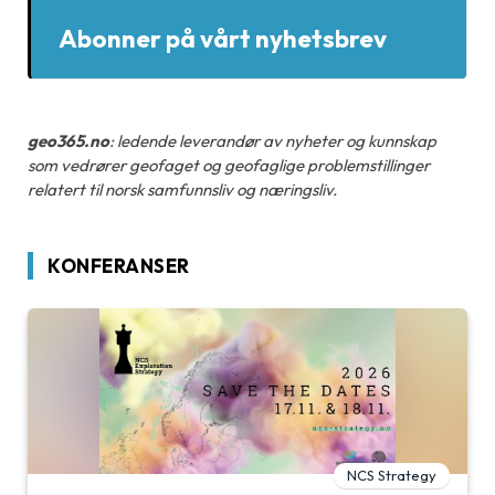
Abonner på vårt nyhetsbrev
geo365.no
: ledende leverandør av nyheter og kunnskap
som vedrører geofaget og geofaglige problemstillinger
relatert til norsk samfunnsliv og næringsliv.
KONFERANSER
NCS Strategy