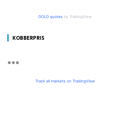
GOLD quotes
by TradingView
KOBBERPRIS
Track all markets on TradingView