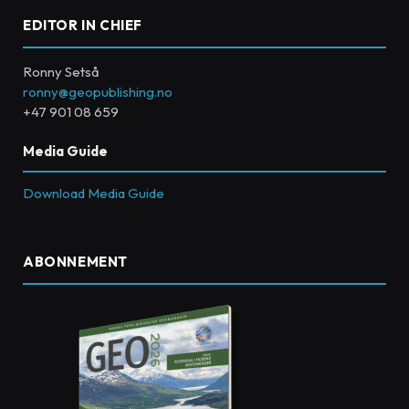
EDITOR IN CHIEF
Ronny Setså
ronny@geopublishing.no
+47 901 08 659
Media Guide
Download Media Guide
ABONNEMENT