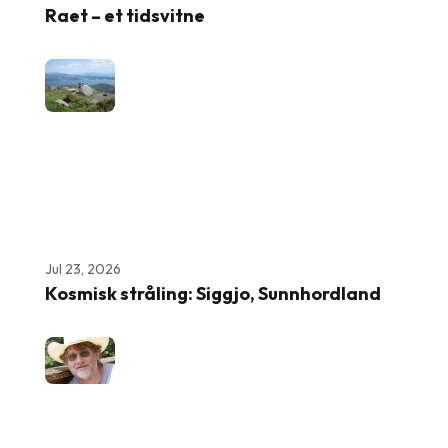
Raet – et tidsvitne
Jul 23, 2026
Kosmisk stråling: Siggjo, Sunnhordland