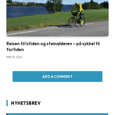
Reisen til Istiden og steinalderen – på sykkel til
fortiden
MAI 29, 2026
ADD A COMMENT
NYHETSBREV