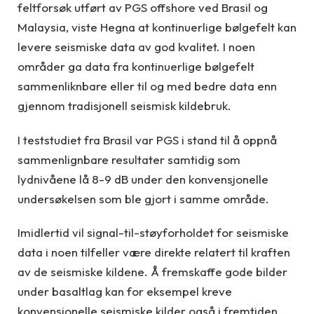
feltforsøk utført av PGS offshore ved Brasil og
Malaysia, viste Hegna at kontinuerlige bølgefelt kan
levere seismiske data av god kvalitet. I noen
områder ga data fra kontinuerlige bølgefelt
sammenliknbare eller til og med bedre data enn
gjennom tradisjonell seismisk kildebruk.
I teststudiet fra Brasil var PGS i stand til å oppnå
sammenlignbare resultater samtidig som
lydnivåene lå 8-9 dB under den konvensjonelle
undersøkelsen som ble gjort i samme område.
Imidlertid vil signal-til-støyforholdet for seismiske
data i noen tilfeller være direkte relatert til kraften
av de seismiske kildene. Å fremskaffe gode bilder
under basaltlag kan for eksempel kreve
konvensjonelle seismiske kilder også i fremtiden.