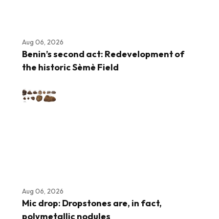
Aug 06, 2026
Benin’s second act: Redevelopment of
the historic Sèmè Field
Aug 06, 2026
Mic drop: Dropstones are, in fact,
polymetallic nodules