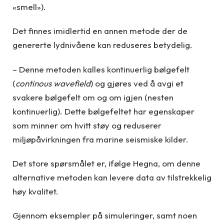
«smell»).
Det finnes imidlertid en annen metode der de
genererte lydnivåene kan reduseres betydelig.
– Denne metoden kalles kontinuerlig bølgefelt
(
continous wavefield
) og gjøres ved å avgi et
svakere bølgefelt om og om igjen (nesten
kontinuerlig). Dette bølgefeltet har egenskaper
som minner om hvitt støy og reduserer
miljøpåvirkningen fra marine seismiske kilder.
Det store spørsmålet er, ifølge Hegna, om denne
alternative metoden kan levere data av tilstrekkelig
høy kvalitet.
Gjennom eksempler på simuleringer, samt noen