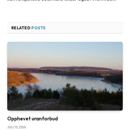
RELATED
POSTS
Opphevet uranforbud
JULI 15, 2026