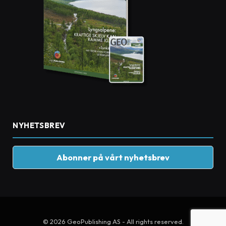
NYHETSBREV
Abonner på vårt nyhetsbrev
© 2026 GeoPublishing AS - All rights reserved.