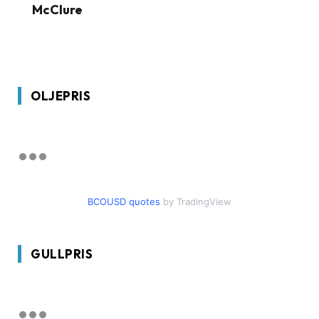
McClure
OLJEPRIS
BCOUSD quotes
by TradingView
GULLPRIS