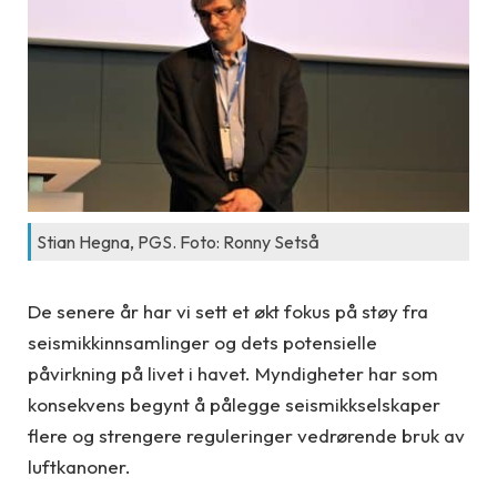
Stian Hegna, PGS. Foto: Ronny Setså
De senere år har vi sett et økt fokus på støy fra
seismikkinnsamlinger og dets potensielle
påvirkning på livet i havet. Myndigheter har som
konsekvens begynt å pålegge seismikkselskaper
flere og strengere reguleringer vedrørende bruk av
luftkanoner.