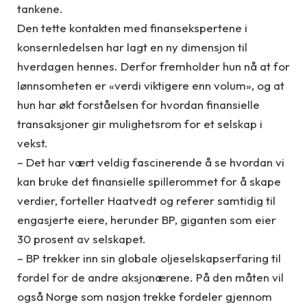
tankene.
Den tette kontakten med finansekspertene i
konsernledelsen har lagt en ny dimensjon til
hverdagen hennes. Derfor fremholder hun nå at for
lønnsomheten er «verdi viktigere enn volum», og at
hun har økt forståelsen for hvordan finansielle
transaksjoner gir mulighetsrom for et selskap i
vekst.
– Det har vært veldig fascinerende å se hvordan vi
kan bruke det finansielle spillerommet for å skape
verdier, forteller Haatvedt og referer samtidig til
engasjerte eiere, herunder BP, giganten som eier
30 prosent av selskapet.
– BP trekker inn sin globale oljeselskapserfaring til
fordel for de andre aksjonærene. På den måten vil
også Norge som nasjon trekke fordeler gjennom