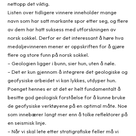
nettopp det viktig.
Listen over tidligere vinnere inneholder mange
navn som har satt markante spor etter seg, og flere
av dem har hatt suksess med utforskningen av
norsk sokkel. Derfor er det interessant å høre hva
medaljevinneren mener er oppskriften for å gjøre
flere og store funn på norsk sokkel.
– Geologien ligger i bunn, sier hun, uten å nøle.
– Det er kun gjennom å integrere det geologiske og
geofysiske arbeidet vi kan lykkes, utdyper hun.
Poenget hennes er at det er helt fundamentalt å
besitte god geologisk forståelse for å kunne bruke
de geofysiske verktøyene på en optimal måte. Noe
som innebærer langt mer enn å tolke reflektorer på
en seismisk linje.
– Når vi skal lete etter stratigrafiske feller må vi