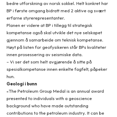
bedre utforskning av norsk sokkel. Helt konkret har
BP i første omgang bidratt med 2 aktive og svært
erfarne styrerepresentanter.
Planen er videre at BP i tillegg til strategisk
kompetanse også skal utvikle det nye selskapet
gjennom å samarbeide om teknisk kompetanse.
Høyt på listen for geofysikeren står BPs kvaliteter
innen prosessering av seismiske data.
– Vi ser det som helt avgjørende å sitte på
spesialkompetanse innen enkelte fagfelt, påpeker
hun.
Geologi i bunn
«The Petroleum Group Medal is an annual award
presented to individuals with a geoscience
background who have made outstanding
contributions to the petroleum industry. It can be