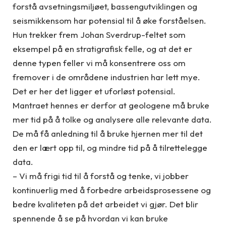
forstå avsetningsmiljøet, bassengutviklingen og
seismikkensom har potensial til å øke forståelsen.
Hun trekker frem Johan Sverdrup-feltet som
eksempel på en stratigrafisk felle, og at det er
denne typen feller vi må konsentrere oss om
fremover i de områdene industrien har lett mye.
Det er her det ligger et uforløst potensial.
Mantraet hennes er derfor at geologene må bruke
mer tid på å tolke og analysere alle relevante data.
De må få anledning til å bruke hjernen mer til det
den er lært opp til, og mindre tid på å tilrettelegge
data.
– Vi må frigi tid til å forstå og tenke, vi jobber
kontinuerlig med å forbedre arbeidsprosessene og
bedre kvaliteten på det arbeidet vi gjør. Det blir
spennende å se på hvordan vi kan bruke