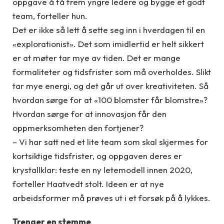
oppgave å få frem yngre ledere og bygge et godt
team, forteller hun.
Det er ikke så lett å sette seg inn i hverdagen til en
«explorationist». Det som imidlertid er helt sikkert
er at møter tar mye av tiden. Det er mange
formaliteter og tidsfrister som må overholdes. Slikt
tar mye energi, og det går ut over kreativiteten. Så
hvordan sørge for at «100 blomster får blomstre»?
Hvordan sørge for at innovasjon får den
oppmerksomheten den fortjener?
– Vi har satt ned et lite team som skal skjermes for
kortsiktige tidsfrister, og oppgaven deres er
krystallklar: teste en ny letemodell innen 2020,
forteller Haatvedt stolt. Ideen er at nye
arbeidsformer må prøves ut i et forsøk på å lykkes.
Trenger en stemme