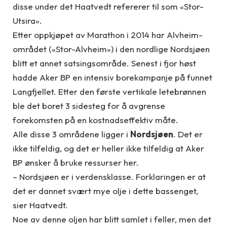
disse under det Haatvedt refererer til som «Stor-
Utsira».
Etter oppkjøpet av Marathon i 2014 har Alvheim-
området («Stor-Alvheim») i den nordlige Nordsjøen
blitt et annet satsingsområde. Senest i fjor høst
hadde Aker BP en intensiv borekampanje på funnet
Langfjellet. Etter den første vertikale letebrønnen
ble det boret 3 sidesteg for å avgrense
forekomsten på en kostnadseffektiv måte.
Alle disse 3 områdene ligger i
Nordsjøen
. Det er
ikke tilfeldig, og det er heller ikke tilfeldig at Aker
BP ønsker å bruke ressurser her.
– Nordsjøen er i verdensklasse. Forklaringen er at
det er dannet svært mye olje i dette bassenget,
sier Haatvedt.
Noe av denne oljen har blitt samlet i feller, men det