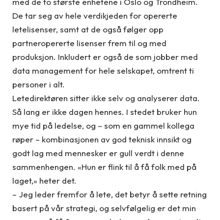
med de to største enhetene i Oslo og Trondheim.
De tar seg av hele verdikjeden for opererte
letelisenser, samt at de også følger opp
partneropererte lisenser frem til og med
produksjon. Inkludert er også de som jobber med
data management for hele selskapet, omtrent ti
personer i alt.
Letedirektøren sitter ikke selv og analyserer data.
Så lang er ikke dagen hennes. I stedet bruker hun
mye tid på ledelse, og – som en gammel kollega
røper – kombinasjonen av god teknisk innsikt og
godt lag med mennesker er gull verdt i denne
sammenhengen. «Hun er flink til å få folk med på
laget,» heter det.
– Jeg leder fremfor å lete, det betyr å sette retning
basert på vår strategi, og selvfølgelig er det min