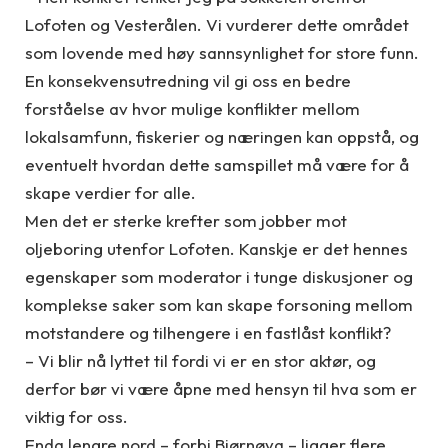
Lofoten og Vesterålen. Vi vurderer dette området
som lovende med høy sannsynlighet for store funn.
En konsekvensutredning vil gi oss en bedre
forståelse av hvor mulige konflikter mellom
lokalsamfunn, fiskerier og næringen kan oppstå, og
eventuelt hvordan dette samspillet må være for å
skape verdier for alle.
Men det er sterke krefter som jobber mot
oljeboring utenfor Lofoten. Kanskje er det hennes
egenskaper som moderator i tunge diskusjoner og
komplekse saker som kan skape forsoning mellom
motstandere og tilhengere i en fastlåst konflikt?
– Vi blir nå lyttet til fordi vi er en stor aktør, og
derfor bør vi være åpne med hensyn til hva som er
viktig for oss.
Enda lengre nord – forbi Bjørnøya – ligger flere