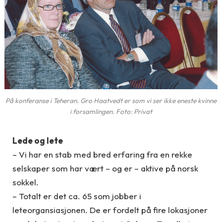
På konferanse i Teheran. Gro Haatvedt er som vi ser ikke eneste kvinne
i forsamlingen. Foto: Privat
Lede og lete
– Vi har en stab med bred erfaring fra en rekke
selskaper som har vært – og er – aktive på norsk
sokkel.
– Totalt er det ca. 65 som jobber i
leteorgansiasjonen. De er fordelt på fire lokasjoner