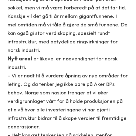
sokkel, men vi må være forberedt på at det tar tid.
Kanskje vil det gå ti år mellom gigantfunnene. I
mellomtiden må vi tåle å gjøre de små funnene. De
kan også gi stor verdiskaping, spesielt rundt
infrastruktur, med betydelige ringvirkninger for
norsk industri.
Nytt areal
er likevel en nødvendighet for norsk
industri.
– Vi er nødt til å vurdere åpning av nye områder for
leting. Og da tenker jeg ikke bare på Aker BPs
behov. Norge som nasjon trenger at vi øker
verdigrunnlaget vårt for å holde produksjonen på
et nivå hvor alle investeringene vi har gjort i
infrastruktur bidrar til å skape verdier til fremtidige
generasjoner.
– Helt konkret tenker jeg på sokkelen utenfor