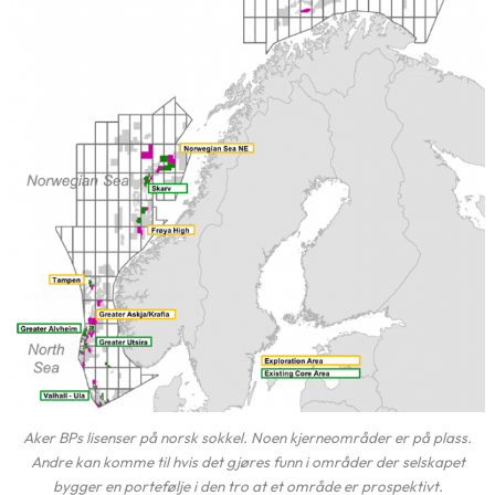
Aker BPs lisenser på norsk sokkel. Noen kjerneområder er på plass.
Andre kan komme til hvis det gjøres funn i områder der selskapet
bygger en portefølje i den tro at et område er prospektivt.