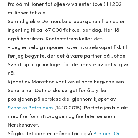
fra 66 millioner fat oljeekvivalenter (o.e.) til 202
millioner fat o.e.
Samtidig økte Det norske produksjonen fra nesten
ingenting til ca. 67 000 fat o.e. per dag. Heri lå
også hensikten. Kontantstrøm kalles det.
– Jeg er veldig imponert over hva selskapet fikk til
før jeg begynte, der det å være partner på Johan
Sverdrup la grunnlaget for det meste av det vi gjør
nå.
Kjøpet av Marathon var likevel bare begynnelsen.
Senere har Det norske sørget for å styrke
posisjonen på norsk sokkel gjennom kjøpet av
Svenska Petroleum
(14.10.2015). Porteføljen ble økt
med fire funn i Nordsjøen og fire letelisenser i
Norskehavet.
Så gikk det bare en måned før også
Premier Oil