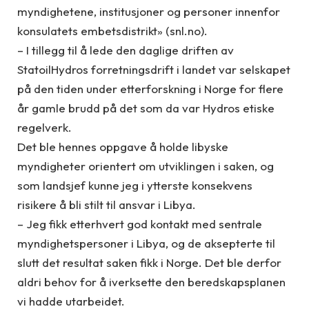
myndighetene, institusjoner og personer innenfor
konsulatets embetsdistrikt» (snl.no).
– I tillegg til å lede den daglige driften av
StatoilHydros forretningsdrift i landet var selskapet
på den tiden under etterforskning i Norge for flere
år gamle brudd på det som da var Hydros etiske
regelverk.
Det ble hennes oppgave å holde libyske
myndigheter orientert om utviklingen i saken, og
som landsjef kunne jeg i ytterste konsekvens
risikere å bli stilt til ansvar i Libya.
– Jeg fikk etterhvert god kontakt med sentrale
myndighetspersoner i Libya, og de aksepterte til
slutt det resultat saken fikk i Norge. Det ble derfor
aldri behov for å iverksette den beredskapsplanen
vi hadde utarbeidet.