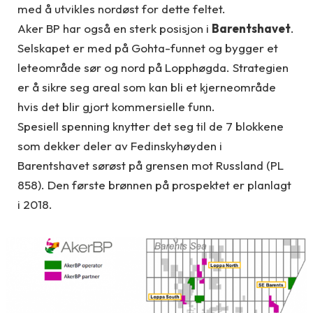
med å utvikles nordøst for dette feltet.
Aker BP har også en sterk posisjon i
Barentshavet
.
Selskapet er med på Gohta-funnet og bygger et
leteområde sør og nord på Lopphøgda. Strategien
er å sikre seg areal som kan bli et kjerneområde
hvis det blir gjort kommersielle funn.
Spesiell spenning knytter det seg til de 7 blokkene
som dekker deler av Fedinskyhøyden i
Barentshavet sørøst på grensen mot Russland (PL
858). Den første brønnen på prospektet er planlagt
i 2018.