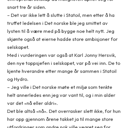
snart tre år siden.
– Det var ikke lett å slutte i Statoil, men etter å ha
truffet ledelsen i Det norske ble jeg smittet av
lysten til å være med på bygge noe helt nytt. Jeg
skjønte også at eierne hadde store ambisjoner for
selskapet.
Med i vurderingen var også at Karl Jonny Hersvik,
den nye toppsjefen i selskapet, var på vei inn. De to
kjente hverandre etter mange år sammen i Statoil
og Hydro.
– Jeg ville i Det norske møte et miljø som tenkte
helt annerledes enn jeg var vant til, og i min alder
var det «nå eller aldri».
Det ble altså «nå». Det overrasker slett ikke, for hun
har opp gjennom årene takket ja til mange store
utfordringer som andre nok ville vegret seg for.