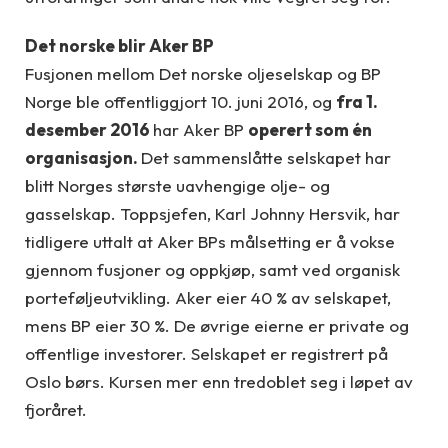
Det norske blir Aker BP
Fusjonen mellom Det norske oljeselskap og BP
Norge ble offentliggjort 10. juni 2016, og
fra 1.
desember 2016
har Aker BP
operert som én
organisasjon.
Det sammenslåtte selskapet har
blitt Norges største uavhengige olje- og
gasselskap. Toppsjefen, Karl Johnny Hersvik, har
tidligere uttalt at Aker BPs målsetting er å vokse
gjennom fusjoner og oppkjøp, samt ved organisk
porteføljeutvikling. Aker eier 40 % av selskapet,
mens BP eier 30 %. De øvrige eierne er private og
offentlige investorer. Selskapet er registrert på
Oslo børs. Kursen mer enn tredoblet seg i løpet av
fjoråret.