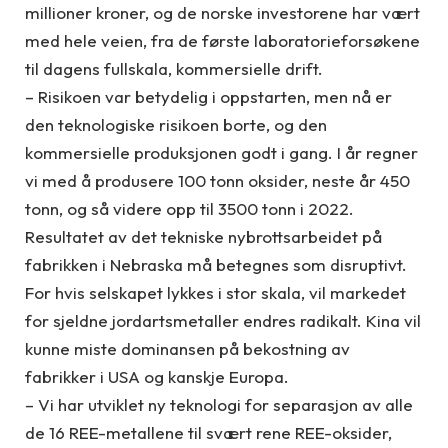
millioner kroner, og de norske investorene har vært
med hele veien, fra de første laboratorieforsøkene
til dagens fullskala, kommersielle drift.
– Risikoen var betydelig i oppstarten, men nå er
den teknologiske risikoen borte, og den
kommersielle produksjonen godt i gang. I år regner
vi med å produsere 100 tonn oksider, neste år 450
tonn, og så videre opp til 3500 tonn i 2022.
Resultatet av det tekniske nybrottsarbeidet på
fabrikken i Nebraska må betegnes som disruptivt.
For hvis selskapet lykkes i stor skala, vil markedet
for sjeldne jordartsmetaller endres radikalt. Kina vil
kunne miste dominansen på bekostning av
fabrikker i USA og kanskje Europa.
– Vi har utviklet ny teknologi for separasjon av alle
de 16 REE-metallene til svært rene REE-oksider,