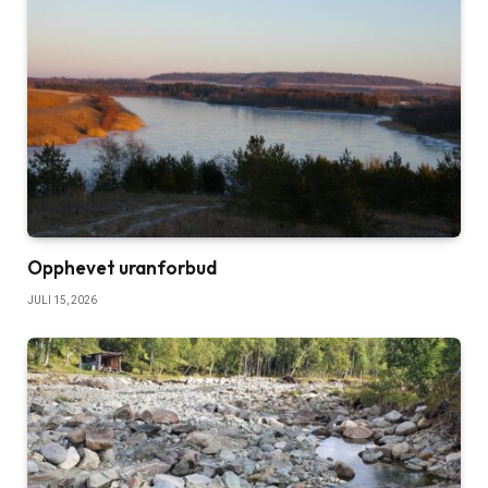
Opphevet uranforbud
JULI 15, 2026