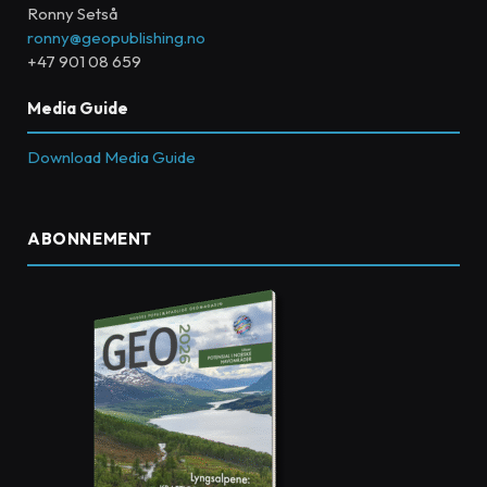
Ronny Setså
ronny@geopublishing.no
+47 901 08 659
Media Guide
Download Media Guide
ABONNEMENT