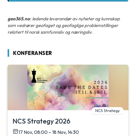
geo365.no
: ledende leverandør av nyheter og kunnskap
som vedrører geofaget og geofaglige problemstillinger
relatert til norsk samfunnsliv og næringsliv.
KONFERANSER
NCS Strategy
NCS Strategy 2026
17 Nov, 08:00 – 18 Nov, 14:30