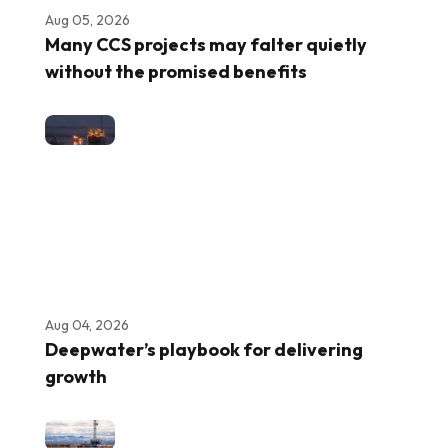
Aug 05, 2026
Many CCS projects may falter quietly
without the promised benefits
Aug 04, 2026
Deepwater’s playbook for delivering
growth