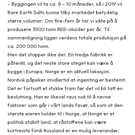
– Byggingen vil ta ca. 8 – 10 måneder, så i 2019 vil
Rare Earth Salts kunne tilby markedet betydelig
større volumer. Om fire-fem år tar vi sikte på å
produsere 3500 tonn REE-oksider per år. Til
sammenligning ligger verdens totale produksjon på
ca. 200 000 tonn.
Men det stopper ikke der. En tredje fabrikk er
påtenkt, og det neste store steget kan være å
bygge i Europa. Norge er en aktuell lokasjon.
Nordvik påpeker imidlertid at ingenting er bestemt.
Det er fortsatt et stykke fram før det vil bli tatt en
beslutning. Han er likevel raus nok til å nevne
faktorer som går i vårt lands favør, så som at den
største eieren holder til i Norge, at Norge er et
politisk stabilt land, at råstoffene kan være
kortreiste fordi Russland er en mulig leverandør,