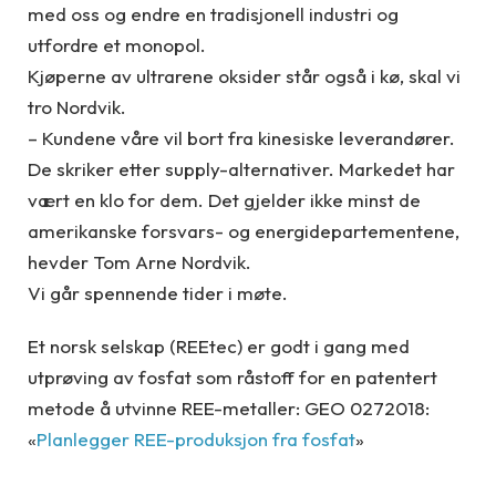
med oss og endre en tradisjonell industri og
utfordre et monopol.
Kjøperne av ultrarene oksider står også i kø, skal vi
tro Nordvik.
– Kundene våre vil bort fra kinesiske leverandører.
De skriker etter supply-alternativer. Markedet har
vært en klo for dem. Det gjelder ikke minst de
amerikanske forsvars- og energidepartementene,
hevder Tom Arne Nordvik.
Vi går spennende tider i møte.
Et norsk selskap (REEtec) er godt i gang med
utprøving av fosfat som råstoff for en patentert
metode å utvinne REE-metaller: GEO 0272018:
«
Planlegger REE-produksjon fra fosfat
»