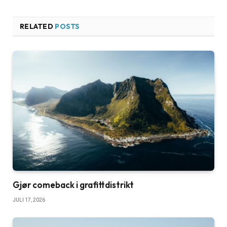
RELATED
POSTS
Gjør comeback i grafittdistrikt
JULI 17, 2026