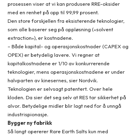
prosessen viser at vi kan produsere RRE-oksider
med en renhet på opp til 99,99 prosent.
Den store forskjellen fra eksisterende teknologier,
som alle baserer seg på oppløsning («solvent
extraction»), er kostnadene.
– Både kapital- og operasjonskostnader (CAPEX og
OPEX) er betydelig lavere. Vi regner at
kapitalkostnadene er 1/10 av konkurrerende
teknologier, mens operasjonskostnadene er under
halvparten av kinesernes, sier Nordvik.
Teknologien er selvsagt patentert. Over hele
kloden. Da sier det seg selv at RES tar sikkerhet på
alvor. Betydelige midler blir lagt ned for å unngå
industrispionasje.
Bygger ny fabrikk
Så langt opererer Rare Earth Salts kun med