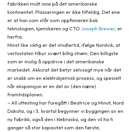
fabrikken midt inne på det amerikanske
kontinentet. Plasseringen er ikke tilfeldig. Det ene
er at han som står som oppfinneren bak
teknologien, kjemikeren og CTO
Joseph Brewer
, er
herfra.
Minst like viktig er det imidlertid, ifølge Nordvik, at
vertsstaten tilbyr svært billig strøm. Den billigste
som er mulig å oppdrive i det amerikanske
markedet. Akkurat det betyr selvsagt mye når det
er snakk om en elektrokjemisk prosess, og spesielt
når ekspansjon er en del av (den nære)
framtidsplanen.
– All uttesting har foregått i Beatrice og Minot, Nord
Dakota, og i 3. kvartal begynner vi byggingen av en
ny fabrikk, også den i Nebraska, og den vil ha ti
ganger så stor kapasitet som den første.