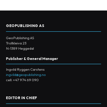
GEOPUBLISHING AS
GeoPublishing AS
Trollkleiva 23
N-1389 Heggedal
Publisher & General Manager
Ingvild Ryggen Carstens
ingvild@geopublishing.no
cell: +47 974 69 090
EDITOR IN CHIEF