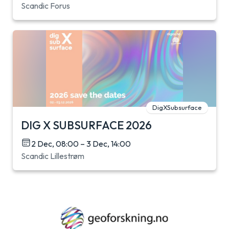
Scandic Forus
DigXSubsurface
DIG X SUBSURFACE 2026
2 Dec, 08:00 – 3 Dec, 14:00
Scandic Lillestrøm