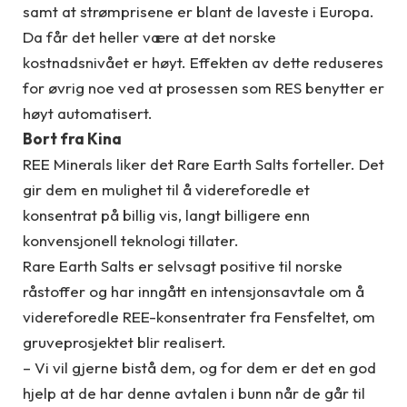
samt at strømprisene er blant de laveste i Europa.
Da får det heller være at det norske
kostnadsnivået er høyt. Effekten av dette reduseres
for øvrig noe ved at prosessen som RES benytter er
høyt automatisert.
Bort fra Kina
REE Minerals liker det Rare Earth Salts forteller. Det
gir dem en mulighet til å videreforedle et
konsentrat på billig vis, langt billigere enn
konvensjonell teknologi tillater.
Rare Earth Salts er selvsagt positive til norske
råstoffer og har inngått en intensjonsavtale om å
videreforedle REE-konsentrater fra Fensfeltet, om
gruveprosjektet blir realisert.
– Vi vil gjerne bistå dem, og for dem er det en god
hjelp at de har denne avtalen i bunn når de går til