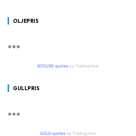
OLJEPRIS
BCOUSD quotes
by TradingView
GULLPRIS
GOLD quotes
by TradingView