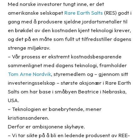
Med norske investorer tungt inne, er det
amerikanske selskapet
Rare Earth Salts
(RES) godt i
gang med å produsere sjeldne jordartsmetaller til
en brøkdel av den kostnaden kjent teknologi krever,
og det på en måte som fullt ut tilfredsstiller dagens
strenge miljøkrav.
– Vår prosess er ekstremt kostnadsbesparende
sammenlignet med dagens teknologi, framholder
Tom Arne Nordvik
, styremedlem og – gjennom sitt
investeringsselskap – største aksjonær i Rare Earth
Salts om har base i småbyen Beatrice i Nebraska,
USA.
– Teknologien er banebrytende, mener
kristiansanderen.
Derfor er ambisjonene skyhøye.
– Vi tar sikte på å bli en ledende produsent av REE-