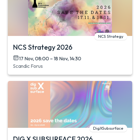
NCS Strategy
NCS Strategy 2026
17 Nov, 08:00 – 18 Nov, 14:30
Scandic Forus
DigXSubsurface
DIG X SUBSURFACE 2026