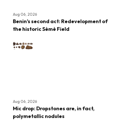
Aug 06, 2026
Benin’s second act: Redevelopment of
the historic Sèmè Field
Aug 06, 2026
Mic drop: Dropstones are, in fact,
polymetallic nodules