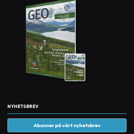
NYHETSBREV
Abonner på vårt nyhetsbrev