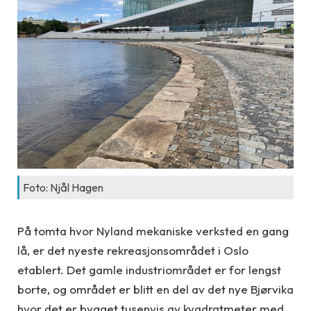
Foto: Njål Hagen
På tomta hvor Nyland mekaniske verksted en gang
lå, er det nyeste rekreasjonsområdet i Oslo
etablert. Det gamle industriområdet er for lengst
borte, og området er blitt en del av det nye Bjørvika
hvor det er bygget tusenvis av kvadratmeter med