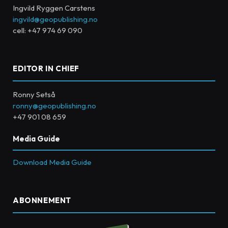
Ingvild Ryggen Carstens
ingvild@geopublishing.no
cell: +47 974 69 090
EDITOR IN CHIEF
Ronny Setså
ronny@geopublishing.no
+47 901 08 659
Media Guide
Download Media Guide
ABONNEMENT