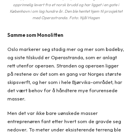
opprinnelig levert fra et norsk brudd og har ligget i en gate i
København i om lag hundre år. Den ble hentet hjem til prosjektet
med Operastranda. Foto: Njål Hagen
Samme som Monolitten
Oslo markerer seg stadig mer og mer som badeby,
og siste tilskudd er Operastranda, som er anlagt
rett utenfor operaen. Stranden og operaen ligger
på restene av det som en gang var Norges største
skipsverft, og her som i hele Bjørvika-området, har
det vært behov for å håndtere mye forurensede
masser.
Men det var ikke bare uønskede masser
entreprenøren fant etter hvert som de gravde seg
nedover. To meter under eksisterende terreng ble