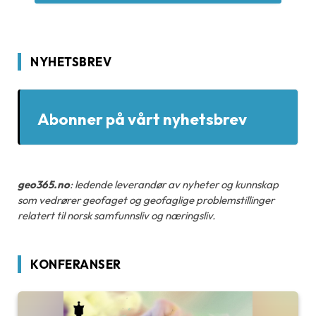
NYHETSBREV
Abonner på vårt nyhetsbrev
geo365.no
: ledende leverandør av nyheter og kunnskap
som vedrører geofaget og geofaglige problemstillinger
relatert til norsk samfunnsliv og næringsliv.
KONFERANSER