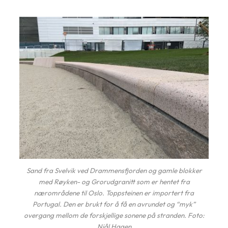
Sand fra Svelvik ved Drammensfjorden og gamle blokker
med Røyken- og Grorudgranitt som er hentet fra
nærområdene til Oslo. Toppsteinen er importert fra
Portugal. Den er brukt for å få en avrundet og “myk”
overgang mellom de forskjellige sonene på stranden. Foto:
Njål Hagen