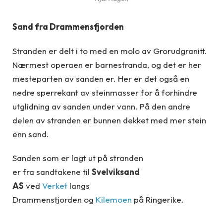
Sand fra Drammensfjorden
Stranden er delt i to med en molo av Grorudgranitt.
Nærmest operaen er barnestranda, og det er her
mesteparten av sanden er. Her er det også en
nedre sperrekant av steinmasser for å forhindre
utglidning av sanden under vann. På den andre
delen av stranden er bunnen dekket med mer stein
enn sand.
Sanden som er lagt ut på stranden
er fra sandtakene til
Svelviksand
AS
ved
Verket
langs
Drammensfjorden og
Kilemoen
på Ringerike.