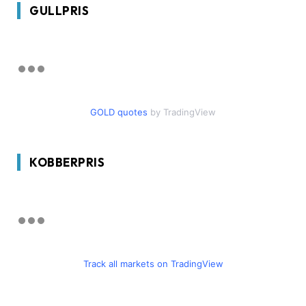
GULLPRIS
GOLD quotes
by TradingView
KOBBERPRIS
Track all markets on TradingView