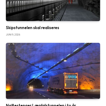
Skipstunnelen skal realiseres
JUNI 9, 2026
Nattestenger Lærdalstunnelen i to år