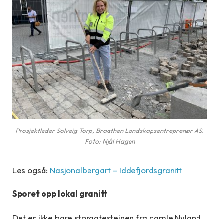
Prosjektleder Solveig Torp, Braathen Landskapsentreprenør AS.
Foto: Njål Hagen
Les også:
Nasjonalbergart – Iddefjordsgranitt
Sporet opp lokal granitt
Det er ikke bare storgatesteinen fra gamle Nyland