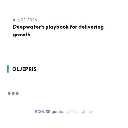
Aug 04, 2026
Deepwater’s playbook for delivering
growth
OLJEPRIS
BCOUSD quotes
by TradingView