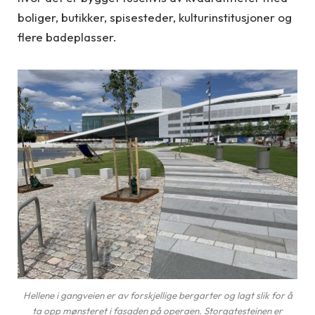
boliger, butikker, spisesteder, kulturinstitusjoner og
flere badeplasser.
Hellene i gangveien er av forskjellige bergarter og lagt slik for å
ta opp mønsteret i fasaden på operaen. Storgatesteinen er