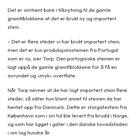
Det er omtrent bare i tilknytning til de gamle
granittblokkene at det er brukt ny og importert
stein.
– Det er flere steder vi har brukt importert stein,
men det er kun produksjonssteinen fra Portugal
som er ny, sier Torp. Den portugisiske steinen er
lagt oppå de gamle granittblokkene for å få en
avrundet og «myk» overflate.
Når Torp nevner at de har lagt importert stein flere
steder, så sikter hun blant annet til steinen de har
hentet opp fra Danmark. Dette er storgatestein fra
København som i sin tid ble levert fra brudd i Norge,
og som har ligget i gater i den danske hovedstaden
i om lag hundre år.