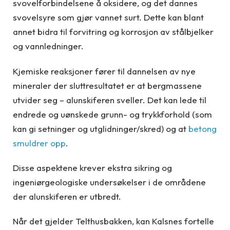
svovelforbindelsene å oksidere, og det dannes
svovelsyre som gjør vannet surt. Dette kan blant
annet bidra til forvitring og korrosjon av stålbjelker
og vannledninger.
Kjemiske reaksjoner fører til dannelsen av nye
mineraler der sluttresultatet er at bergmassene
utvider seg – alunskiferen sveller. Det kan lede til
endrede og uønskede grunn- og trykkforhold (som
kan gi setninger og utglidninger/skred) og at
betong
smuldrer opp
.
Disse aspektene krever ekstra sikring og
ingeniørgeologiske undersøkelser i de områdene
der alunskiferen er utbredt.
Når det gjelder Telthusbakken, kan Kalsnes fortelle