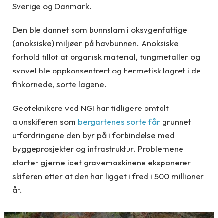
Sverige og Danmark.
Den ble dannet som bunnslam i oksygenfattige
(anoksiske) miljøer på havbunnen. Anoksiske
forhold tillot at organisk material, tungmetaller og
svovel ble oppkonsentrert og hermetisk lagret i de
finkornede, sorte lagene.
Geoteknikere ved NGI har tidligere omtalt
alunskiferen som
bergartenes sorte får
grunnet
utfordringene den byr på i forbindelse med
byggeprosjekter og infrastruktur. Problemene
starter gjerne idet gravemaskinene eksponerer
skiferen etter at den har ligget i fred i 500 millioner
år.