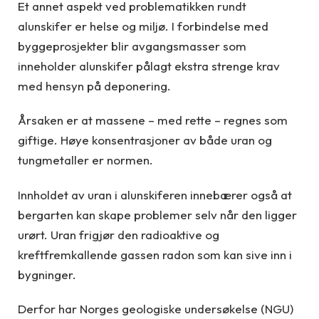
Et annet aspekt ved problematikken rundt
alunskifer er helse og miljø. I forbindelse med
byggeprosjekter blir avgangsmasser som
inneholder alunskifer pålagt ekstra strenge krav
med hensyn på deponering.
Årsaken er at massene – med rette – regnes som
giftige. Høye konsentrasjoner av både uran og
tungmetaller er normen.
Innholdet av uran i alunskiferen innebærer også at
bergarten kan skape problemer selv når den ligger
urørt. Uran frigjør den radioaktive og
kreftfremkallende gassen radon som kan sive inn i
bygninger.
Derfor har Norges geologiske undersøkelse (NGU)