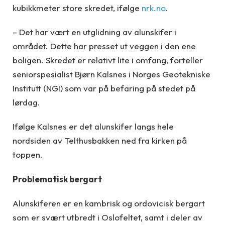
kubikkmeter store skredet, ifølge
nrk.no
.
– Det har vært en utglidning av alunskifer i
området. Dette har presset ut veggen i den ene
boligen. Skredet er relativt lite i omfang, forteller
seniorspesialist Bjørn Kalsnes i Norges Geotekniske
Institutt (NGI) som var på befaring på stedet på
lørdag.
Ifølge Kalsnes er det alunskifer langs hele
nordsiden av Telthusbakken ned fra kirken på
toppen.
Problematisk bergart
Alunskiferen er en kambrisk og ordovicisk bergart
som er svært utbredt i Oslofeltet, samt i deler av