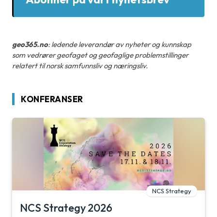
geo365.no
: ledende leverandør av nyheter og kunnskap
som vedrører geofaget og geofaglige problemstillinger
relatert til norsk samfunnsliv og næringsliv.
KONFERANSER
NCS Strategy
NCS Strategy 2026