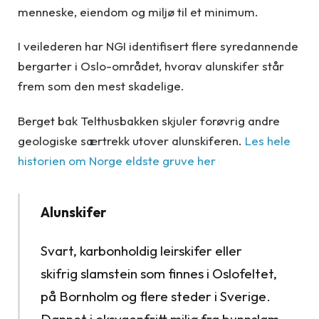
menneske, eiendom og miljø til et minimum.
I veilederen har NGI identifisert flere syredannende
bergarter i Oslo-området, hvorav alunskifer står
frem som den mest skadelige.
Berget bak Telthusbakken skjuler forøvrig andre
geologiske særtrekk utover alunskiferen.
Les hele
historien om Norge eldste gruve her
Alunskifer
Svart, karbonholdig leirskifer eller
skifrig slamstein som finnes i Oslofeltet,
på Bornholm og flere steder i Sverige.