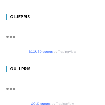
OLJEPRIS
BCOUSD quotes
by TradingView
GULLPRIS
GOLD quotes
by TradingView