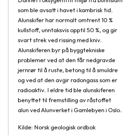
Dannet i oksygenfritt miljø fra bunnslam
som ble avsatt i havet i kambrisk tid.
Alunskifer har normalt omtrent 10 %
kullstoff, unntaksvis opptil 50 %, og gir
svart strek ved rissing med kniv.
Alunskiferen byr på byggtekniske
problemer ved at den får nedgravde
jernrør til å ruste, betong til å smuldre
og ved at den avgir radongass som er
radioaktiv. I eldre tid ble alunskiferen
benyttet til fremstilling av råstoffet
alun ved Alunverket i Gamlebyen i Oslo.
Kilde: Norsk geologisk ordbok