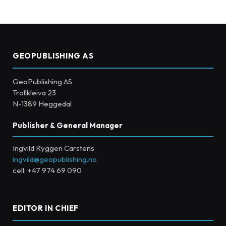
GEOPUBLISHING AS
GeoPublishing AS
Trollkleiva 23
N-1389 Heggedal
Publisher & General Manager
Ingvild Ryggen Carstens
ingvild@geopublishing.no
cell: +47 974 69 090
EDITOR IN CHIEF