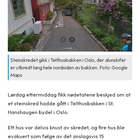
Steinskredet gikk i Telthusbakken i Oslo, der alunskifer
er utbredt lang hele nordsiden av bakken. Foto: Google
Maps
Lørdag ettermiddag fikk nødetatene beskjed om at
et steinskred hadde gått i Telthusbakken i St.
Hanshaugen bydel i Oslo.
Ett hus var delvis knust av skredet, og fire hus ble
evakuert som følge av det anslagsvis 15