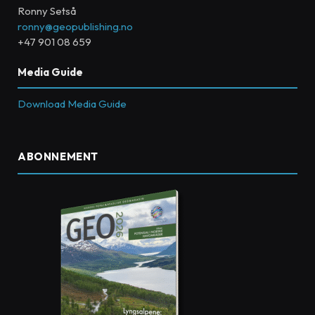
Ronny Setså
ronny@geopublishing.no
+47 901 08 659
Media Guide
Download Media Guide
ABONNEMENT