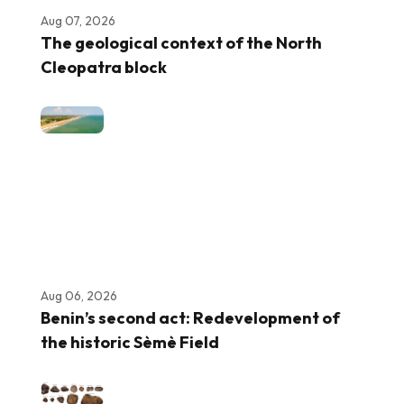
Aug 07, 2026
The geological context of the North
Cleopatra block
Aug 06, 2026
Benin’s second act: Redevelopment of
the historic Sèmè Field