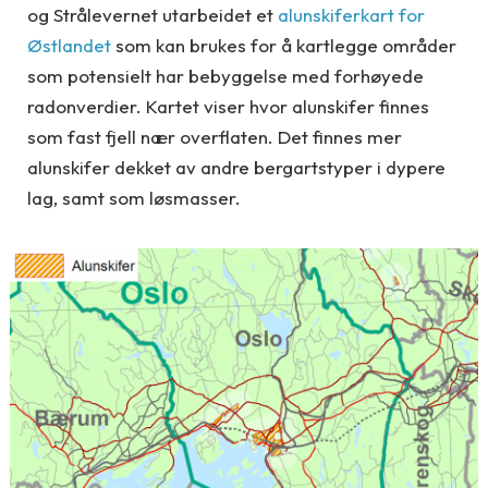
og Strålevernet utarbeidet et
alunskiferkart for
Østlandet
som kan brukes for å kartlegge områder
som potensielt har bebyggelse med forhøyede
radonverdier. Kartet viser hvor alunskifer finnes
som fast fjell nær overflaten. Det finnes mer
alunskifer dekket av andre bergartstyper i dypere
lag, samt som løsmasser.