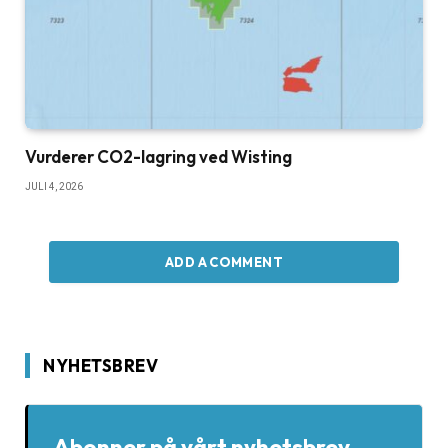
Vurderer CO2-lagring ved Wisting
JULI 4, 2026
ADD A COMMENT
NYHETSBREV
Abonner på vårt nyhetsbrev