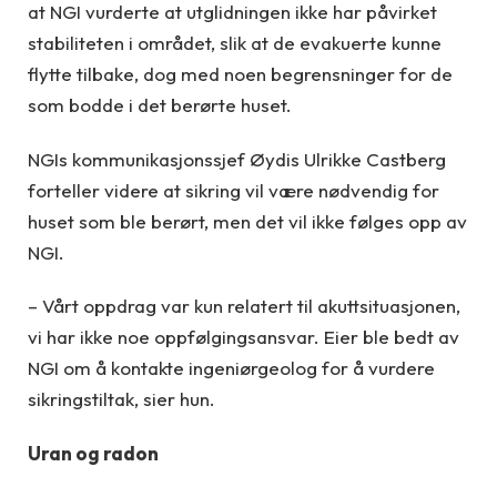
at NGI vurderte at utglidningen ikke har påvirket
stabiliteten i området, slik at de evakuerte kunne
flytte tilbake, dog med noen begrensninger for de
som bodde i det berørte huset.
NGIs kommunikasjonssjef Øydis Ulrikke Castberg
forteller videre at sikring vil være nødvendig for
huset som ble berørt, men det vil ikke følges opp av
NGI.
– Vårt oppdrag var kun relatert til akuttsituasjonen,
vi har ikke noe oppfølgingsansvar. Eier ble bedt av
NGI om å kontakte ingeniørgeolog for å vurdere
sikringstiltak, sier hun.
Uran og radon