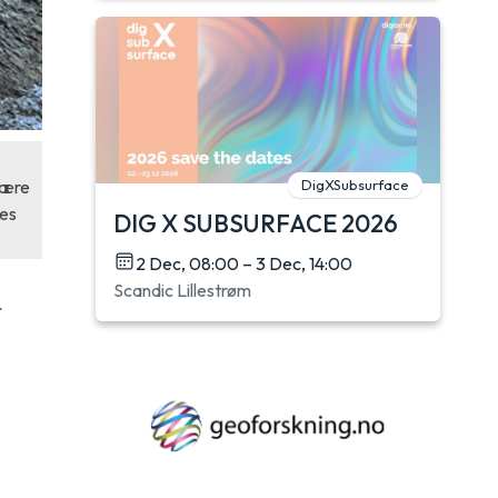
DigXSubsurface
være
nes
DIG X SUBSURFACE 2026
2 Dec, 08:00 – 3 Dec, 14:00
Scandic Lillestrøm
r