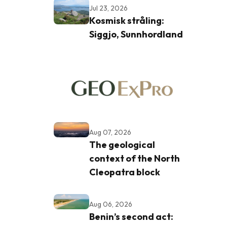
Jul 23, 2026
Kosmisk stråling:
Siggjo, Sunnhordland
Aug 07, 2026
The geological
context of the North
Cleopatra block
Aug 06, 2026
Benin’s second act: