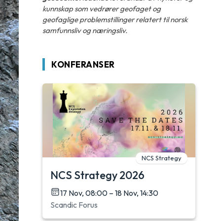
kunnskap som vedrører geofaget og
geofaglige problemstillinger relatert til norsk
samfunnsliv og næringsliv.
KONFERANSER
NCS Strategy
NCS Strategy 2026
17 Nov, 08:00 – 18 Nov, 14:30
Scandic Forus