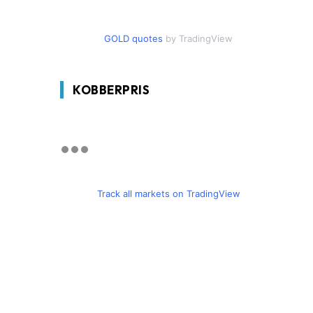
GOLD quotes
by TradingView
KOBBERPRIS
Track all markets on TradingView