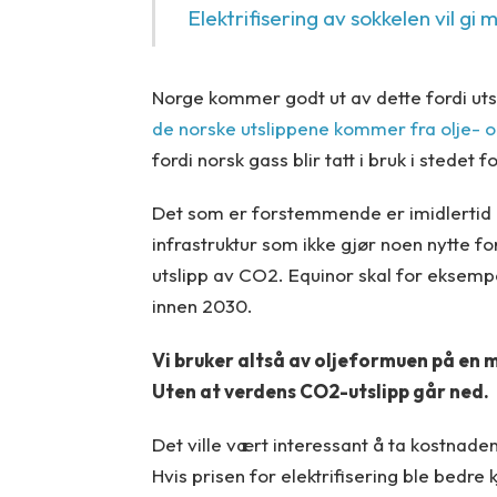
Elektrifisering av sokkelen vil gi
Norge kommer godt ut av dette fordi uts
de norske utslippene kommer fra olje- 
fordi norsk gass blir tatt i bruk i stedet 
Det som er forstemmende er imidlertid a
infrastruktur som ikke gjør noen nytte fo
utslipp av CO2. Equinor skal for eksempel 
innen 2030.
Vi bruker altså av oljeformuen på en 
Uten at verdens CO2-utslipp går ned.
Det ville vært interessant å ta kostnadene
Hvis prisen for elektrifisering ble bedre 