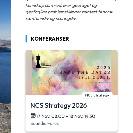
kunnskap som vedrører geofaget og
geofaglige problemstillinger relatert til norsk
samfunnsliv og næringsliv.
KONFERANSER
NCS Strategy
NCS Strategy 2026
17 Nov, 08:00 – 18 Nov, 14:30
Scandic Forus