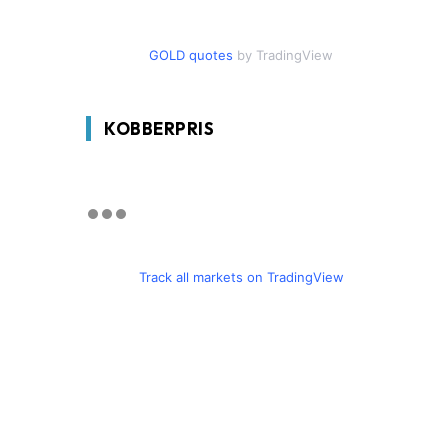
GOLD quotes
by TradingView
KOBBERPRIS
Track all markets on TradingView