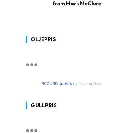
from Mark McClure
OLJEPRIS
BCOUSD quotes
by TradingView
GULLPRIS