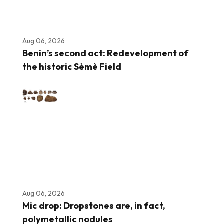
Aug 06, 2026
Benin’s second act: Redevelopment of
the historic Sèmè Field
Aug 06, 2026
Mic drop: Dropstones are, in fact,
polymetallic nodules