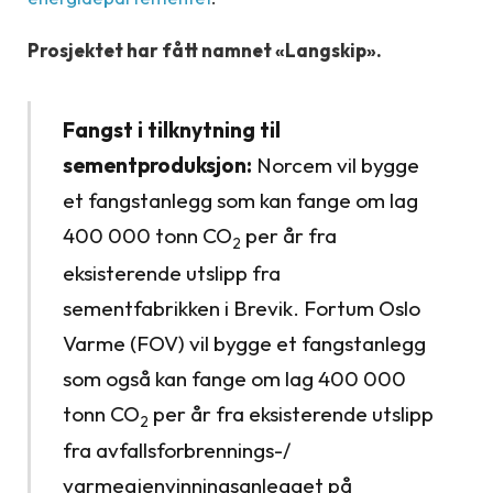
Prosjektet har fått namnet «Langskip».
Fangst i tilknytning til
sementproduksjon:
Norcem vil bygge
et fangstanlegg som kan fange om lag
400 000 tonn CO
per år fra
2
eksisterende utslipp fra
sementfabrikken i Brevik. Fortum Oslo
Varme (FOV) vil bygge et fangstanlegg
som også kan fange om lag 400 000
tonn CO
per år fra eksisterende utslipp
2
fra avfallsforbrennings-/
varmegjenvinningsanlegget på