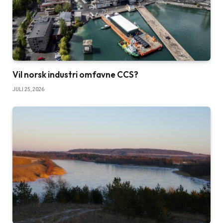
Vil norsk industri omfavne CCS?
JULI 25, 2026