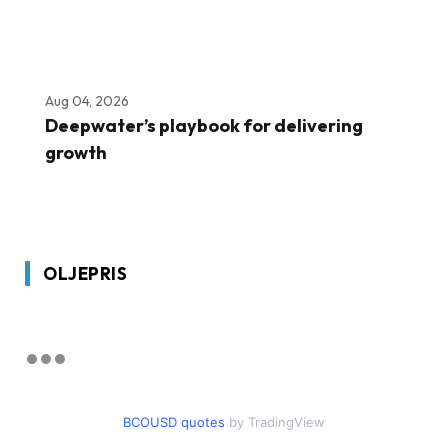
Aug 04, 2026
Deepwater’s playbook for delivering
growth
OLJEPRIS
BCOUSD quotes
by TradingView