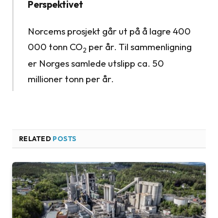
Perspektivet
Norcems prosjekt går ut på å lagre 400
000 tonn CO
per år. Til sammenligning
2
er Norges samlede utslipp ca. 50
millioner tonn per år.
RELATED
POSTS