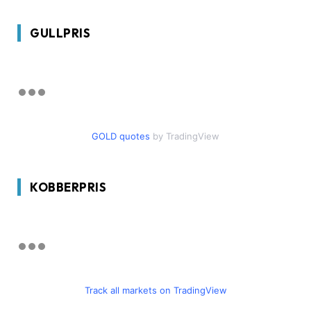
GULLPRIS
GOLD quotes
by TradingView
KOBBERPRIS
Track all markets on TradingView