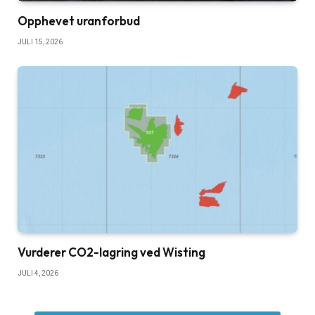
Opphevet uranforbud
JULI 15, 2026
Vurderer CO2-lagring ved Wisting
JULI 4, 2026