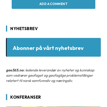
ADD A COMMENT
NYHETSBREV
Abonner på vårt nyhetsbrev
geo365.no
: ledende leverandør av nyheter og kunnskap
som vedrører geofaget og geofaglige problemstillinger
relatert til norsk samfunnsliv og næringsliv.
KONFERANSER