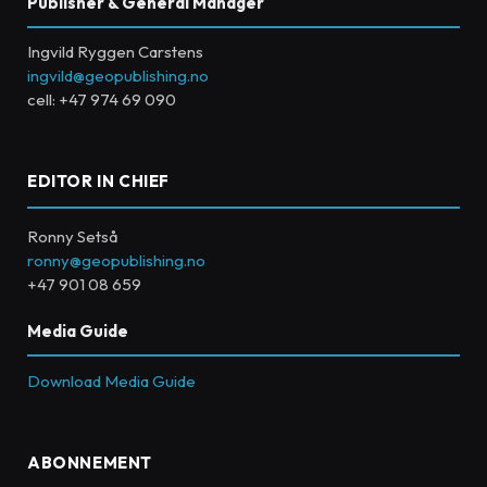
Publisher & General Manager
Ingvild Ryggen Carstens
ingvild@geopublishing.no
cell: +47 974 69 090
EDITOR IN CHIEF
Ronny Setså
ronny@geopublishing.no
+47 901 08 659
Media Guide
Download Media Guide
ABONNEMENT