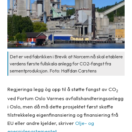
Det er ved fabrikken i Brevik at Norcem nå skal etablere
verdens første fullskala anlegg for CO2-fangst fra
sementproduksjon. Foto: Halfdan Carstens
Regjeringa legg òg opp til å støtte fangst av CO
2
ved Fortum Oslo Varmes avfallshandteringsanlegg
i Oslo, men då må dette prosjektet først skaffe
tilstrekkeleg eigenfinansiering og finansiering frå
EU eller andre kjelder, skriver
Olje- og
energidepartementet
.