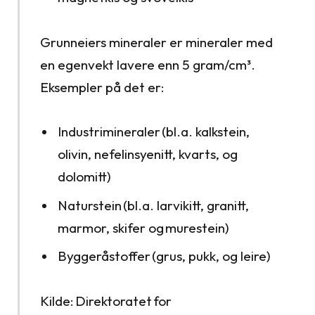
Grunneiers mineraler er mineraler med
en egenvekt lavere enn 5 gram/cm³.
Eksempler på det er:
Industrimineraler (bl.a. kalkstein,
olivin, nefelinsyenitt, kvarts, og
dolomitt)
Naturstein (bl.a. larvikitt, granitt,
marmor, skifer og murestein)
Byggeråstoffer (grus, pukk, og leire)
Kilde: Direktoratet for