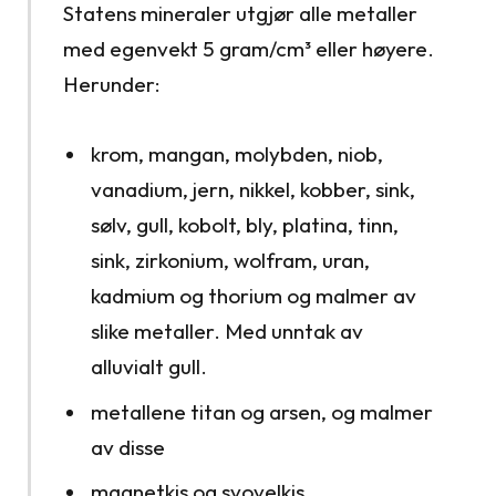
Statens mineraler utgjør alle metaller
med egenvekt 5 gram/cm³ eller høyere.
Herunder:
krom, mangan, molybden, niob,
vanadium, jern, nikkel, kobber, sink,
sølv, gull, kobolt, bly, platina, tinn,
sink, zirkonium, wolfram, uran,
kadmium og thorium og malmer av
slike metaller. Med unntak av
alluvialt gull.
metallene titan og arsen, og malmer
av disse
magnetkis og svovelkis