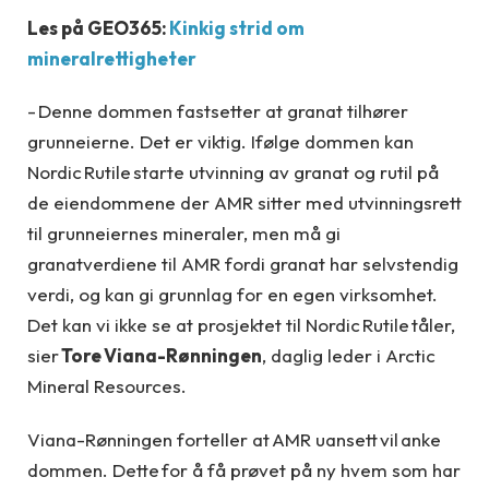
Les på GEO365:
Kinkig strid om
mineralrettigheter
- Denne dommen fastsetter at granat tilhører
grunneierne. Det er viktig. Ifølge dommen kan
Nordic Rutile starte utvinning av granat og rutil på
de eiendommene der AMR sitter med utvinningsrett
til grunneiernes mineraler, men må gi
granatverdiene til AMR fordi granat har selvstendig
verdi, og kan gi grunnlag for en egen virksomhet.
Det kan vi ikke se at prosjektet til Nordic Rutile tåler,
sier
Tore Viana-Rønningen
, daglig leder i Arctic
Mineral Resources.
Viana-Rønningen forteller at AMR uansett vil anke
dommen. Dette for å få prøvet på ny hvem som har