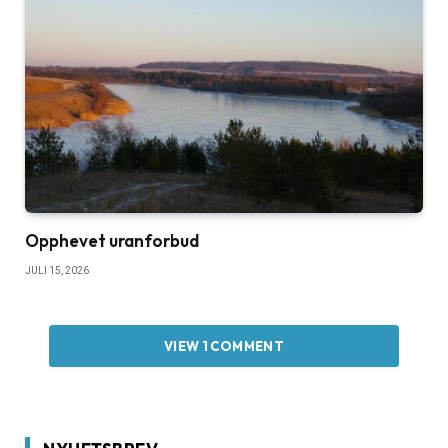
Opphevet uranforbud
JULI 15, 2026
VIEW 1 COMMENT