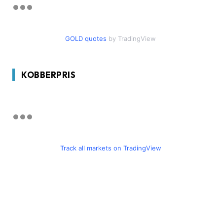
GOLD quotes
by TradingView
KOBBERPRIS
Track all markets on TradingView