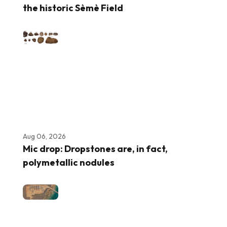
the historic Sèmè Field
Aug 06, 2026
Mic drop: Dropstones are, in fact,
polymetallic nodules