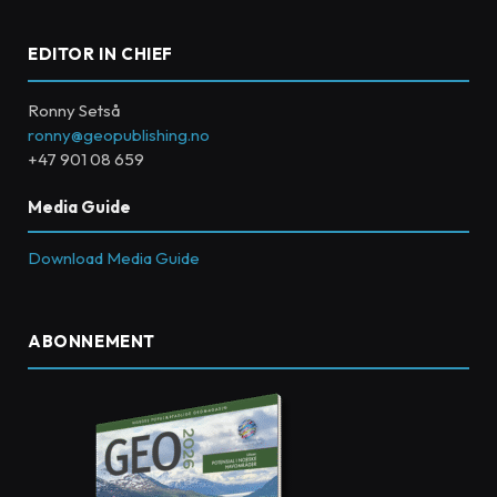
EDITOR IN CHIEF
Ronny Setså
ronny@geopublishing.no
+47 901 08 659
Media Guide
Download Media Guide
ABONNEMENT