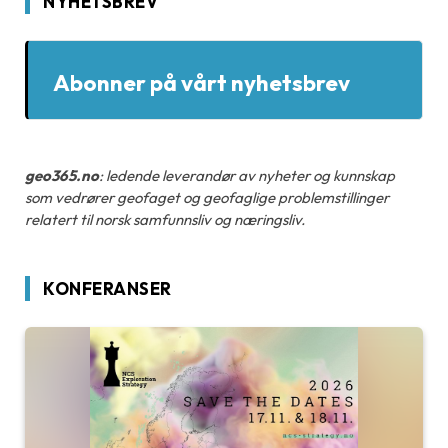
NYHETSBREV
Abonner på vårt nyhetsbrev
geo365.no
: ledende leverandør av nyheter og kunnskap
som vedrører geofaget og geofaglige problemstillinger
relatert til norsk samfunnsliv og næringsliv.
KONFERANSER