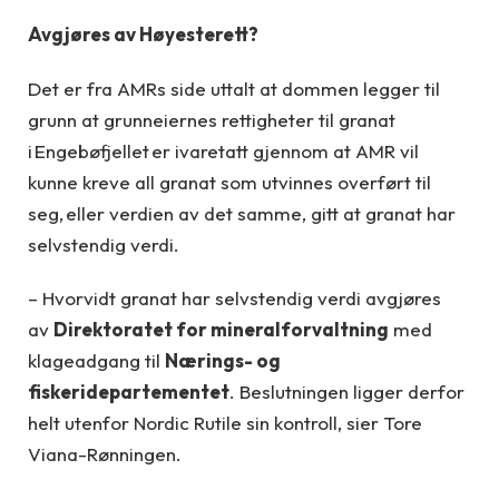
Avgjøres av Høyesterett?
Det er fra AMRs side uttalt at dommen legger til
grunn at grunneiernes rettigheter til granat
i Engebøfjellet er ivaretatt gjennom at AMR vil
kunne kreve all granat som utvinnes overført til
seg, eller verdien av det samme, gitt at granat har
selvstendig verdi.
– Hvorvidt granat har selvstendig verdi avgjøres
av
Direktoratet for mineralforvaltning
med
klageadgang til
Nærings- og
fiskeridepartementet
. Beslutningen ligger derfor
helt utenfor Nordic Rutile sin kontroll, sier Tore
Viana-Rønningen.