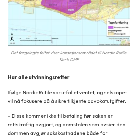
Det fargelagte feltet viser konsesjonsområdet til Nordic Rutile.
Kart: DMF
Har alle utvinningsretter
Ifølge Nordic Rutile var utfallet ventet, og selskapet
vil nå fokusere på å sikre tilkjente advokatutgifter.
– Disse kommer ikke til betaling før saken er
rettskraftig avgjort, og domstolen som avsier den
dommen avgjør sakskostnadene både for