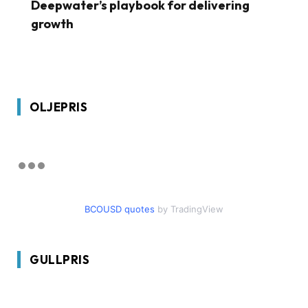
Deepwater’s playbook for delivering
growth
OLJEPRIS
BCOUSD quotes
by TradingView
GULLPRIS