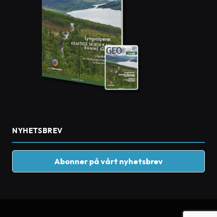
NYHETSBREV
Abonner på vårt nyhetsbrev