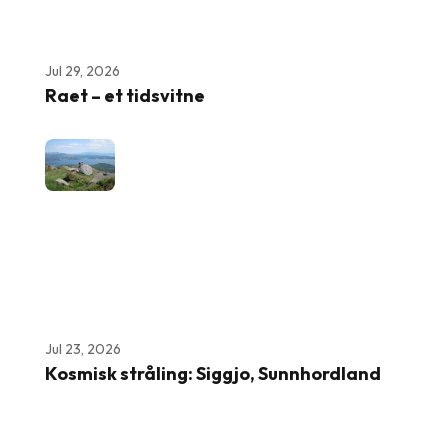
Jul 29, 2026
Raet – et tidsvitne
Jul 23, 2026
Kosmisk stråling: Siggjo, Sunnhordland