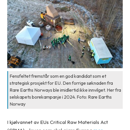
Fensfeltet fremstår som en god kandidat som et
strategisk prosjekt for EU. Den forrige søknaden fra
Rare Earths Norways ble imidlertid ikke innvilget. Her fra
selskapets borekampanje i 2024. Foto: Rare Earths
Norway
I kjølvannet av EUs Critical Raw Materials Act