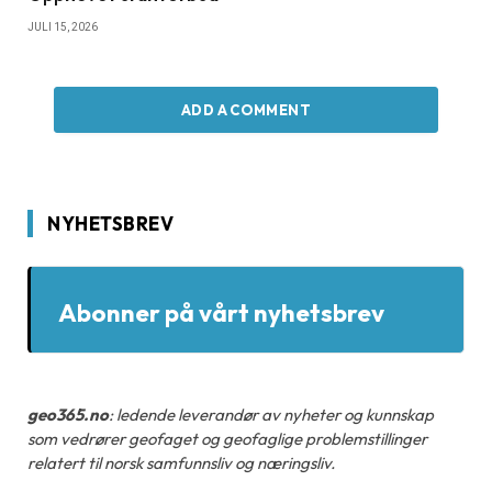
JULI 15, 2026
ADD A COMMENT
NYHETSBREV
Abonner på vårt nyhetsbrev
geo365.no
: ledende leverandør av nyheter og kunnskap
som vedrører geofaget og geofaglige problemstillinger
relatert til norsk samfunnsliv og næringsliv.