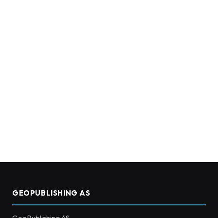
GEOPUBLISHING AS
GeoPublishing AS