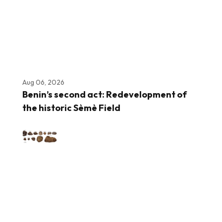
Aug 06, 2026
Benin’s second act: Redevelopment of
the historic Sèmè Field