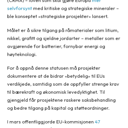
(CRMA) – loven som skal gjøre Europa
mer
selvforsynt
med kritiske og strategiske mineraler –
ble konseptet «strategiske prosjekter» lansert.
Målet er å sikre tilgang på råmaterialer som litium,
nikkel, grafitt og sjeldne jordarter – metaller som er
avgjørende for batterier, fornybar energi og
høyteknologi.
For å oppnå denne statusen må prosjekter
dokumentere at de bidrar «betydelig» til EUs
verdikjede, samtidig som de oppfyller strenge krav
til bærekraft og økonomisk levedyktighet. Til
gjengjeld får prosjektene raskere saksbehandling
og bedre tilgang på kapital og støtteordninger.
I mars offentliggjorde EU-kommisjonen
47