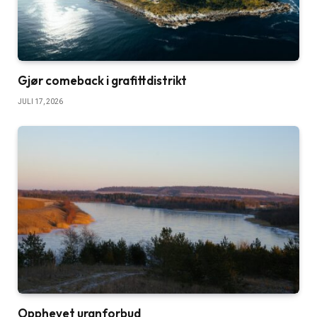
Gjør comeback i grafittdistrikt
JULI 17, 2026
Opphevet uranforbud