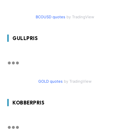
BCOUSD quotes
by TradingView
GULLPRIS
GOLD quotes
by TradingView
KOBBERPRIS