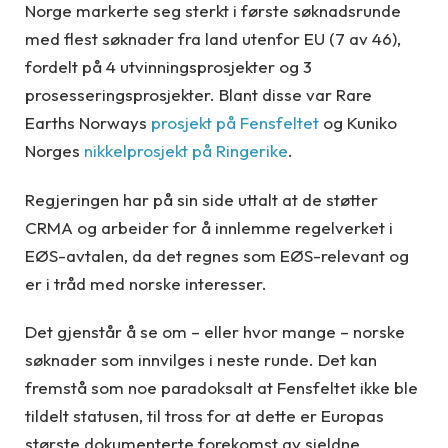
Norge markerte seg sterkt i første søknadsrunde
med flest søknader fra land utenfor EU (7 av 46),
fordelt på 4 utvinningsprosjekter og 3
prosesseringsprosjekter. Blant disse var Rare
Earths Norways
prosjekt på Fensfeltet
og Kuniko
Norges
nikkelprosjekt på Ringerike
.
Regjeringen har på sin side uttalt at de støtter
CRMA og arbeider for å innlemme regelverket i
EØS-avtalen, da det regnes som EØS-relevant og
er i tråd med norske interesser.
Det gjenstår å se om – eller hvor mange – norske
søknader som innvilges i neste runde. Det kan
fremstå som noe paradoksalt at Fensfeltet ikke ble
tildelt statusen, til tross for at dette er Europas
største dokumenterte forekomst av sjeldne