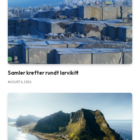
Samler krefter rundt larvikitt
AUGUST 6, 2026