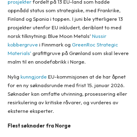
prosjekter
fordelt på 13 EU-land som hadde
oppnådd status som strategiske, med Frankrike,
Finland og Spania i toppen. I juni ble ytterligere 13
prosjekter utenfor EU inkludert, deriblant to med
norsk tilknytning: Blue Moon Metals’
Nussir
kobbergruve
i Finnmark og
GreenRoc Strategic
Materials’
grafittgruve på Grønland som skal levere
malm til en anodefabrikk i Norge.
Nylig
kunngjorde
EU-kommisjonen at de har åpnet
for en ny søknadsrunde med frist 15. januar 2026.
Søknader kan omfatte utvinning, prosessering eller
resirkulering av kritiske råvarer, og vurderes av
eksterne eksperter.
Flest søknader fra Norge