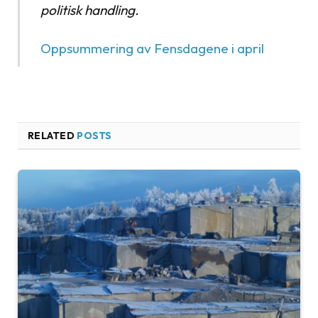
politisk handling.
Oppsummering av Fensdagene i april
RELATED
POSTS