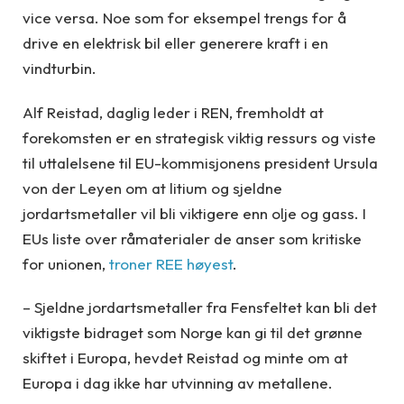
vice versa. Noe som for eksempel trengs for å
drive en elektrisk bil eller generere kraft i en
vindturbin.
Alf Reistad, daglig leder i REN, fremholdt at
forekomsten er en strategisk viktig ressurs og viste
til uttalelsene til EU-kommisjonens president Ursula
von der Leyen om at litium og sjeldne
jordartsmetaller vil bli viktigere enn olje og gass. I
EUs liste over råmaterialer de anser som kritiske
for unionen,
troner REE høyest
.
– Sjeldne jordartsmetaller fra Fensfeltet kan bli det
viktigste bidraget som Norge kan gi til det grønne
skiftet i Europa, hevdet Reistad og minte om at
Europa i dag ikke har utvinning av metallene.