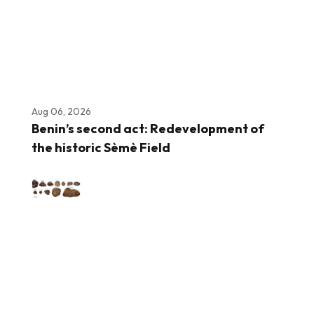
Aug 06, 2026
Benin’s second act: Redevelopment of
the historic Sèmè Field