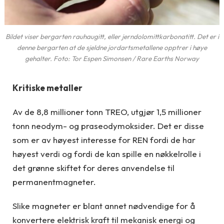
Bildet viser bergarten rauhaugitt, eller jerndolomittkarbonatitt. Det er i
denne bergarten at de sjeldne jordartsmetallene opptrer i høye
gehalter. Foto: Tor Espen Simonsen / Rare Earths Norway
Kritiske metaller
Av de 8,8 millioner tonn TREO, utgjør 1,5 millioner
tonn neodym- og praseodymoksider. Det er disse
som er av høyest interesse for REN fordi de har
høyest verdi og fordi de kan spille en nøkkelrolle i
det grønne skiftet for deres anvendelse til
permanentmagneter.
Slike magneter er blant annet nødvendige for å
konvertere elektrisk kraft til mekanisk energi og