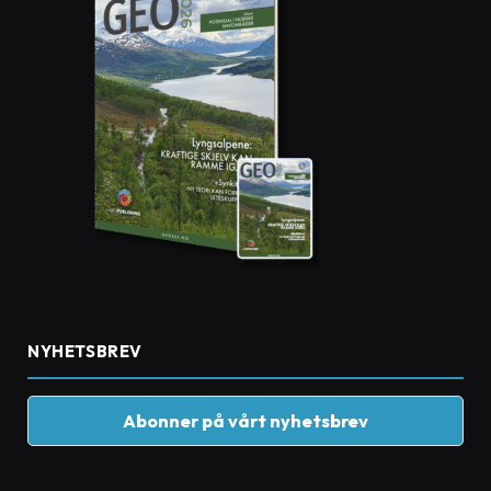
NYHETSBREV
Abonner på vårt nyhetsbrev