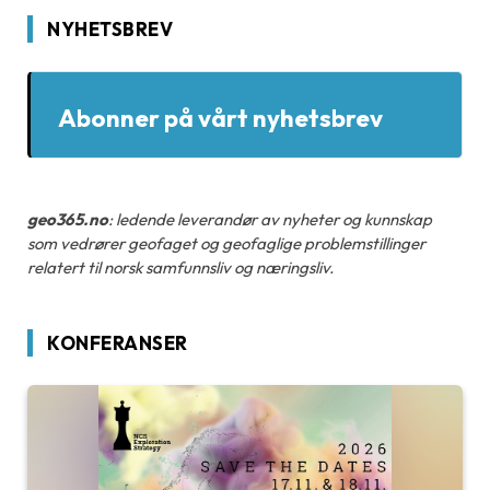
NYHETSBREV
Abonner på vårt nyhetsbrev
geo365.no
: ledende leverandør av nyheter og kunnskap
som vedrører geofaget og geofaglige problemstillinger
relatert til norsk samfunnsliv og næringsliv.
KONFERANSER