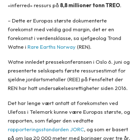
«inferred» ressurs på
8,8 millioner tonn TREO
.
– Dette er Europas største dokumenterte
forekomst med veldig god margin, det er en
forekomst i verdensklasse, sa sjefgeolog Trond
Watne i
Rare Earths Norway
(REN).
Watne innledet pressekonferansen i Oslo 6. juni og
presenterte selskapets første ressursestimat for
sjeldne jordartsmetaller (REE) på Fensfeltet der
REN har hatt undersøkelsesrettigheter siden 2016.
Det har lenge vært antatt at forekomsten ved
Ulefoss i Telemark kunne være Europas største, og
rapporten, som følger den vedtatte
rapporteringsstandarden JORC
, og som er basert
på om lag 20 000 meter med boringer over tre år,