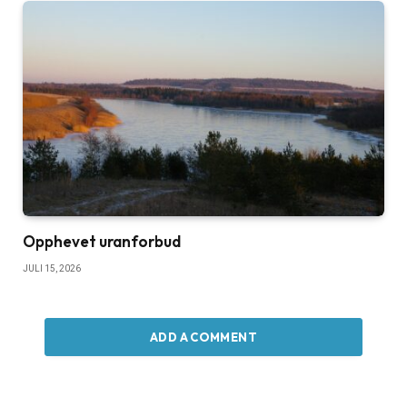
Opphevet uranforbud
JULI 15, 2026
ADD A COMMENT