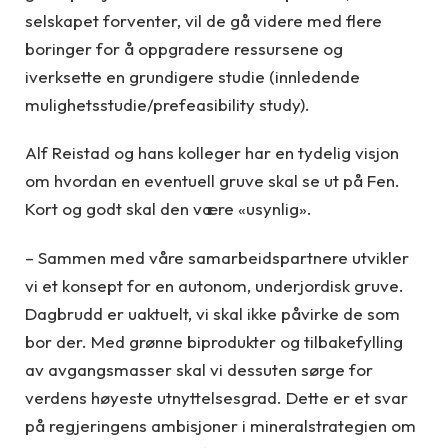
selskapet forventer, vil de gå videre med flere
boringer for å oppgradere ressursene og
iverksette en grundigere studie (innledende
mulighetsstudie/prefeasibility study).
Alf Reistad og hans kolleger har en tydelig visjon
om hvordan en eventuell gruve skal se ut på Fen.
Kort og godt skal den være «usynlig».
– Sammen med våre samarbeidspartnere utvikler
vi et konsept for en autonom, underjordisk gruve.
Dagbrudd er uaktuelt, vi skal ikke påvirke de som
bor der. Med grønne biprodukter og tilbakefylling
av avgangsmasser skal vi dessuten sørge for
verdens høyeste utnyttelsesgrad. Dette er et svar
på regjeringens ambisjoner i mineralstrategien om