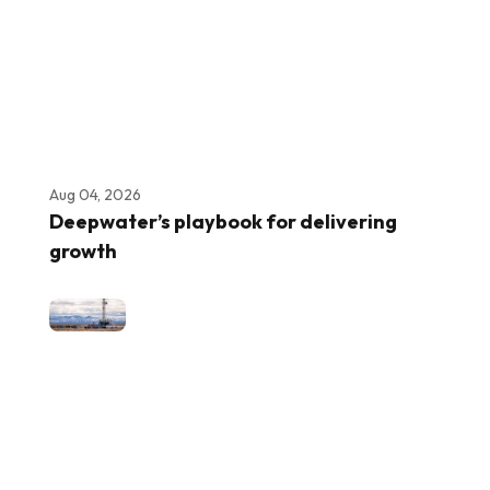
Aug 04, 2026
Deepwater’s playbook for delivering
growth