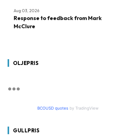
Aug 03, 2026
Response to feedback from Mark
McClure
OLJEPRIS
BCOUSD quotes
by TradingView
GULLPRIS