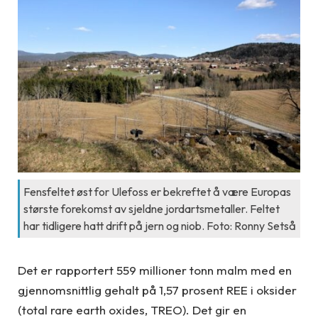
Fensfeltet øst for Ulefoss er bekreftet å være Europas
største forekomst av sjeldne jordartsmetaller. Feltet
har tidligere hatt drift på jern og niob. Foto: Ronny Setså
Det er rapportert 559 millioner tonn malm med en
gjennomsnittlig gehalt på 1,57 prosent REE i oksider
(total rare earth oxides, TREO). Det gir en