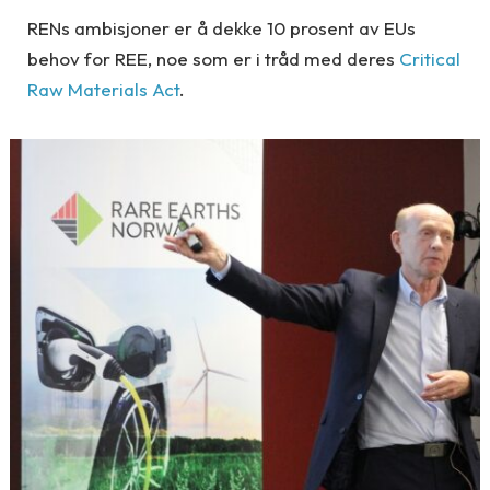
RENs ambisjoner er å dekke 10 prosent av EUs
behov for REE, noe som er i tråd med deres
Critical
Raw Materials Act
.