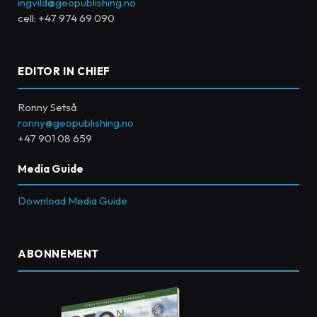
ingvild@geopublishing.no
cell: +47 974 69 090
EDITOR IN CHIEF
Ronny Setså
ronny@geopublishing.no
+47 901 08 659
Media Guide
Download Media Guide
ABONNEMENT