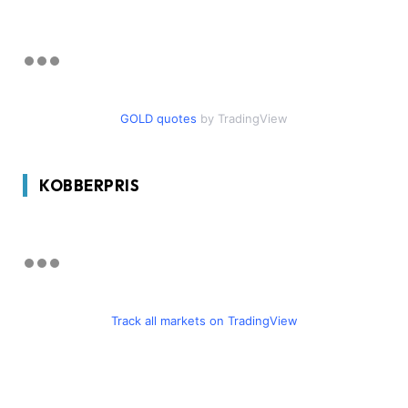
GOLD quotes
by TradingView
KOBBERPRIS
Track all markets on TradingView