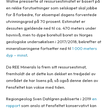
Watne presiserte at ressursestimatet er basert på
en rekke forutsetninger som selskapet skal jobbe
for å forbedre, for eksempel dagens forventede
utvinningsgrad på 70 prosent. Estimatet er
dessuten gjeldende ned til ca. 470 meters under
havnivå, men to dype borehull boret av Norges
geologiske undersøkelsen i 2017/2018, bekrefter at
mineraliseringene fortsetter ned til
1 000 meters
dyp – minst
.
Da REE Minerals la frem sitt ressursestimat,
fremholdt de at dette kun dekket en tredjedel av
området de har lisens på, så også denne delen av
Fensfeltet kan vokse med tiden.
Regiongeolog Sven Dahlgren publiserte i 2019
en
rapport
som anslo at Fensfeltet konservativt kan