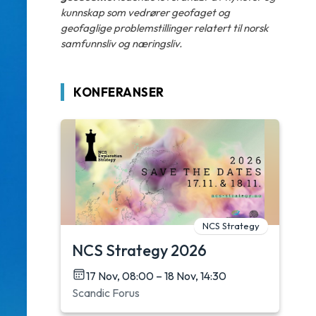
kunnskap som vedrører geofaget og
geofaglige problemstillinger relatert til norsk
samfunnsliv og næringsliv.
KONFERANSER
NCS Strategy
NCS Strategy 2026
17 Nov, 08:00 – 18 Nov, 14:30
Scandic Forus