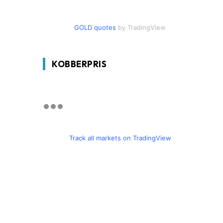
GOLD quotes
by TradingView
KOBBERPRIS
Track all markets on TradingView