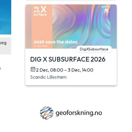
 seg
DigXSubsurface
DIG X SUBSURFACE 2026
e
2 Dec, 08:00 – 3 Dec, 14:00
Scandic Lillestrøm
g