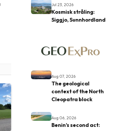
g
Jul 23, 2026
Kosmisk stråling:
Siggjo, Sunnhordland
Aug 07, 2026
The geological
context of the North
Cleopatra block
Aug 06, 2026
Benin’s second act: