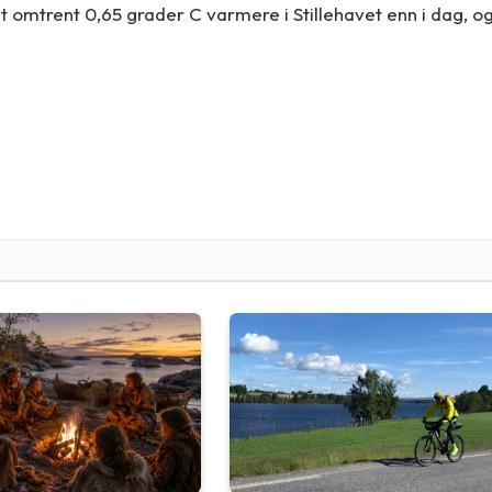
et omtrent 0,65 grader C varmere i Stillehavet enn i dag, o