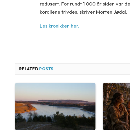
redusert. For rundt 1 000 år siden var d
korallene trivdes, skriver Morten Jødal.
Les kronikken her.
RELATED
POSTS