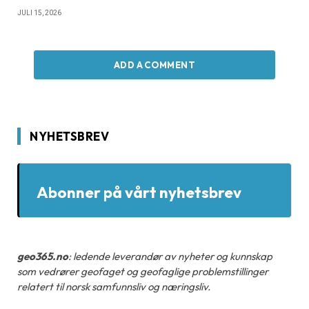
JULI 15, 2026
ADD A COMMENT
NYHETSBREV
Abonner på vårt nyhetsbrev
geo365.no
: ledende leverandør av nyheter og kunnskap
som vedrører geofaget og geofaglige problemstillinger
relatert til norsk samfunnsliv og næringsliv.