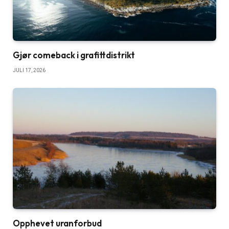
Gjør comeback i grafittdistrikt
JULI 17, 2026
Opphevet uranforbud