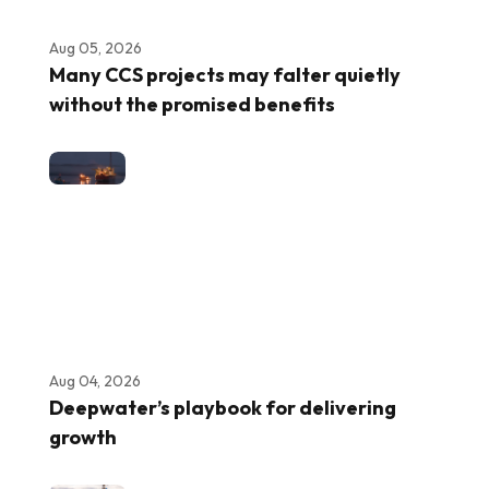
Aug 05, 2026
Many CCS projects may falter quietly
without the promised benefits
Aug 04, 2026
Deepwater’s playbook for delivering
growth