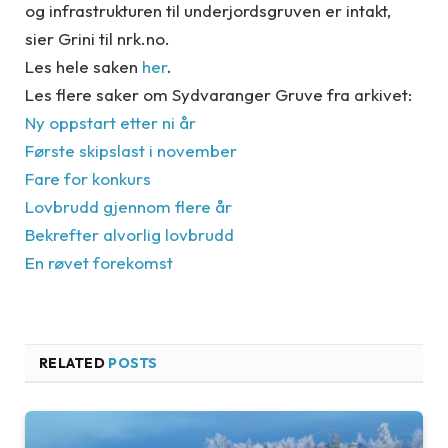
og infrastrukturen til underjordsgruven er intakt,
sier Grini til nrk.no.
Les hele saken
her
.
Les flere saker om Sydvaranger Gruve fra arkivet:
Ny oppstart etter ni år
Første skipslast i november
Fare for konkurs
Lovbrudd gjennom flere år
Bekrefter alvorlig lovbrudd
En røvet forekomst
RELATED
POSTS