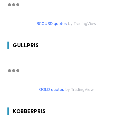
BCOUSD quotes
by TradingView
GULLPRIS
GOLD quotes
by TradingView
KOBBERPRIS