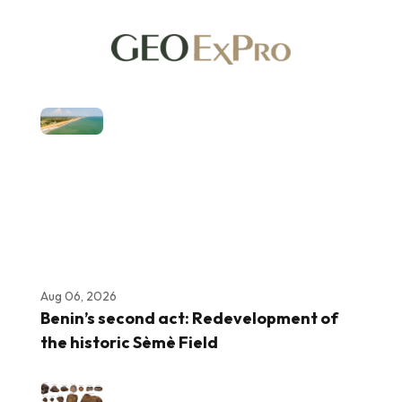
Aug 06, 2026
Benin’s second act: Redevelopment of
the historic Sèmè Field