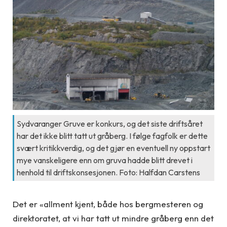
Sydvaranger Gruve er konkurs, og det siste driftsåret
har det ikke blitt tatt ut gråberg. I følge fagfolk er dette
svært kritikkverdig, og det gjør en eventuell ny oppstart
mye vanskeligere enn om gruva hadde blitt drevet i
henhold til driftskonsesjonen. Foto: Halfdan Carstens
Det er «allment kjent, både hos bergmesteren og
direktoratet, at vi har tatt ut mindre gråberg enn det