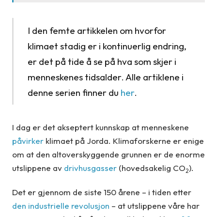
I den femte artikkelen om hvorfor
klimaet stadig er i kontinuerlig endring,
er det på tide å se på hva som skjer i
menneskenes tidsalder. Alle artiklene i
denne serien finner du
her
.
I dag er det akseptert kunnskap at menneskene
påvirker
klimaet på Jorda. Klimaforskerne er enige
om at den altoverskyggende grunnen er de enorme
utslippene av
drivhusgasser
(hovedsakelig CO
).
2
Det er gjennom de siste 150 årene – i tiden etter
den industrielle revolusjon
– at utslippene våre har