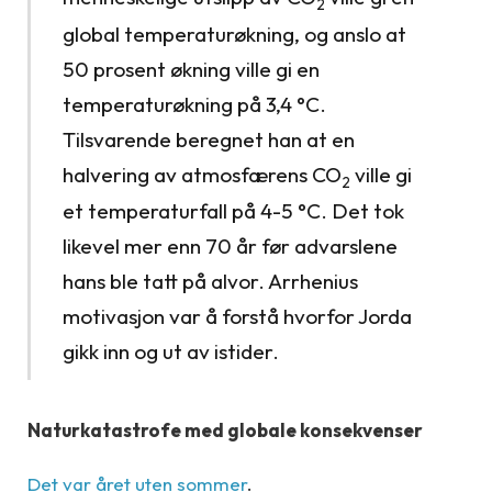
2
global temperaturøkning, og anslo at
50 prosent økning ville gi en
temperaturøkning på 3,4 °C.
Tilsvarende beregnet han at en
halvering av atmosfærens CO
ville gi
2
et temperaturfall på 4-5 °C. Det tok
likevel mer enn 70 år før advarslene
hans ble tatt på alvor. Arrhenius
motivasjon var å forstå hvorfor Jorda
gikk inn og ut av istider.
Naturkatastrofe med globale konsekvenser
Det var året uten sommer
.