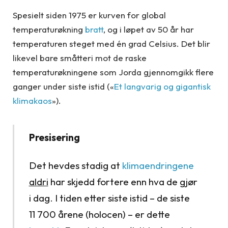
Spesielt siden 1975 er kurven for global
temperaturøkning
bratt
, og i løpet av 50 år har
temperaturen steget med én grad Celsius. Det blir
likevel bare småtteri mot de raske
temperaturøkningene som Jorda gjennomgikk flere
ganger under siste istid («
Et langvarig og gigantisk
klimakaos
»).
Presisering
Det hevdes stadig at
klimaendringene
aldri
har skjedd fortere enn hva de gjør
i dag. I tiden etter siste istid – de siste
11 700 årene (holocen) – er dette