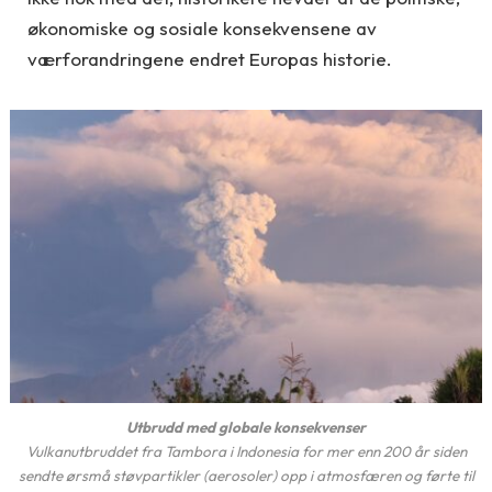
økonomiske og sosiale konsekvensene av
værforandringene endret Europas historie.
Utbrudd med globale konsekvenser
Vulkanutbruddet fra Tambora i Indonesia for mer enn 200 år siden
sendte ørsmå støvpartikler (aerosoler) opp i atmosfæren og førte til