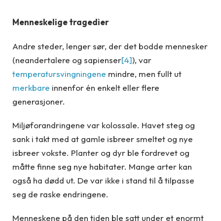
Menneskelige tragedier
Andre steder, lenger sør, der det bodde mennesker
(neandertalere og sapienser
[4]
), var
temperatursvingningene
mindre, men fullt ut
merkbare
innenfor én enkelt eller flere
generasjoner.
Miljøforandringene var kolossale. Havet steg og
sank i takt med at gamle isbreer smeltet og nye
isbreer vokste. Planter og dyr ble fordrevet og
måtte finne seg nye habitater. Mange arter kan
også ha dødd ut. De var ikke i stand til å tilpasse
seg de raske endringene.
Menneskene på den tiden ble satt under et enormt