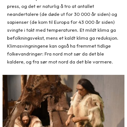
press, og det er naturlig å tro at antallet
neandertalere (de døde ut for 30 000 år siden) og
sapienser (de kom til Europa for 43 000 år siden)
svingte i takt med temperaturen. Et mildt klima ga
befolkningsvekst, mens et kaldt klima ga reduksjon.
Klimasvingningene kan også ha fremmet tidlige
folkevandringer: Fra nord mot sør da det ble
kaldere, og fra sør mot nord da det ble varmere.