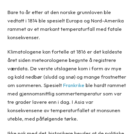
Bare to år etter at den norske grunnloven ble
vedtatt i 1814 ble spesielt Europa og Nord-Amerika
rammet av et markant temperaturfall med fatale
konsekvenser.
Klimatologene kan fortelle at 1816 er det kaldeste
året siden meteorologene begynte å registrere
værdata. De verste utslagene kom i form av mye
og kald nedbør (sludd og snø) og mange frostnetter
om sommeren. Spesielt
Frankrike
ble hardt rammet
med gjennomsnittlig sommertemperatur som var
tre grader lavere enn i dag. I Asia var
konsekvensene av temperaturfallet at monsunen
uteble, med påfølgende tørke.
Ikke nok med det, historikere hevder at de politiske,