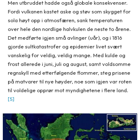
Men utbruddet hadde også globale konsekvenser.
Fordi vulkanen kastet aske og støv som skygget for
sola høyt opp i atmosfæren, sank temperaturen
over hele den nordlige halvkulen de neste to årene.
Det medførte igjen små avlinger (uår), og i 1816
gjorde sultkatastrofer og epidemier livet svært
vanskelig for veldig, veldig mange. Med kulde og
frost allerede i juni, juli og august, samt voldsomme
regnskyll med etterfølgende flommer, steg prisene
på matvarer til nye høyder, noe som igjen var roten
til voldelige opprør mot myndighetene i flere land.
[5]