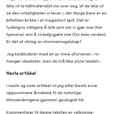
ikke vil ta tallmaterialet inn over seg, at de ikke vil
se den virkeligheten vi lever i, der Norge bare er en
bitteliten brikke i et megastort spill. Det er
tydeligvis viktigere å
late som
om vi gjør noe (her
hjemme), enn å
virkelig
gjøre noe (for hele verden).
Er det et utslag av stormannsgalskap?
Jeg konkluderer med en av mine aforismer: «Vi
trenger idealister, men de må ikke styre landet».
Neste artikkel
I neste og siste artikkel vil jeg etter beste evne
oppsummere årsakene til de naturlige
klimaendringene gjennom geologisk tid.
Kommentarer til denne teksten er velkomne: