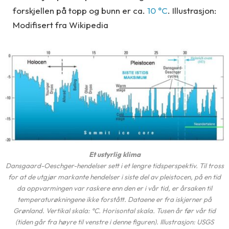
forskjellen på topp og bunn er ca.
10 °C
. Illustrasjon:
Modifisert fra Wikipedia
Et ustyrlig klima
Dansgaard-Oeschger-hendelser sett i et lengre tidsperspektiv. Til tross
for at de utgjør markante hendelser i siste del av pleistocen, på en tid
da oppvarmingen var raskere enn den er i vår tid, er årsaken til
temperaturøkningene ikke forstått. Dataene er fra iskjerner på
Grønland. Vertikal skala: °C. Horisontal skala. Tusen år før vår tid
(tiden går fra høyre til venstre i denne figuren). Illustrasjon: USGS