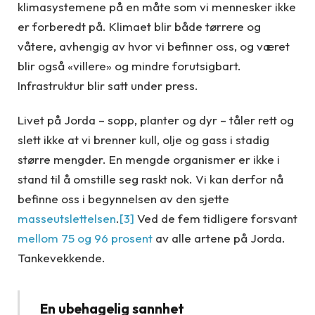
klimasystemene på en måte som vi mennesker ikke
er forberedt på. Klimaet blir både tørrere og
våtere, avhengig av hvor vi befinner oss, og været
blir også «villere» og mindre forutsigbart.
Infrastruktur blir satt under press.
Livet på Jorda – sopp, planter og dyr – tåler rett og
slett ikke at vi brenner kull, olje og gass i stadig
større mengder. En mengde organismer er ikke i
stand til å omstille seg raskt nok. Vi kan derfor nå
befinne oss i begynnelsen av den sjette
masseutslettelsen
.
[3]
Ved de fem tidligere forsvant
mellom 75 og 96 prosent
av alle artene på Jorda.
Tankevekkende.
En ubehagelig sannhet