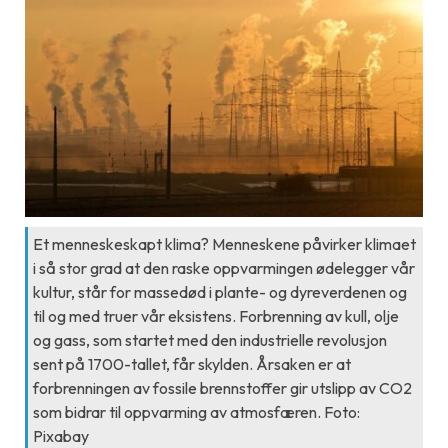
Et menneskeskapt klima? Menneskene påvirker klimaet
i så stor grad at den raske oppvarmingen ødelegger vår
kultur, står for massedød i plante- og dyreverdenen og
til og med truer vår eksistens. Forbrenning av kull, olje
og gass, som startet med den industrielle revolusjon
sent på 1700-tallet, får skylden. Årsaken er at
forbrenningen av fossile brennstoffer gir utslipp av CO2
som bidrar til oppvarming av atmosfæren. Foto:
Pixabay