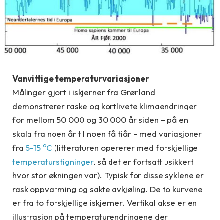
Vanvittige temperaturvariasjoner
Målinger gjort i iskjerner fra Grønland
demonstrerer raske og kortlivete klimaendringer
for mellom 50 000 og 30 000 år siden – på en
skala fra noen år til noen få tiår – med variasjoner
o
fra
5-15
C
(litteraturen opererer med forskjellige
temperaturstigninger
, så det er fortsatt usikkert
hvor stor økningen var). Typisk for disse syklene er
rask oppvarming og sakte avkjøling. De to kurvene
er fra to forskjellige iskjerner. Vertikal akse er en
illustrasjon på temperaturendringene der