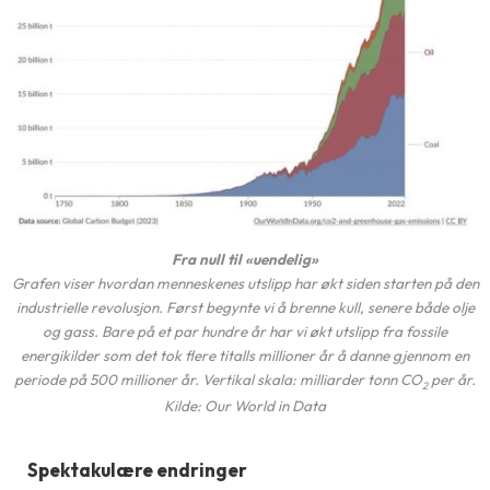
Fra null til «uendelig»
Grafen viser hvordan menneskenes utslipp har økt siden starten på den
industrielle revolusjon. Først begynte vi å brenne kull, senere både olje
og gass. Bare på et par hundre år har vi økt utslipp fra fossile
energikilder som det tok flere titalls millioner år å danne gjennom en
periode på 500 millioner år. Vertikal skala: milliarder tonn CO
per år.
2
Kilde: Our World in Data
Spektakulære endringer