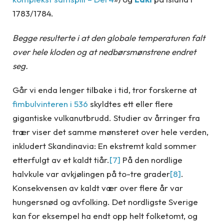
1783/1784.
Begge resulterte i at den globale temperaturen falt
over hele kloden og at nedbørsmønstrene endret
seg.
Går vi enda lenger tilbake i tid, tror forskerne at
fimbulvinteren i 536
skyldtes ett eller flere
gigantiske vulkanutbrudd. Studier av årringer fra
trær viser det samme mønsteret over hele verden,
inkludert Skandinavia: En ekstremt kald sommer
etterfulgt av et kaldt tiår.
[7]
På den nordlige
halvkule var avkjølingen på to-tre grader
[8]
.
Konsekvensen av kaldt vær over flere år var
hungersnød og avfolking. Det nordligste Sverige
kan for eksempel ha endt opp helt folketomt, og