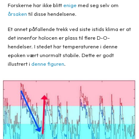
Forskerne har ikke blitt
enige
med seg selv om
årsaken
til disse hendelsene.
Et annet påfallende trekk ved siste istids klima er at
det innenfor holocen er plass til flere D-O-
hendelser. I stedet har temperaturene i denne
epoken vært unormalt stabile. Dette er godt
illustrert i
denne figuren
.