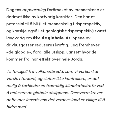
Dagens
oppvarming
forårsaket av menneskene er
derimot ikke av kortvarig karakter. Den har et
potensial til å bli (i et menneskelig tidsperspektiv,
og kanskje også i et geologisk tidsperspektiv) svært
langvarig om ikke
de globale
utslippene av
drivhusgasser reduseres kraftig. Jeg fremhever
«de globale», fordi alle utslipp, uansett hvor de
kommer fra, har effekt over hele Jorda.
Til forskjell fra vulkanutbrudd, som vi verken kan
varsle i forkant, og slettes ikke kontrollere, er det
mulig å forhindre en framtidig klimakatastrofe ved
å redusere de globale utslippene. Dessverre krever
dette mer innsats enn det verdens land er villige til å
bidra med.