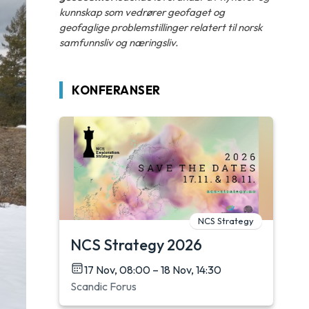
kunnskap som vedrører geofaget og
geofaglige problemstillinger relatert til norsk
samfunnsliv og næringsliv.
KONFERANSER
NCS Strategy
NCS Strategy 2026
17 Nov, 08:00 – 18 Nov, 14:30
Scandic Forus