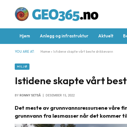
Hjem
Anlegg og infrastruktur
Aktuelt
B
YOU ARE AT:
Home
»
Istidene skapte vårt beste drikkevann
MILJØ
Istidene skapte vårt bes
BY
RONNY SETSÅ
DESEMBER 15, 2022
Det meste av grunnvannsressursene våre finn
grunnvann fra løsmasser når det kommer til