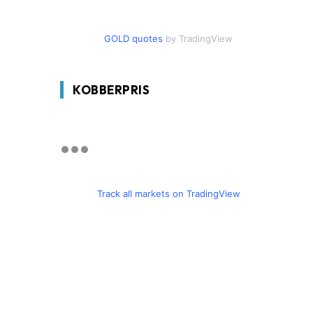
GOLD quotes
by TradingView
KOBBERPRIS
Track all markets on TradingView