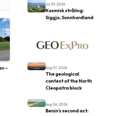
Jul 23, 2026
Kosmisk stråling:
Siggjo, Sunnhordland
ren –
Aug 07, 2026
The geological
context of the North
Cleopatra block
Aug 06, 2026
Benin’s second act: