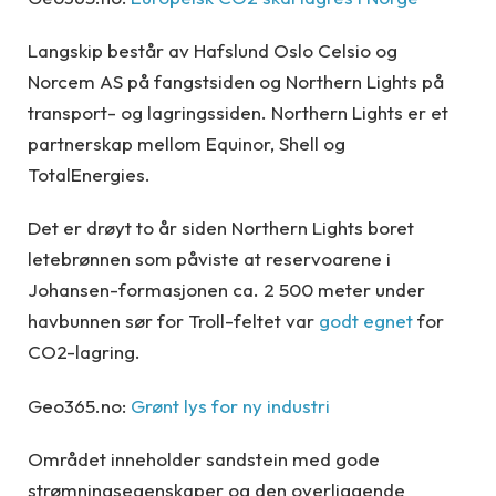
Langskip består av Hafslund Oslo Celsio og
Norcem AS på fangstsiden og Northern Lights på
transport- og lagringssiden. Northern Lights er et
partnerskap mellom Equinor, Shell og
TotalEnergies.
Det er drøyt to år siden Northern Lights boret
letebrønnen som påviste at reservoarene i
Johansen-formasjonen ca. 2 500 meter under
havbunnen sør for Troll-feltet var
godt egnet
for
CO2-lagring.
Geo365.no:
Grønt lys for ny industri
Området inneholder sandstein med gode
strømningsegenskaper og den overliggende