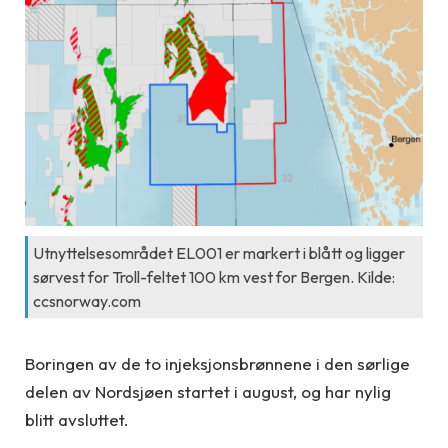
Utnyttelsesområdet EL001 er markert i blått og ligger
sørvest for Troll-feltet 100 km vest for Bergen. Kilde:
ccsnorway.com
Boringen av de to injeksjonsbrønnene i den sørlige
delen av Nordsjøen startet i august, og har nylig
blitt avsluttet.