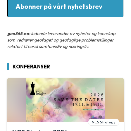
Abonner på vårt nyhetsbrev
geo365.no
: ledende leverandør av nyheter og kunnskap
som vedrører geofaget og geofaglige problemstillinger
relatert til norsk samfunnsliv og næringsliv.
KONFERANSER
NCS Strategy