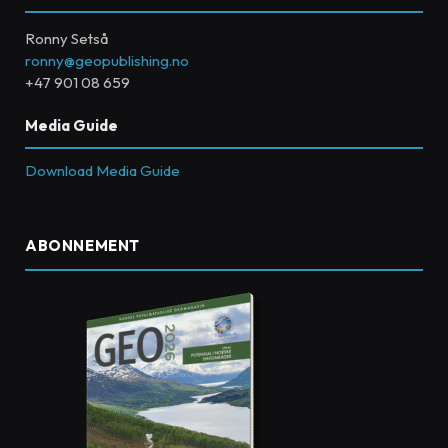
Ronny Setså
ronny@geopublishing.no
+47 901 08 659
Media Guide
Download Media Guide
ABONNEMENT