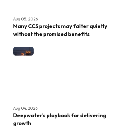
Aug 05, 2026
Many CCS projects may falter quietly
without the promised benefits
Aug 04, 2026
Deepwater’s playbook for delivering
growth