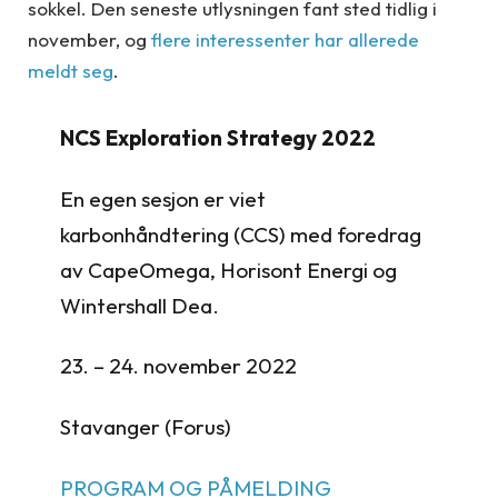
sokkel. Den seneste utlysningen fant sted tidlig i
november, og
flere interessenter har allerede
meldt seg
.
NCS Exploration Strategy 2022
En egen sesjon er viet
karbonhåndtering (CCS) med foredrag
av CapeOmega, Horisont Energi og
Wintershall Dea.
23. – 24. november 2022
Stavanger (Forus)
PROGRAM OG PÅMELDING