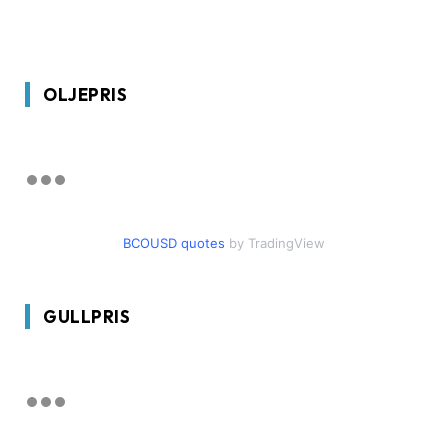
OLJEPRIS
BCOUSD quotes
by TradingView
GULLPRIS