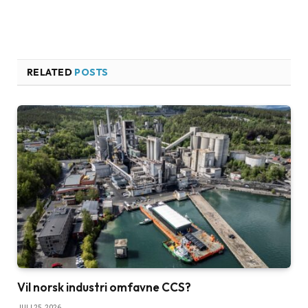
RELATED
POSTS
Vil norsk industri omfavne CCS?
JULI 25, 2026