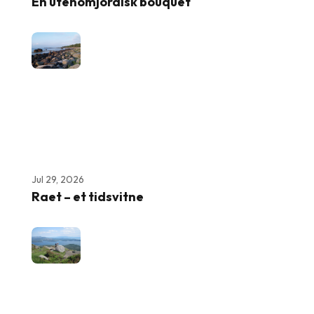
En utenomjordisk bouquet
Jul 29, 2026
Raet – et tidsvitne