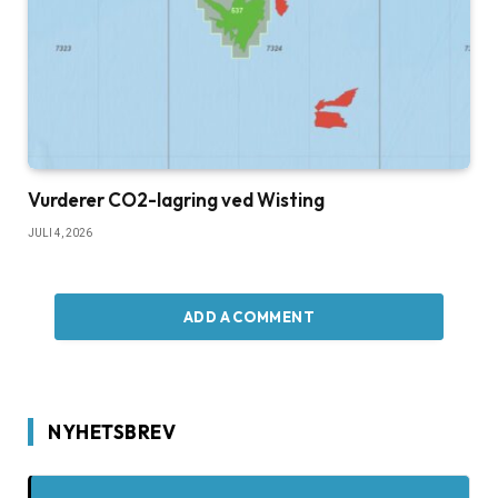
Vurderer CO2-lagring ved Wisting
JULI 4, 2026
ADD A COMMENT
NYHETSBREV