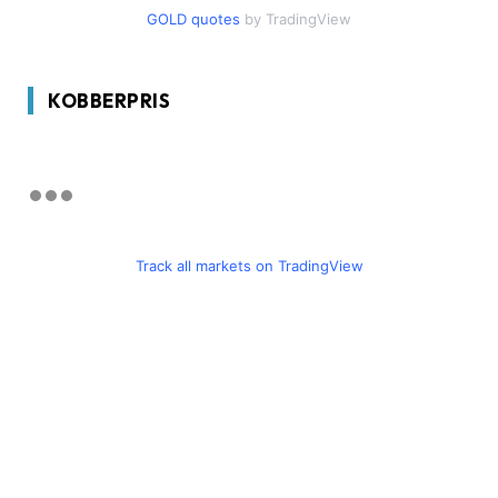
GOLD quotes
by TradingView
KOBBERPRIS
Track all markets on TradingView