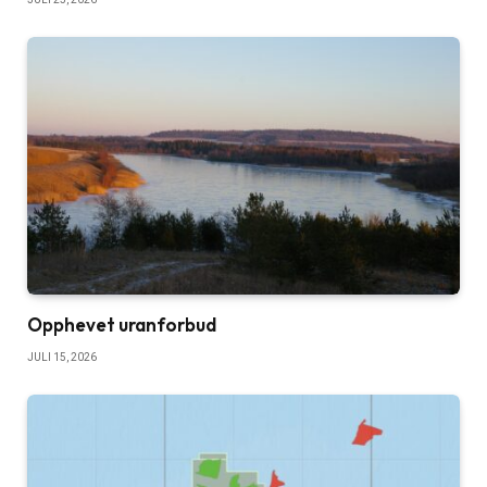
Opphevet uranforbud
JULI 15, 2026