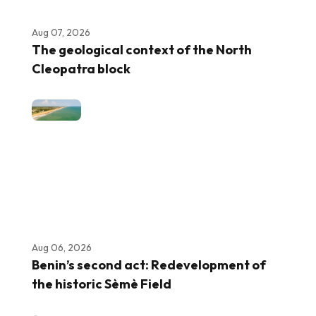
Aug 07, 2026
The geological context of the North
Cleopatra block
Aug 06, 2026
Benin’s second act: Redevelopment of
the historic Sèmè Field