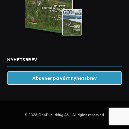
NYHETSBREV
Abonner på vårt nyhetsbrev
© 2026 GeoPublishing AS - All rights reserved.