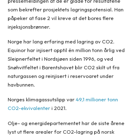
pressemeldingen at de er glade for resultatene
som bekrefter prosjektets lagringspotensial. Han
påpeker at fase 2 vil kreve at det bores flere
injeksjonsbrønner.
Norge har lang erfaring med lagring av CO2.
Equinor har injisert opptil én million tonn årlig ved
Sleipnerfeltet i Nordsjøen siden 1996, og ved
Snøhvitfeltet i Barentshavet blir CO2 skilt ut fra
naturgassen og reinjisert i reservoaret under
havbunnen.
Norges klimagassutslipp var
49,1 millioner tonn
CO2-ekvivalenter
i 2021.
Olje- og energidepartementet har de siste årene
lyst ut flere arealer for CO2-lagring på norsk