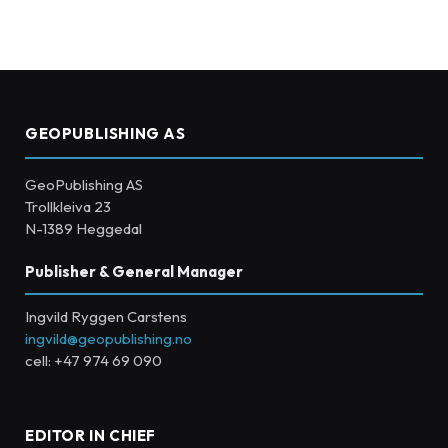
GEOPUBLISHING AS
GeoPublishing AS
Trollkleiva 23
N-1389 Heggedal
Publisher & General Manager
Ingvild Ryggen Carstens
ingvild@geopublishing.no
cell: +47 974 69 090
EDITOR IN CHIEF