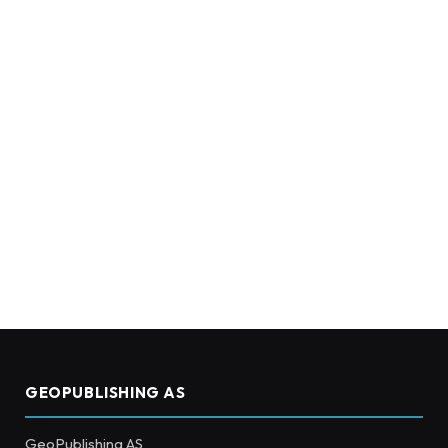
GEOPUBLISHING AS
GeoPublishing AS