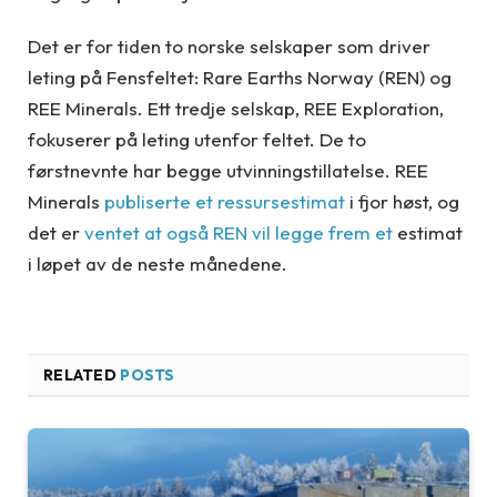
Det er for tiden to norske selskaper som driver
leting på Fensfeltet: Rare Earths Norway (REN) og
REE Minerals. Ett tredje selskap, REE Exploration,
fokuserer på leting utenfor feltet. De to
førstnevnte har begge utvinningstillatelse. REE
Minerals
publiserte et ressursestimat
i fjor høst, og
det er
ventet at også REN vil legge frem et
estimat
i løpet av de neste månedene.
RELATED
POSTS