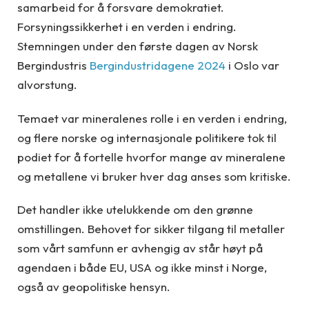
samarbeid for å forsvare demokratiet.
Forsyningssikkerhet i en verden i endring.
Stemningen under den første dagen av Norsk
Bergindustris
Bergindustridagene 2024
i Oslo var
alvorstung.
Temaet var mineralenes rolle i en verden i endring,
og flere norske og internasjonale politikere tok til
podiet for å fortelle hvorfor mange av mineralene
og metallene vi bruker hver dag anses som kritiske.
Det handler ikke utelukkende om den grønne
omstillingen. Behovet for sikker tilgang til metaller
som vårt samfunn er avhengig av står høyt på
agendaen i både EU, USA og ikke minst i Norge,
også av geopolitiske hensyn.