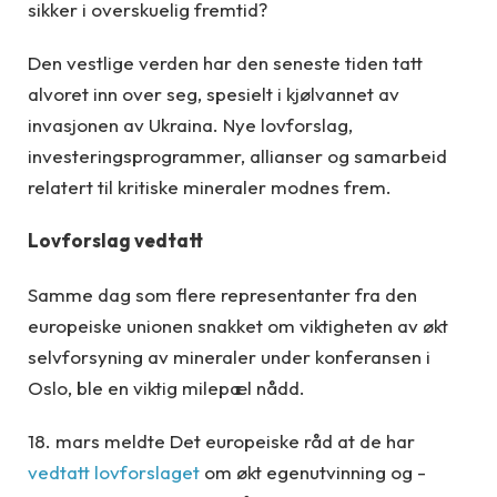
sikker i overskuelig fremtid?
Den vestlige verden har den seneste tiden tatt
alvoret inn over seg, spesielt i kjølvannet av
invasjonen av Ukraina. Nye lovforslag,
investeringsprogrammer, allianser og samarbeid
relatert til kritiske mineraler modnes frem.
Lovforslag vedtatt
Samme dag som flere representanter fra den
europeiske unionen snakket om viktigheten av økt
selvforsyning av mineraler under konferansen i
Oslo, ble en viktig milepæl nådd.
18. mars meldte Det europeiske råd at de har
vedtatt lovforslaget
om økt egenutvinning og -