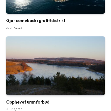
Gjør comeback i grafittdistrikt
JULI 17, 2026
Opphevet uranforbud
JULI 15, 2026