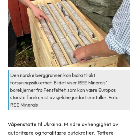
Den norske berggrunnen kan bidra til økt
forsyningssikkerhet. Bildet viser REE Minerals’
borekjerner fra Fensfeltet, som kan være Europas
største forekomst av sjeldne jordartsmetaller. Foto:
REE Minerals
Våpenstøtte til Ukraina. Mindre avhengighet av
autoritære og totalitære autokratier. Tettere