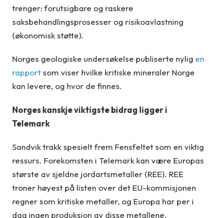
trenger: forutsigbare og raskere
saksbehandlingsprosesser og risikoavlastning
(økonomisk støtte).
Norges geologiske undersøkelse publiserte nylig
en
rapport
som viser hvilke kritiske mineraler Norge
kan levere, og hvor de finnes.
Norges kanskje viktigste bidrag ligger i
Telemark
Sandvik trakk spesielt frem Fensfeltet som en viktig
ressurs. Forekomsten i Telemark kan være Europas
største av sjeldne jordartsmetaller (REE). REE
troner høyest på listen over det EU-kommisjonen
regner som kritiske metaller, og Europa har per i
dag ingen produksjon av disse metallene.