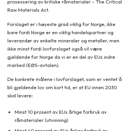
prosessering av kritiske råmaterialer – The Critical
Raw Materials Act.
Forslaget er i høyeste grad viktig for Norge, ikke
bare fordi Norge er en viktig handelspartner og
leverandør av enkelte mineraler og metaller, men
ikke minst fordi lovforslaget også vil være
gjeldende for Norge da vi er en del av EUs indre
marked (EØS-avtalen).
De konkrete målene i lovforslaget, som er ventet å
bli gjeldende lov om kort tid, er at EU innen 2030
skal levere:
Minst 10 prosent av EUs årlige forbruk av
råmaterialer (utvinning)
Minst 40 prosent av EUs årlige forbruk av