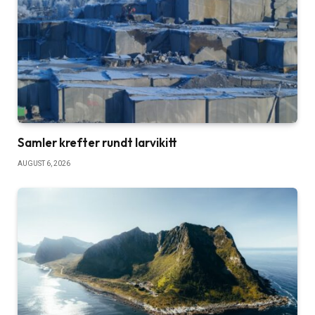
Samler krefter rundt larvikitt
AUGUST 6, 2026