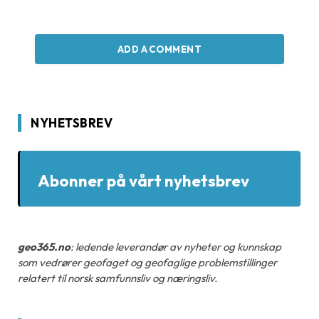
ADD A COMMENT
NYHETSBREV
Abonner på vårt nyhetsbrev
geo365.no
: ledende leverandør av nyheter og kunnskap
som vedrører geofaget og geofaglige problemstillinger
relatert til norsk samfunnsliv og næringsliv.