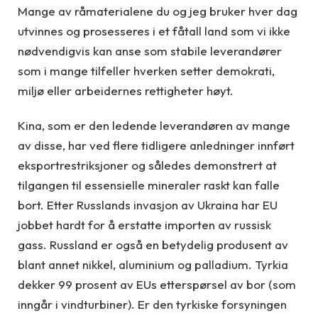
Mange av råmaterialene du og jeg bruker hver dag
utvinnes og prosesseres i et fåtall land som vi ikke
nødvendigvis kan anse som stabile leverandører
som i mange tilfeller hverken setter demokrati,
miljø eller arbeidernes rettigheter høyt.
Kina, som er den ledende leverandøren av mange
av disse, har ved flere tidligere anledninger innført
eksportrestriksjoner og således demonstrert at
tilgangen til essensielle mineraler raskt kan falle
bort. Etter Russlands invasjon av Ukraina har EU
jobbet hardt for å erstatte importen av russisk
gass. Russland er også en betydelig produsent av
blant annet nikkel, aluminium og palladium. Tyrkia
dekker 99 prosent av EUs etterspørsel av bor (som
inngår i vindturbiner). Er den tyrkiske forsyningen