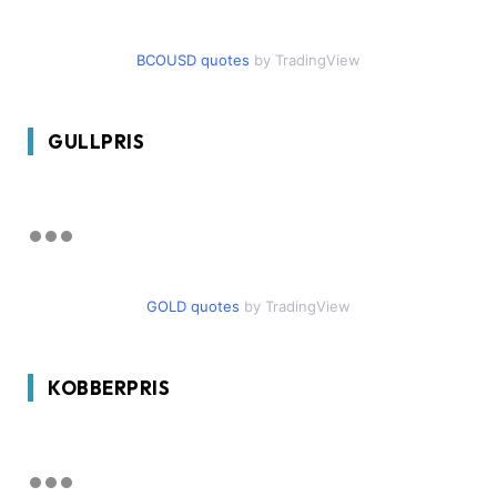
BCOUSD quotes
by TradingView
GULLPRIS
GOLD quotes
by TradingView
KOBBERPRIS