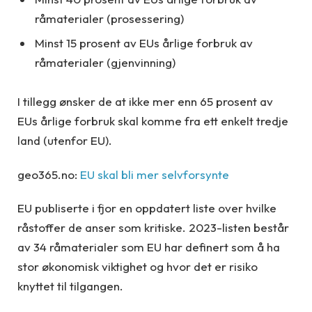
råmaterialer (prosessering)
Minst 15 prosent av EUs årlige forbruk av
råmaterialer (gjenvinning)
I tillegg ønsker de at ikke mer enn 65 prosent av
EUs årlige forbruk skal komme fra ett enkelt tredje
land (utenfor EU).
geo365.no:
EU skal bli mer selvforsynte
EU publiserte i fjor en oppdatert liste over hvilke
råstoffer de anser som kritiske. 2023-listen består
av 34 råmaterialer som EU har definert som å ha
stor økonomisk viktighet og hvor det er risiko
knyttet til tilgangen.