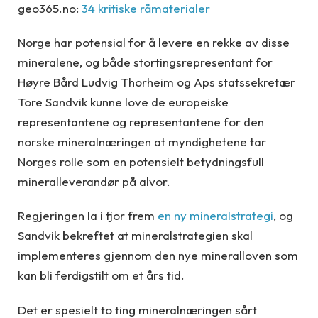
geo365.no:
34 kritiske råmaterialer
Norge har potensial for å levere en rekke av disse
mineralene, og både stortingsrepresentant for
Høyre Bård Ludvig Thorheim og Aps statssekretær
Tore Sandvik kunne love de europeiske
representantene og representantene for den
norske mineralnæringen at myndighetene tar
Norges rolle som en potensielt betydningsfull
mineralleverandør på alvor.
Regjeringen la i fjor frem
en ny mineralstrategi
, og
Sandvik bekreftet at mineralstrategien skal
implementeres gjennom den nye mineralloven som
kan bli ferdigstilt om et års tid.
Det er spesielt to ting mineralnæringen sårt