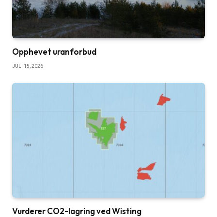
Opphevet uranforbud
JULI 15, 2026
Vurderer CO2-lagring ved Wisting