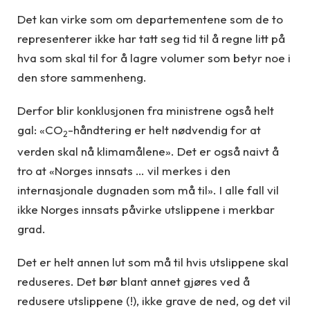
Det kan virke som om departementene som de to
representerer ikke har tatt seg tid til å regne litt på
hva som skal til for å lagre volumer som betyr noe i
den store sammenheng.
Derfor blir konklusjonen fra ministrene også helt
gal: «CO
-håndtering er helt nødvendig for at
2
verden skal nå klimamålene». Det er også naivt å
tro at «Norges innsats … vil merkes i den
internasjonale dugnaden som må til». I alle fall vil
ikke Norges innsats påvirke utslippene i merkbar
grad.
Det er helt annen lut som må til hvis utslippene skal
reduseres. Det bør blant annet gjøres ved å
redusere utslippene (!), ikke grave de ned, og det vil