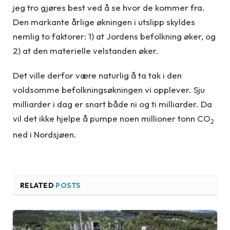
jeg tro gjøres best ved å se hvor de kommer fra.
Den markante årlige økningen i utslipp skyldes
nemlig to faktorer: 1) at Jordens befolkning øker, og
2) at den materielle velstanden øker.
Det ville derfor være naturlig å ta tak i den
voldsomme befolkningsøkningen vi opplever. Sju
milliarder i dag er snart både ni og ti milliarder. Da
vil det ikke hjelpe å pumpe noen millioner tonn CO
2
ned i Nordsjøen.
RELATED
POSTS