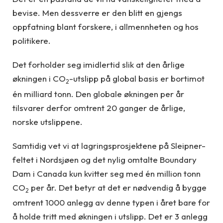
bevise. Men dessverre er den blitt en gjengs
oppfatning blant forskere, i allmennheten og hos
politikere.
Det forholder seg imidlertid slik at den årlige
økningen i CO
-utslipp på global basis er bortimot
2
én milliard tonn. Den globale økningen per år
tilsvarer derfor omtrent 20 ganger de årlige,
norske utslippene.
Samtidig vet vi at lagringsprosjektene på Sleipner-
feltet i Nordsjøen og det nylig omtalte Boundary
Dam i Canada kun kvitter seg med én million tonn
CO
per år. Det betyr at det er nødvendig å bygge
2
omtrent 1000 anlegg av denne typen i året bare for
å holde tritt med økningen i utslipp. Det er 3 anlegg