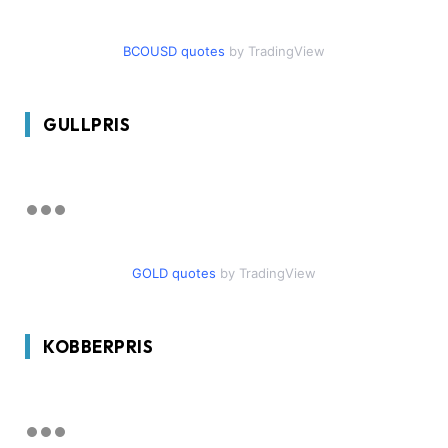
BCOUSD quotes
by TradingView
GULLPRIS
GOLD quotes
by TradingView
KOBBERPRIS