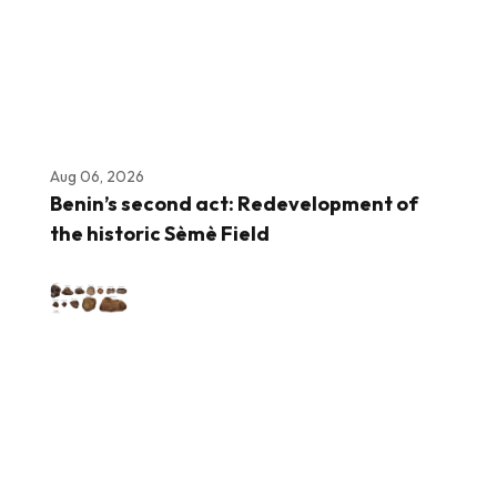
Aug 06, 2026
Benin’s second act: Redevelopment of
the historic Sèmè Field