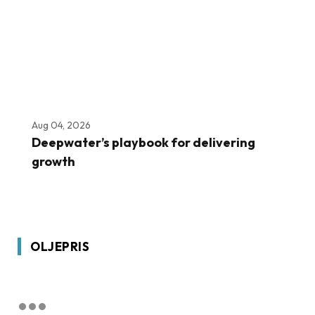
Aug 04, 2026
Deepwater’s playbook for delivering
growth
OLJEPRIS