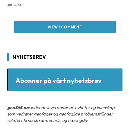
JULI 4, 2026
VIEW 1 COMMENT
NYHETSBREV
Abonner på vårt nyhetsbrev
geo365.no
: ledende leverandør av nyheter og kunnskap
som vedrører geofaget og geofaglige problemstillinger
relatert til norsk samfunnsliv og næringsliv.