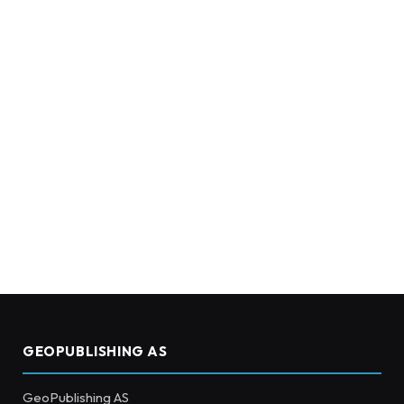
GEOPUBLISHING AS
GeoPublishing AS