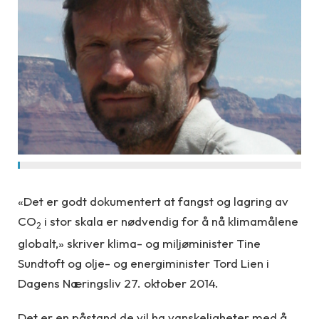
«Det er godt dokumentert at fangst og lagring av
CO
i stor skala er nødvendig for å nå klimamålene
2
globalt,» skriver klima- og miljøminister Tine
Sundtoft og olje- og energiminister Tord Lien i
Dagens Næringsliv 27. oktober 2014.
Det er en påstand de vil ha vanskeligheter med å