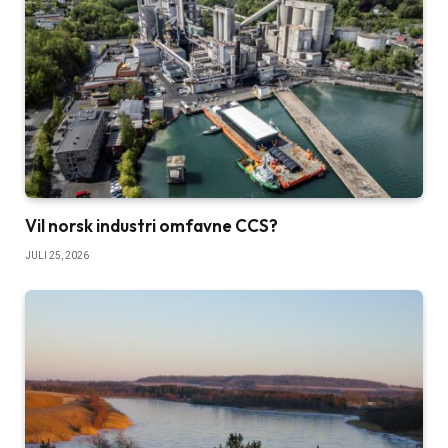
Vil norsk industri omfavne CCS?
JULI 25, 2026