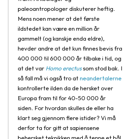
paleoantropologer diskuterer heftig.
Mens noen mener at det første
ildstedet kan være en million år
gammelt (og kanskje enda eldre),
hevder andre at det kun finnes bevis fra
400 000 til 600 000 år tilbake i tid, og
at det var
Homo erectus
som stod bak. I
så fall må vi også tro at
neandertalerne
kontrollerte ilden da de hersket over
Europa fram til for 40-50 000 år
siden. For hvordan skulles de eller ha
klart seg gjennom flere istider? Vi må
derfor ta for gitt at sapiensene
behersket teknikken med å tenne et bål