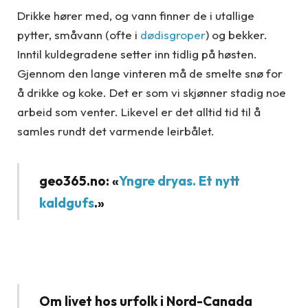
Drikke hører med, og vann finner de i utallige
pytter, småvann (ofte i
dødisgroper
) og bekker.
Inntil kuldegradene setter inn tidlig på høsten.
Gjennom den lange vinteren må de smelte snø for
å drikke og koke. Det er som vi skjønner stadig noe
arbeid som venter. Likevel er det alltid tid til å
samles rundt det varmende leirbålet.
geo365.no: «
Yngre dryas. Et nytt
kaldgufs
.»
Om livet hos urfolk i Nord-Canada