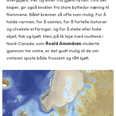
kniper, gir også knokler fra store byttedyr næring til
flammene. Bålet brenner så ofte som mulig. For å
holde varmen, for å samles, for å fortelle historier
og utveksle erfaringer, og for å steke eller koke
skjell, fisk og kjøtt. Men, på lik linje med inuittene i
Nord-Canada, som
Roald Amundsen
studerte
gjennom tre vintre, er det godt mulig at de om
vinteren spiste både frossent og rått kjøtt.