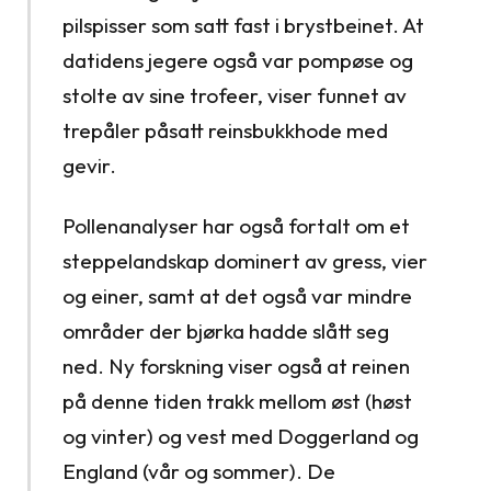
pilspisser som satt fast i brystbeinet. At
datidens jegere også var pompøse og
stolte av sine trofeer, viser funnet av
trepåler påsatt reinsbukkhode med
gevir.
Pollenanalyser har også fortalt om et
steppelandskap dominert av gress, vier
og einer, samt at det også var mindre
områder der bjørka hadde slått seg
ned. Ny forskning viser også at reinen
på denne tiden trakk mellom øst (høst
og vinter) og vest med Doggerland og
England (vår og sommer). De