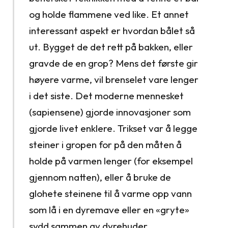
og holde flammene ved like. Et annet
interessant aspekt er hvordan bålet så
ut. Bygget de det rett på bakken, eller
gravde de en grop? Mens det første gir
høyere varme, vil brenselet vare lenger
i det siste. Det moderne mennesket
(sapiensene) gjorde innovasjoner som
gjorde livet enklere. Trikset var å legge
steiner i gropen for på den måten å
holde på varmen lenger (for eksempel
gjennom natten), eller å bruke de
glohete steinene til å varme opp vann
som lå i en dyremave eller en «gryte»
sydd sammen av dyrehuder.