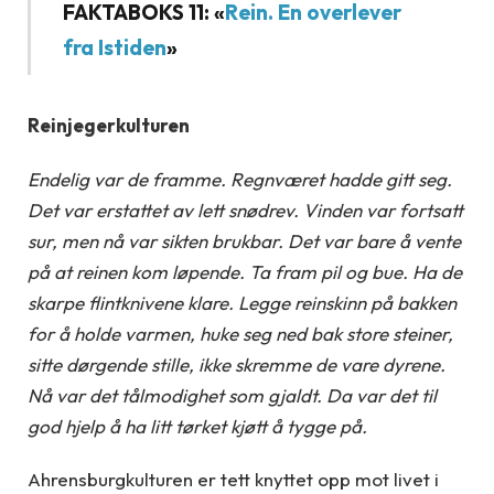
FAKTABOKS 11: «
Rein. En overlever
fra Istiden
»
Reinjegerkulturen
Endelig var de framme. Regnværet hadde gitt seg.
Det var erstattet av lett snødrev. Vinden var fortsatt
sur, men nå var sikten brukbar. Det var bare å vente
på at reinen kom løpende. Ta fram pil og bue. Ha de
skarpe flintknivene klare. Legge reinskinn på bakken
for å holde varmen, huke seg ned bak store steiner,
sitte dørgende stille, ikke skremme de vare dyrene.
Nå var det tålmodighet som gjaldt. Da var det til
god hjelp å ha litt tørket kjøtt å tygge på.
Ahrensburgkulturen er tett knyttet opp mot livet i