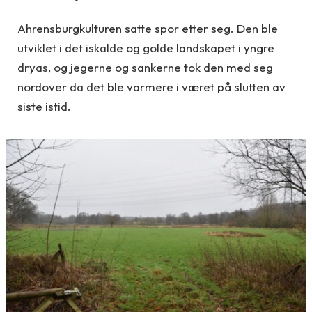
Ahrensburgkulturen satte spor etter seg. Den ble
utviklet i det iskalde og golde landskapet i yngre
dryas, og jegerne og sankerne tok den med seg
nordover da det ble varmere i været på slutten av
siste istid.