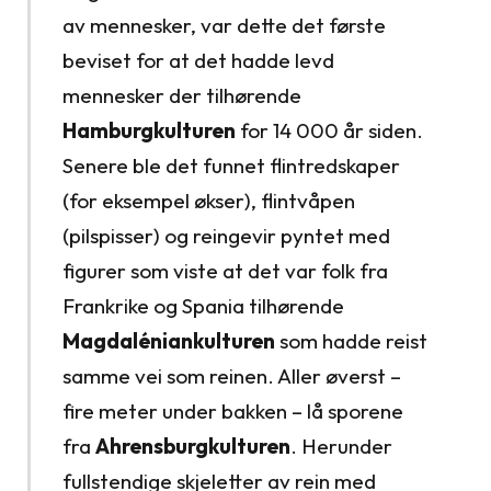
av mennesker, var dette det første
beviset for at det hadde levd
mennesker der tilhørende
Hamburgkulturen
for 14 000 år siden.
Senere ble det funnet flintredskaper
(for eksempel økser), flintvåpen
(pilspisser) og reingevir pyntet med
figurer som viste at det var folk fra
Frankrike og Spania tilhørende
Magdaléniankulturen
som hadde reist
samme vei som reinen. Aller øverst –
fire meter under bakken – lå sporene
fra
Ahrensburgkulturen
. Herunder
fullstendige skjeletter av rein med