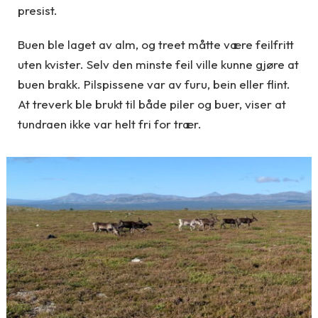
presist.
Buen ble laget av alm, og treet måtte være feilfritt
uten kvister. Selv den minste feil ville kunne gjøre at
buen brakk. Pilspissene var av furu, bein eller flint.
At treverk ble brukt til både piler og buer, viser at
tundraen ikke var helt fri for trær.