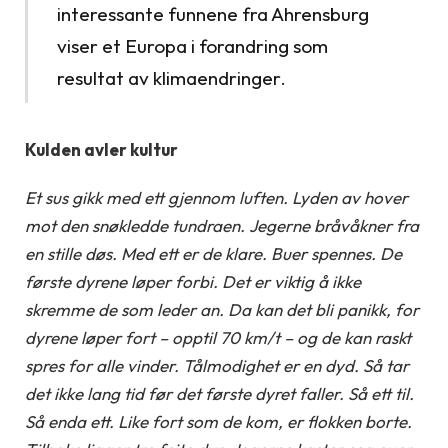
interessante funnene fra Ahrensburg
viser et Europa i forandring som
resultat av klimaendringer.
Kulden avler kultur
Et sus gikk med ett gjennom luften. Lyden av hover
mot den snøkledde tundraen. Jegerne bråvåkner fra
en stille døs. Med ett er de klare. Buer spennes. De
første dyrene løper forbi. Det er viktig å ikke
skremme de som leder an. Da kan det bli panikk, for
dyrene løper fort – opptil 70 km/t – og de kan raskt
spres for alle vinder. Tålmodighet er en dyd. Så tar
det ikke lang tid før det første dyret faller. Så ett til.
Så enda ett. Like fort som de kom, er flokken borte.