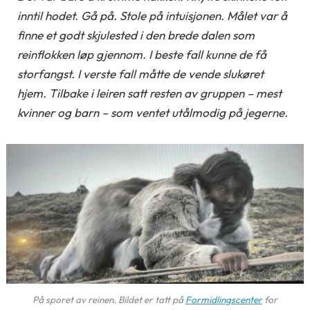
inntil hodet. Gå på. Stole på intuisjonen. Målet var å
finne et godt skjulested i den brede dalen som
reinflokken løp gjennom. I beste fall kunne de få
storfangst. I verste fall måtte de vende slukøret
hjem. Tilbake i leiren satt resten av gruppen – mest
kvinner og barn – som ventet utålmodig på jegerne.
På sporet av reinen. Bildet er tatt på
Formidlingscenter
for