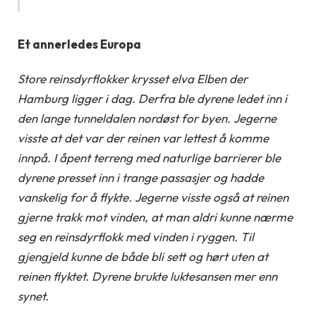
Et annerledes Europa
Store reinsdyrflokker krysset elva Elben der
Hamburg ligger i dag. Derfra ble dyrene ledet inn i
den lange tunneldalen nordøst for byen. Jegerne
visste at det var der reinen var lettest å komme
innpå. I åpent terreng med naturlige barrierer ble
dyrene presset inn i trange passasjer og hadde
vanskelig for å flykte. Jegerne visste også at reinen
gjerne trakk mot vinden, at man aldri kunne nærme
seg en reinsdyrflokk med vinden i ryggen. Til
gjengjeld kunne de både bli sett og hørt uten at
reinen flyktet. Dyrene brukte luktesansen mer enn
synet.